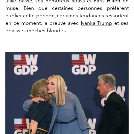
taille basse, ses nombreux strass et Paris Hilton en
muse. Bien que certaines personnes préfèrent
oublier cette période, certaines tendances ressortent
en ce moment, la preuve avec
Ivanka Trump
et ses
épaisses mèches blondes.