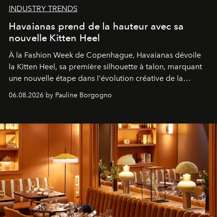
INDUSTRY TRENDS
Havaianas prend de la hauteur avec sa
nouvelle Kitten Heel
À la Fashion Week de Copenhague, Havaianas dévoile
la Kitten Heel, sa première silhouette à talon, marquant
une nouvelle étape dans l'évolution créative de la
marque.
06.08.2026 by Pauline Borgogno