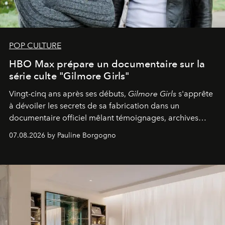
POP CULTURE
HBO Max prépare un documentaire sur la
série culte "Gilmore Girls"
Vingt-cinq ans après ses débuts,
Gilmore Girls
s'apprête
à dévoiler les secrets de sa fabrication dans un
documentaire officiel mêlant témoignages, archives
inédites et plongée dans les coulisses d'un phénomène
07.08.2026 by Pauline Borgogno
générationnel.