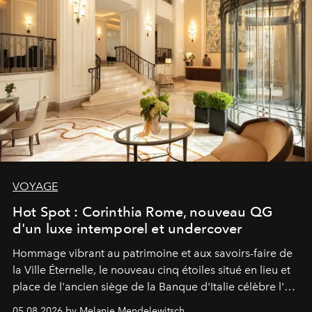
VOYAGE
Hot Spot : Corinthia Rome, nouveau QG
d'un luxe intemporel et undercover
Hommage vibrant au patrimoine et aux savoirs-faire de
la Ville Éternelle, le nouveau cinq étoiles situé en lieu et
place de l'ancien siège de la Banque d'Italie célèbre l'art
de vivre Romain dans toute son élégance intemporelle.
05.08.2026 by Melanie Mendelewitsch