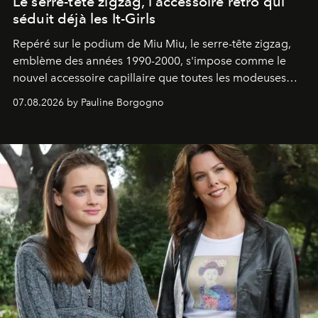
Le serre-tête zigzag, l'accessoire rétro qui
séduit déjà les It-Girls
Repéré sur le podium de Miu Miu, le serre-tête zigzag,
emblème des années 1990-2000, s'impose comme le
nouvel accessoire capillaire que toutes les modeuses
s'arrachent déjà.
07.08.2026 by Pauline Borgogno