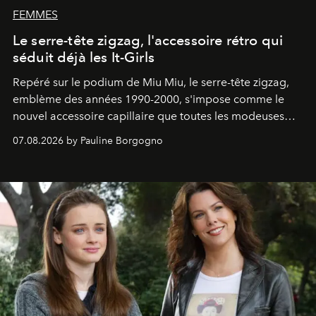
FEMMES
Le serre-tête zigzag, l'accessoire rétro qui
séduit déjà les It-Girls
Repéré sur le podium de Miu Miu, le serre-tête zigzag,
emblème des années 1990-2000, s'impose comme le
nouvel accessoire capillaire que toutes les modeuses
s'arrachent déjà.
07.08.2026 by Pauline Borgogno