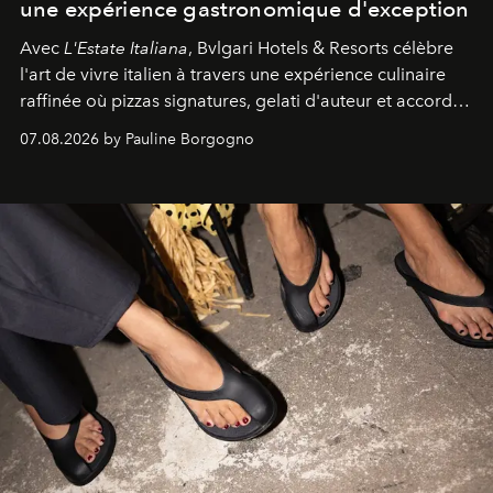
une expérience gastronomique d'exception
Avec
L'Estate Italiana
, Bvlgari Hotels & Resorts célèbre
l'art de vivre italien à travers une expérience culinaire
raffinée où pizzas signatures, gelati d'auteur et accords
d'exception composent un véritable voyage sensoriel.
07.08.2026 by Pauline Borgogno