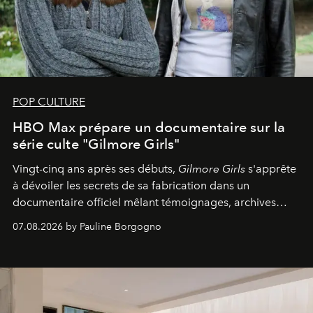
POP CULTURE
HBO Max prépare un documentaire sur la
série culte "Gilmore Girls"
Vingt-cinq ans après ses débuts,
Gilmore Girls
s'apprête
à dévoiler les secrets de sa fabrication dans un
documentaire officiel mêlant témoignages, archives
inédites et plongée dans les coulisses d'un phénomène
07.08.2026 by Pauline Borgogno
générationnel.