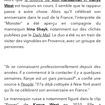
West
est toujours en cours, il semble que le rappeur
passe à autre chose. Alors qu'il célébrait son
anniversaire dans le sud de la France, l'interprète de
"Monster" a été aperçu en compagnie du
mannequin
Irina Shayk
, notamment sur des clichés
publiées par le
Daily Mail
. Le duo a été vu en train de
visiter des vignobles en Provence, avec un groupe de
personnes.
"
Ils se connaissent professionnellement depuis des
années. Il a commencé à la contacter il y a quelques
semaines. Kanye est un gars persuasif
", a confié une
source à
People
. "
Il l'a déjà cottoyée à New York avant
qu'ils ne célèbrent son anniversaire en France.
"
Le mannequin russe a notamment figuré dans le clip
"Power" de
Kanye West
en 2010. Elle a