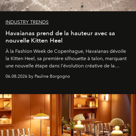
INDUSTRY TRENDS
Havaianas prend de la hauteur avec sa
nouvelle Kitten Heel
À la Fashion Week de Copenhague, Havaianas dévoile
la Kitten Heel, sa première silhouette à talon, marquant
une nouvelle étape dans l'évolution créative de la
marque.
06.08.2026 by Pauline Borgogno