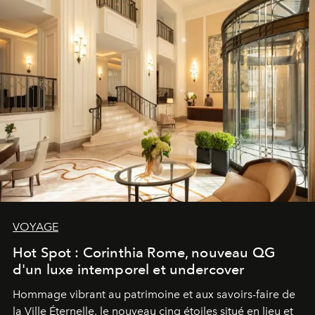
VOYAGE
Hot Spot : Corinthia Rome, nouveau QG
d'un luxe intemporel et undercover
Hommage vibrant au patrimoine et aux savoirs-faire de
la Ville Éternelle, le nouveau cinq étoiles situé en lieu et