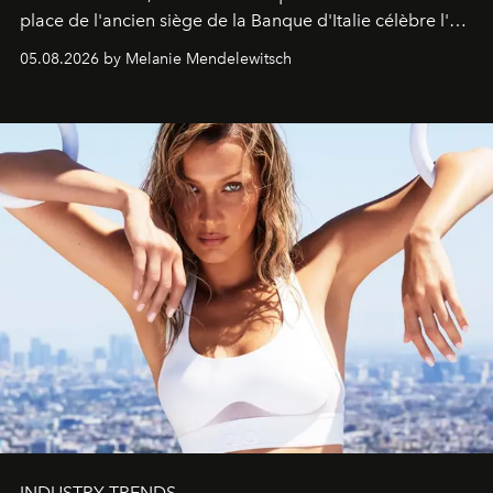
place de l'ancien siège de la Banque d'Italie célèbre l'art
de vivre Romain dans toute son élégance intemporelle.
05.08.2026 by Melanie Mendelewitsch
INDUSTRY TRENDS