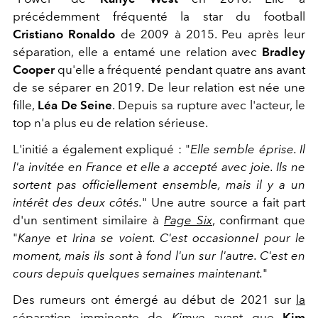
précédemment fréquenté la star du football
Cristiano Ronaldo
de 2009 à 2015. Peu après leur
séparation, elle a entamé une relation avec
Bradley
Cooper
qu'elle a fréquenté pendant quatre ans avant
de se séparer en 2019. De leur relation est née une
fille,
Léa De Seine
. Depuis sa rupture avec l'acteur, le
top n'a plus eu de relation sérieuse.
L'initié a également expliqué : "
Elle semble éprise. Il
l'a invitée en France et elle a accepté avec joie. Ils ne
sortent pas officiellement ensemble, mais il y a un
intérêt des deux côtés.
" Une autre source a fait part
d'un sentiment similaire à
Page Six
, confirmant que
"
Kanye et Irina se voient. C'est occasionnel pour le
moment, mais ils sont à fond l'un sur l'autre. C'est en
cours depuis quelques semaines maintenant.
"
Des rumeurs ont émergé au début de 2021 sur
la
séparation imminente de
Kimye
avant que
Kim