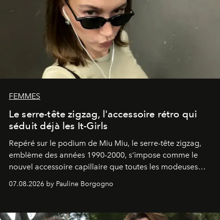
FEMMES
Le serre-tête zigzag, l'accessoire rétro qui
séduit déjà les It-Girls
Repéré sur le podium de Miu Miu, le serre-tête zigzag,
emblème des années 1990-2000, s'impose comme le
nouvel accessoire capillaire que toutes les modeuses
s'arrachent déjà.
07.08.2026 by Pauline Borgogno