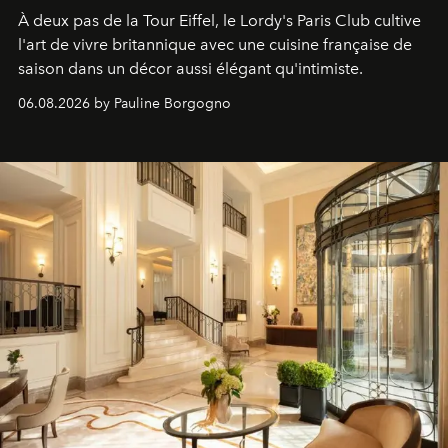
À deux pas de la Tour Eiffel, le Lordy's Paris Club cultive
l'art de vivre britannique avec une cuisine française de
saison dans un décor aussi élégant qu'intimiste.
06.08.2026 by Pauline Borgogno