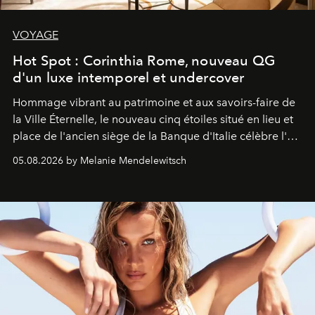
VOYAGE
Hot Spot : Corinthia Rome, nouveau QG
d'un luxe intemporel et undercover
Hommage vibrant au patrimoine et aux savoirs-faire de
la Ville Éternelle, le nouveau cinq étoiles situé en lieu et
place de l'ancien siège de la Banque d'Italie célèbre l'art
de vivre Romain dans toute son élégance intemporelle.
05.08.2026 by Melanie Mendelewitsch