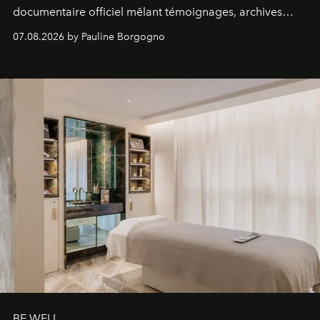
documentaire officiel mêlant témoignages, archives
inédites et plongée dans les coulisses d'un phénomène
07.08.2026 by Pauline Borgogno
générationnel.
BE WELL