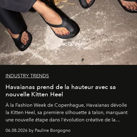
INDUSTRY TRENDS
Havaianas prend de la hauteur avec sa
nouvelle Kitten Heel
À la Fashion Week de Copenhague, Havaianas dévoile
la Kitten Heel, sa première silhouette à talon, marquant
une nouvelle étape dans l'évolution créative de la
marque.
06.08.2026 by Pauline Borgogno