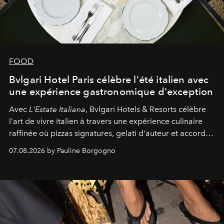
FOOD
Bvlgari Hotel Paris célèbre l'été italien avec
une expérience gastronomique d'exception
Avec
L'Estate Italiana
, Bvlgari Hotels & Resorts célèbre
l'art de vivre italien à travers une expérience culinaire
raffinée où pizzas signatures, gelati d'auteur et accords
d'exception composent un véritable voyage sensoriel.
07.08.2026 by Pauline Borgogno