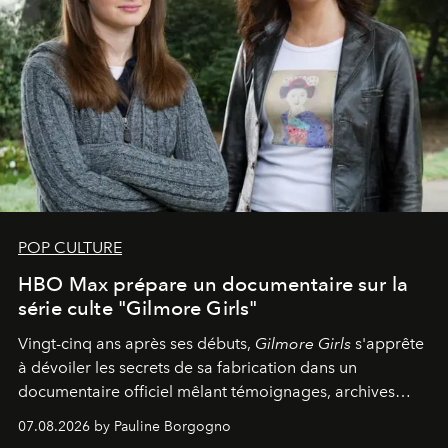
POP CULTURE
HBO Max prépare un documentaire sur la
série culte "Gilmore Girls"
Vingt-cinq ans après ses débuts,
Gilmore Girls
s'apprête
à dévoiler les secrets de sa fabrication dans un
documentaire officiel mêlant témoignages, archives
inédites et plongée dans les coulisses d'un phénomène
07.08.2026 by Pauline Borgogno
générationnel.