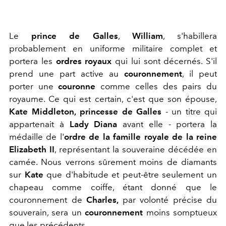
Le
prince de Galles
,
William
, s'habillera
probablement en uniforme militaire complet et
portera les
ordres royaux
qui lui sont décernés. S'il
prend une part active au
couronnement
, il peut
porter une
couronne
comme celles des pairs du
royaume. Ce qui est certain, c'est que son épouse,
Kate Middleton,
princesse de Galles
- un titre qui
appartenait à
Lady Diana
avant elle - portera la
médaille de l'
ordre de la famille royale de la reine
Elizabeth II
, représentant la souveraine décédée en
camée. Nous verrons sûrement moins de diamants
sur
Kate
que d'habitude et peut-être seulement un
chapeau comme coiffe, étant donné que le
couronnement de
Charles,
par volonté précise du
souverain, sera un
couronnement
moins somptueux
que les précédents.