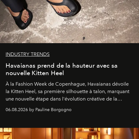
INDUSTRY TRENDS
Havaianas prend de la hauteur avec sa
nouvelle Kitten Heel
À la Fashion Week de Copenhague, Havaianas dévoile
la Kitten Heel, sa première silhouette à talon, marquant
une nouvelle étape dans l'évolution créative de la
marque.
06.08.2026 by Pauline Borgogno