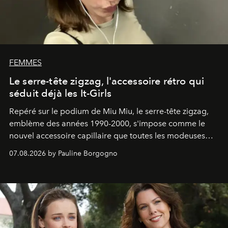
FEMMES
Le serre-tête zigzag, l'accessoire rétro qui
séduit déjà les It-Girls
Repéré sur le podium de Miu Miu, le serre-tête zigzag,
emblème des années 1990-2000, s'impose comme le
nouvel accessoire capillaire que toutes les modeuses
s'arrachent déjà.
07.08.2026 by Pauline Borgogno