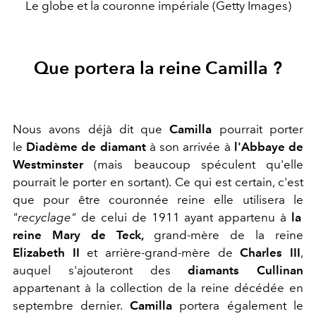
Le globe et la couronne impériale (Getty Images)
Que portera la reine Camilla ?
Nous avons déjà dit que
Camilla
pourrait porter
le
Diadème de diamant
à son arrivée à
l'Abbaye de
Westminster
(mais beaucoup spéculent qu'elle
pourrait le porter en sortant). Ce qui est certain, c'est
que pour être couronnée reine elle utilisera le
"recyclage"
de celui de 1911 ayant appartenu à
la
reine Mary de Teck,
grand-mère de la reine
Elizabeth II
et arrière-grand-mère de
Charles III
,
auquel s'ajouteront des
diamants Cullinan
appartenant à la collection de la reine décédée en
septembre dernier.
Camilla
portera également le