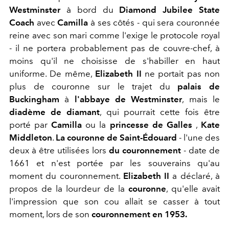
Westminster
à bord du
Diamond Jubilee State
Coach
avec
Camilla
à ses côtés - qui sera couronnée
reine avec son mari comme l'exige le protocole royal
- il ne portera probablement pas de couvre-chef, à
moins qu'il ne choisisse de s'habiller en haut
uniforme. De même,
Elizabeth II
ne portait pas non
plus de couronne sur le trajet du
palais de
Buckingham
à
l'abbaye de Westminster
, mais le
diadème de diamant
, qui pourrait cette fois être
porté par
Camilla
ou la
princesse de Galles
,
Kate
Middleton
.
La couronne de Saint-Édouard
- l'une des
deux à être utilisées lors
du couronnement
- date de
1661 et n'est portée par les souverains qu'au
moment du couronnement.
Elizabeth II
a déclaré, à
propos de la lourdeur de la
couronne
, qu'elle avait
l'impression que son cou allait se casser à tout
moment, lors de son
couronnement en 1953.