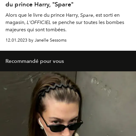
du prince Harry, "Spare"
Alors que le livre du prince Harry,
Spare
, est sorti en
magasin,
L'OFFICIEL
se penche sur toutes les bombes
majeures qui sont tombées.
12.01.2023 by Janelle Sessoms
Recommandé pour vous