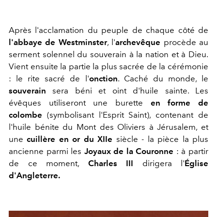
Après l'acclamation du peuple de chaque côté de
l'abbaye de Westminster
, l'
archevêque
procède au
serment solennel du souverain à la nation et à Dieu.
Vient ensuite la partie la plus sacrée de la cérémonie
: le rite sacré de l'
onction
. Caché du monde, le
souverain
sera béni et oint d'huile sainte. Les
évêques utiliseront une
burette
en forme de
colombe
(symbolisant l'Esprit Saint), contenant de
l'huile bénite du Mont des Oliviers à Jérusalem, et
une
cuillère en or
du XIIe
siècle - la pièce la plus
ancienne parmi les
Joyaux de la Couronne
:
à partir
de ce moment,
Charles III
dirigera l'
Église
d'Angleterre.