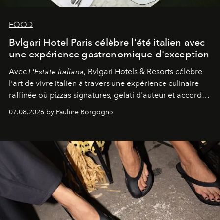
FOOD
Bvlgari Hotel Paris célèbre l'été italien avec
une expérience gastronomique d'exception
Avec
L'Estate Italiana
, Bvlgari Hotels & Resorts célèbre
l'art de vivre italien à travers une expérience culinaire
raffinée où pizzas signatures, gelati d'auteur et accords
d'exception composent un véritable voyage sensoriel.
07.08.2026 by Pauline Borgogno