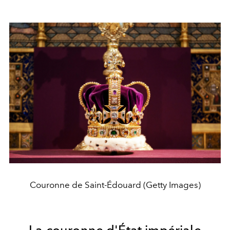
Couronne de Saint-Édouard (Getty Images)
La couronne d'État impériale