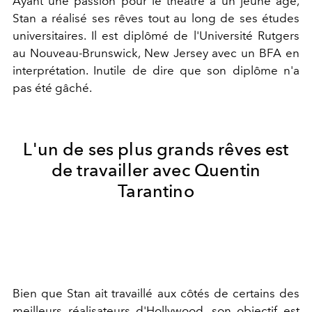
Ayant une passion pour le théâtre à un jeune âge,
Stan a réalisé ses rêves tout au long de ses études
universitaires. Il est diplômé de l'Université Rutgers
au Nouveau-Brunswick, New Jersey avec un BFA en
interprétation. Inutile de dire que son diplôme n'a
pas été gâché.
L'un de ses plus grands rêves est
de travailler avec Quentin
Tarantino
Bien que Stan ait travaillé aux côtés de certains des
meilleurs réalisateurs d'Hollywood, son objectif est