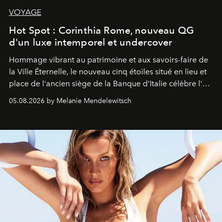
VOYAGE
Hot Spot : Corinthia Rome, nouveau QG
d'un luxe intemporel et undercover
Hommage vibrant au patrimoine et aux savoirs-faire de
la Ville Éternelle, le nouveau cinq étoiles situé en lieu et
place de l'ancien siège de la Banque d'Italie célèbre l'art
de vivre Romain dans toute son élégance intemporelle.
05.08.2026 by Melanie Mendelewitsch