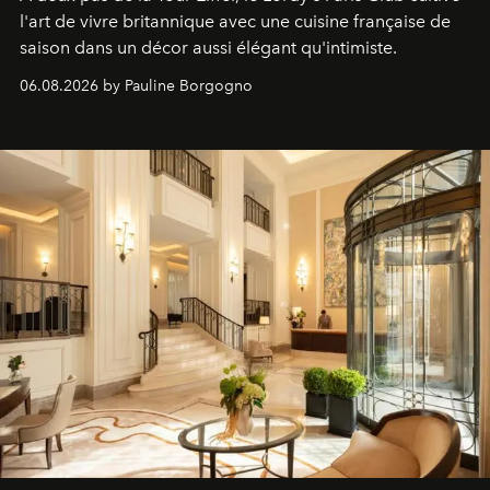
l'art de vivre britannique avec une cuisine française de
saison dans un décor aussi élégant qu'intimiste.
06.08.2026 by Pauline Borgogno