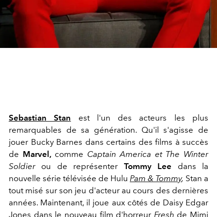
Sebastian Stan
est l'un des acteurs les plus
remarquables de sa génération. Qu'il s'agisse de
jouer Bucky Barnes dans certains des films à succès
de
Marvel,
comme
Captain America et The Winter
Soldier
ou de représenter
Tommy Lee
dans la
nouvelle série télévisée de Hulu
Pam & Tommy
,
Stan a
tout misé sur son jeu d'acteur au cours des dernières
années. Maintenant, il joue aux côtés de Daisy Edgar
Jones dans le nouveau film d'horreur
Fresh
de Mimi