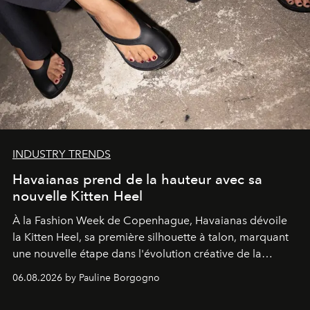
INDUSTRY TRENDS
Havaianas prend de la hauteur avec sa
nouvelle Kitten Heel
À la Fashion Week de Copenhague, Havaianas dévoile
la Kitten Heel, sa première silhouette à talon, marquant
une nouvelle étape dans l'évolution créative de la
marque.
06.08.2026 by Pauline Borgogno