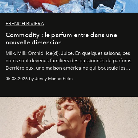
FRENCH RIVIERA
Commodity : le parfum entre dans une
nouvelle dimension
Milk. Milk Orchid. Ice(d). Juice.
En quelques saisons, ces
noms sont devenus familiers des passionnés de parfums.
Derrière eux, une maison américaine qui bouscule les
codes de la parfumerie contemporaine en proposant
05.08.2026 by Jenny Mannerheim
une approche aussi intuitive que personnelle :
Commodity
.