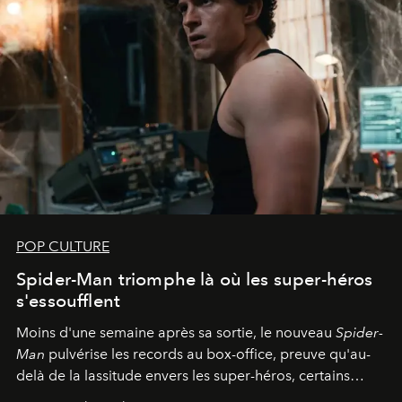
POP CULTURE
Spider-Man triomphe là où les super-héros
s'essoufflent
Moins d'une semaine après sa sortie, le nouveau
Spider-
Man
pulvérise les records au box-office, preuve qu'au-
delà de la lassitude envers les super-héros, certains
personnages continuent de susciter une ferveur intacte.