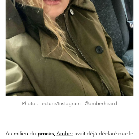
Photo : Lecture/Instagram - @amberheard
Au milieu du
procès,
Amber
avait déjà déclaré que le