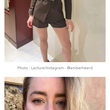
Photo : Lecture/Instagram - @amberheard