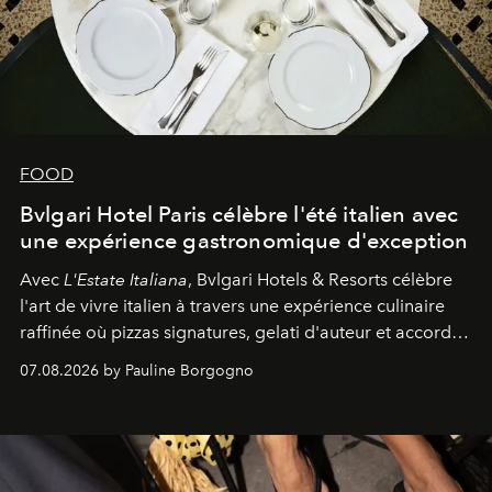
FOOD
Bvlgari Hotel Paris célèbre l'été italien avec
une expérience gastronomique d'exception
Avec
L'Estate Italiana
, Bvlgari Hotels & Resorts célèbre
l'art de vivre italien à travers une expérience culinaire
raffinée où pizzas signatures, gelati d'auteur et accords
d'exception composent un véritable voyage sensoriel.
07.08.2026 by Pauline Borgogno