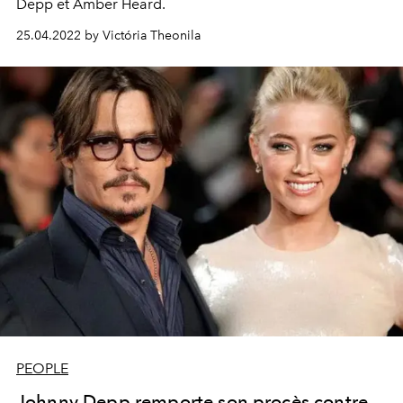
Depp et Amber Heard.
25.04.2022 by Victória Theonila
PEOPLE
Johnny Depp remporte son procès contre