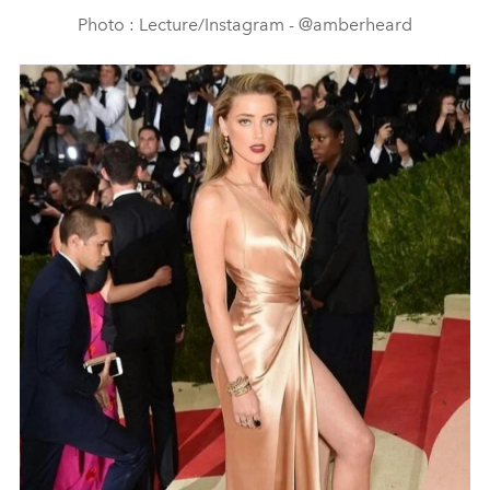
Photo : Lecture/Instagram - @amberheard