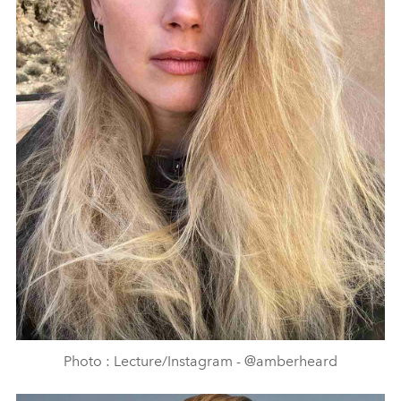
Photo : Lecture/Instagram - @amberheard