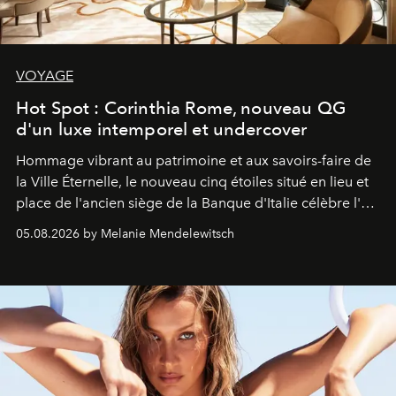
VOYAGE
Hot Spot : Corinthia Rome, nouveau QG
d'un luxe intemporel et undercover
Hommage vibrant au patrimoine et aux savoirs-faire de
la Ville Éternelle, le nouveau cinq étoiles situé en lieu et
place de l'ancien siège de la Banque d'Italie célèbre l'art
de vivre Romain dans toute son élégance intemporelle.
05.08.2026 by Melanie Mendelewitsch