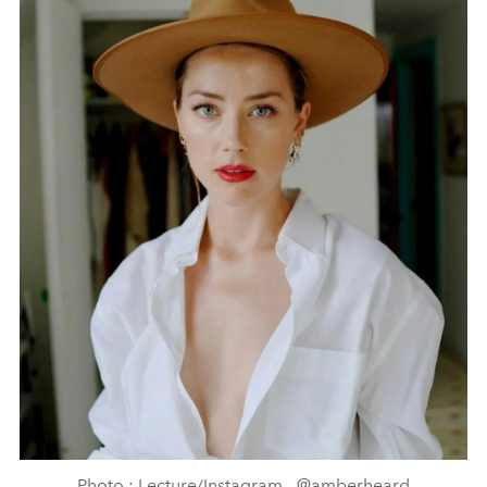
Photo : Lecture/Instagram - @amberheard