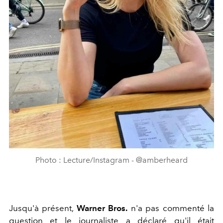
Photo : Lecture/Instagram - @amberheard
Jusqu'à présent,
Warner Bros.
n'a pas commenté la
question et le journaliste a déclaré qu'il était