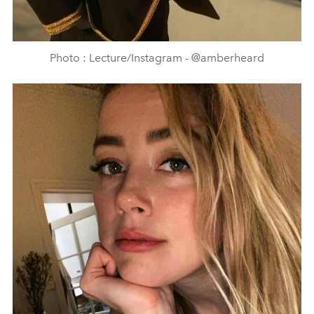
Photo : Lecture/Instagram - @amberheard