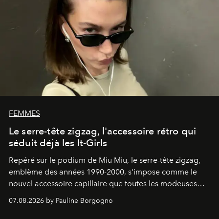
FEMMES
Le serre-tête zigzag, l'accessoire rétro qui
séduit déjà les It-Girls
Repéré sur le podium de Miu Miu, le serre-tête zigzag,
emblème des années 1990-2000, s'impose comme le
nouvel accessoire capillaire que toutes les modeuses
s'arrachent déjà.
07.08.2026 by Pauline Borgogno