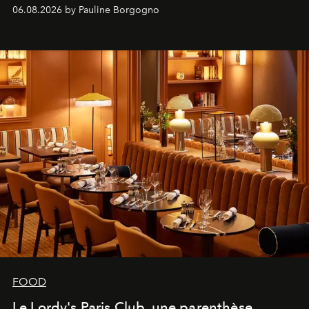
marque.
06.08.2026 by Pauline Borgogno
FOOD
Le Lordy's Paris Club, une parenthèse