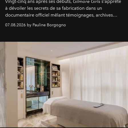
Vingt-cinq ans après ses débuts,
Gilmore Girls
s'apprête
à dévoiler les secrets de sa fabrication dans un
documentaire officiel mêlant témoignages, archives
inédites et plongée dans les coulisses d'un phénomène
07.08.2026 by Pauline Borgogno
générationnel.