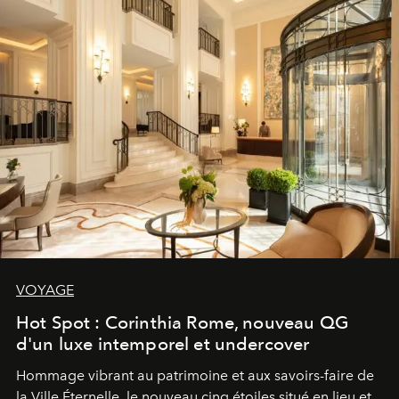
VOYAGE
Hot Spot : Corinthia Rome, nouveau QG
d'un luxe intemporel et undercover
Hommage vibrant au patrimoine et aux savoirs-faire de
la Ville Éternelle, le nouveau cinq étoiles situé en lieu et