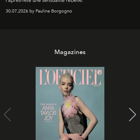
l'après-fête une sensualité rebelle.
30.07.2026 by Pauline Borgogno
Magazines