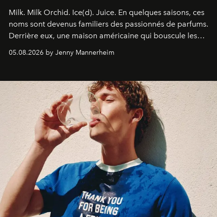
Milk. Milk Orchid. Ice(d). Juice.
En quelques saisons, ces
noms sont devenus familiers des passionnés de parfums.
Derrière eux, une maison américaine qui bouscule les
codes de la parfumerie contemporaine en proposant
05.08.2026 by Jenny Mannerheim
une approche aussi intuitive que personnelle :
Commodity
.