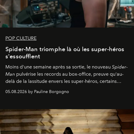
POP CULTURE
Spider-Man triomphe là où les super-héros
s'essoufflent
Moins d'une semaine après sa sortie, le nouveau
Spider-
Man
pulvérise les records au box-office, preuve qu'au-
delà de la lassitude envers les super-héros, certains
personnages continuent de susciter une ferveur intacte.
05.08.2026 by Pauline Borgogno