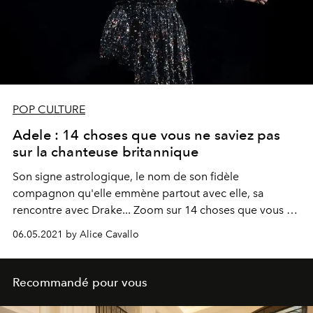
POP CULTURE
Adele : 14 choses que vous ne saviez pas
sur la chanteuse britannique
Son signe astrologique, le nom de son fidèle
compagnon qu'elle emmène partout avec elle, sa
rencontre avec Drake... Zoom sur 14 choses que vous ne
saviez pas sur la sensation musicale Adele.
06.05.2021 by Alice Cavallo
Recommandé pour vous