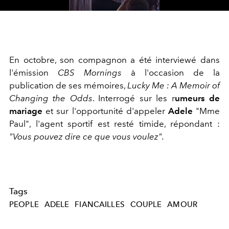
Video
En octobre, son compagnon a été interviewé dans
l'émission
CBS Mornings
à l'occasion de la
publication de ses mémoires,
Lucky Me : A Memoir of
Changing the Odds
. Interrogé sur les r
umeurs de
mariage
et sur l'opportunité d'appeler
Adele
"Mme
Paul", l'agent sportif est resté timide, répondant :
"Vous pouvez dire ce que vous voulez".
Tags
PEOPLE
ADELE
FIANCAILLES
COUPLE
AMOUR