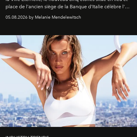
place de l'ancien siège de la Banque d'Italie célèbre l'art
de vivre Romain dans toute son élégance intemporelle.
05.08.2026 by Melanie Mendelewitsch