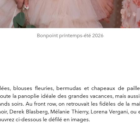
Bonpoint printemps-été 2026
ées, blouses fleuries, bermudas et chapeaux de paille
toute la panoplie idéale des grandes vacances, mais aussi
ands soirs. Au front row, on retrouvait les fidèles de la 
ir, Derek Blasberg, Mélanie Thierry, Lorena Vergani, ou
uvrez ci-dessous le défilé en images.