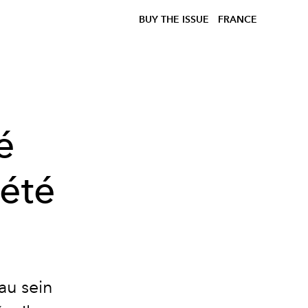
BUY THE ISSUE
FRANCE
é
été
au sein