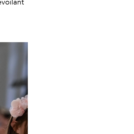
voilant