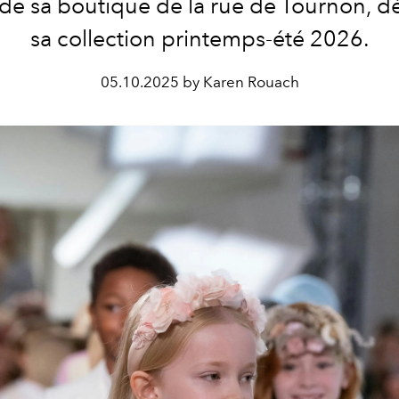
e sa boutique de la rue de Tournon, dé
sa collection printemps-été 2026.
05.10.2025 by Karen Rouach