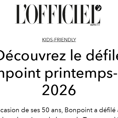
KIDS-FRIENDLY
Découvrez le défil
npoint printemps-
2026
ccasion de ses 50 ans, Bonpoint a défilé