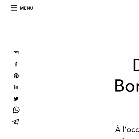
MENU
Bo
À l'oc