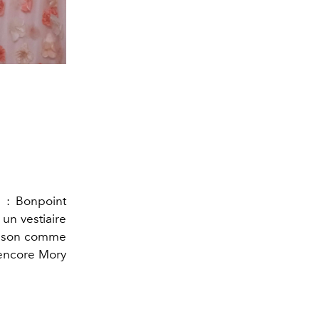
 : Bonpoint
 un vestiaire
maison comme
 encore Mory