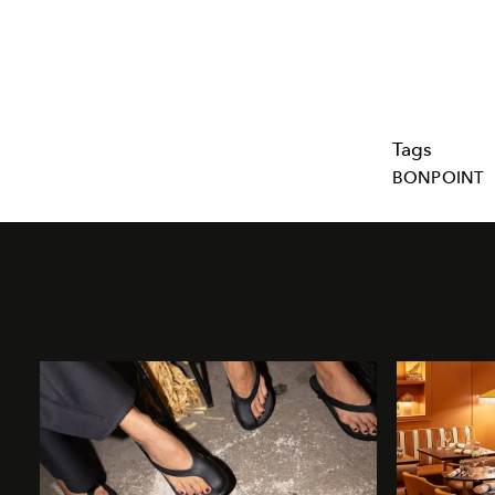
Tags
BONPOINT