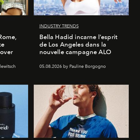
INDUSTRY TRENDS
 Rome,
Bella Hadid incarne l’esprit
xe
de Los Angeles dans la
cover
nouvelle campagne ALO
lewitsch
05.08.2026 by Pauline Borgogno