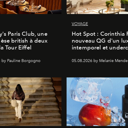
VOYAGE
y's Paris Club, une
Hot Spot : Corinthia
èse british à deux
nouveau QG d'un lu
a Tour Eiffel
intemporel et under
 by Pauline Borgogno
05.08.2026 by Melanie Mende