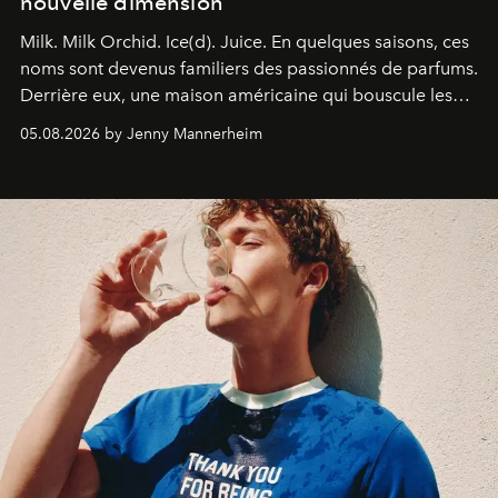
nouvelle dimension
Milk. Milk Orchid. Ice(d). Juice.
En quelques saisons, ces
noms sont devenus familiers des passionnés de parfums.
Derrière eux, une maison américaine qui bouscule les
codes de la parfumerie contemporaine en proposant
05.08.2026 by Jenny Mannerheim
une approche aussi intuitive que personnelle :
Commodity
.