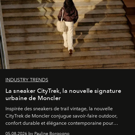
INDUSTRY TRENDS
La sneaker CityTrek, la nouvelle signature
urbaine de Moncler
Inspirée des sneakers de trail vintage, la nouvelle
CityTrek de Moncler conjugue savoir-faire outdoor,
confort durable et élégance contemporaine pour
accompagner les explorations du quotidien.
05.08.2026 by Pauline Borgogno