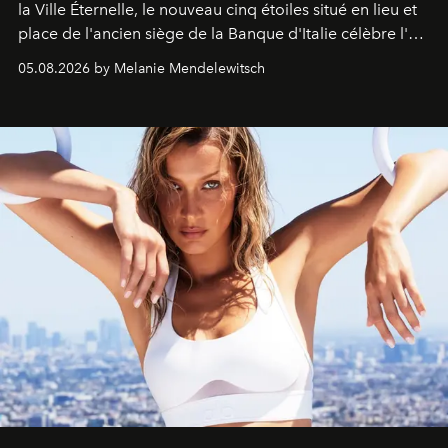
la Ville Éternelle, le nouveau cinq étoiles situé en lieu et
place de l'ancien siège de la Banque d'Italie célèbre l'art
de vivre Romain dans toute son élégance intemporelle.
05.08.2026 by Melanie Mendelewitsch