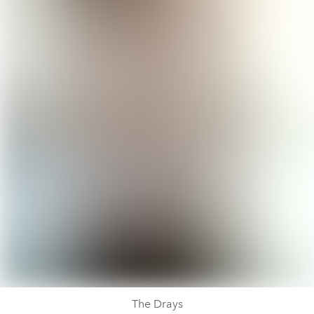
The Drays