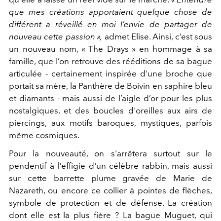
que mes créations apportaient quelque chose de
différent a réveillé en moi l’envie de partager de
nouveau cette passion »,
admet Elise. Ainsi, c’est sous
un nouveau nom, « The Drays » en hommage à sa
famille, que l’on retrouve des rééditions
de sa bague
articulée - certainement inspirée d'une broche que
portait sa mère, la Panthère de Boivin en saphire bleu
et diamants -
mais aussi de l’aigle d’or
pour les plus
nostalgiques,
et des boucles d'oreilles aux airs de
piercings, aux motifs
baroques, mystiques, parfois
même cosmiques.
Pour la nouveauté, on s'arrêtera surtout sur le
pendentif à l'effigie d'un célèbre rabbin, mais aussi
sur cette barrette plume gravée de Marie de
Nazareth, ou encore ce collier à pointes de flèches,
symbole de protection et de défense.
La création
dont elle est la plus fière ?
La
bague Muguet
,
qui