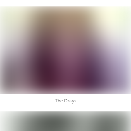
The Drays