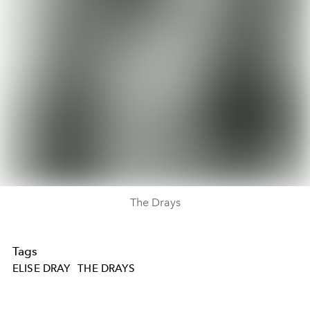
The Drays
Tags
ELISE DRAY
THE DRAYS