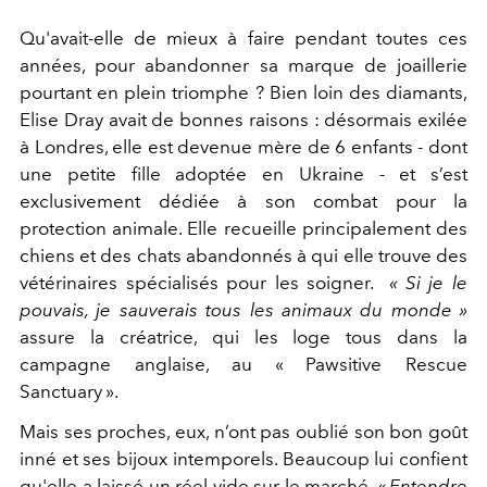
Qu'avait-elle de mieux à faire pendant toutes ces
années, pour abandonner sa marque de joaillerie
pourtant en plein triomphe ? Bien loin des diamants,
Elise Dray avait de bonnes raisons :
désormais exilée
à Londres, elle
est devenue mère de 6 enfants - dont
une petite fille adoptée en Ukraine - et s’est
exclusivement dédiée à son combat pour la
protection animale. Elle recueille principalement des
chiens et des chats abandonnés
à qui elle trouve des
vétérinaires spécialisés pour les soigner.
« Si je le
pouvais, je sauverais tous les animaux du monde »
assure la créatrice, qui les loge tous dans la
campagne anglaise, au
« Pawsitive Rescue
Sanctuary ».
Mais ses proches, eux, n’ont pas oublié son bon goût
inné et ses bijoux intemporels. Beaucoup lui confient
qu'elle a laissé
un réel vide sur le marché.
« Entendre