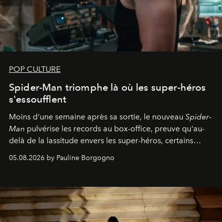
POP CULTURE
Spider-Man triomphe là où les super-héros
s'essoufflent
Moins d'une semaine après sa sortie, le nouveau
Spider-
Man
pulvérise les records au box-office, preuve qu'au-
delà de la lassitude envers les super-héros, certains
personnages continuent de susciter une ferveur intacte.
05.08.2026 by Pauline Borgogno