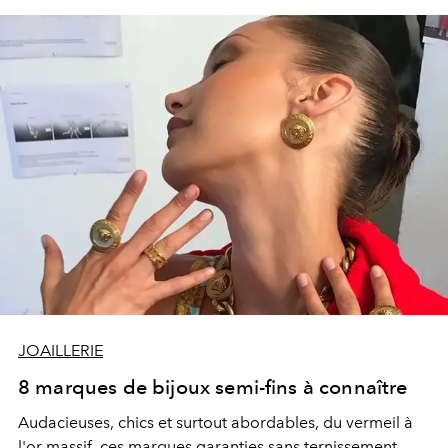
JOAILLERIE
8 marques de bijoux semi-fins à connaître
Audacieuses, chics et surtout abordables, du vermeil à
l'or massif, ces marques garanties sans ternissement