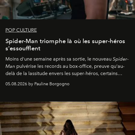
POP CULTURE
Spider-Man triomphe là où les super-héros
s'essoufflent
Moins d'une semaine après sa sortie, le nouveau
Spider-
Man
pulvérise les records au box-office, preuve qu'au-
delà de la lassitude envers les super-héros, certains
personnages continuent de susciter une ferveur intacte.
05.08.2026 by Pauline Borgogno