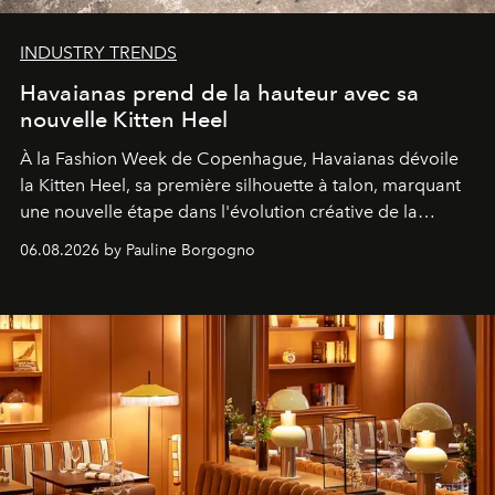
INDUSTRY TRENDS
Havaianas prend de la hauteur avec sa
nouvelle Kitten Heel
À la Fashion Week de Copenhague, Havaianas dévoile
la Kitten Heel, sa première silhouette à talon, marquant
une nouvelle étape dans l'évolution créative de la
marque.
06.08.2026 by Pauline Borgogno