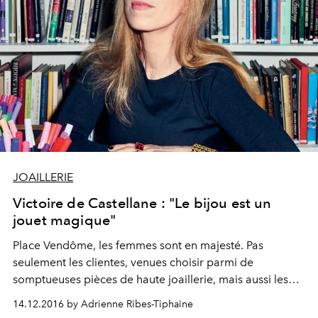
JOAILLERIE
Victoire de Castellane : "Le bijou est un
jouet magique"
Place Vendôme, les femmes sont en majesté. Pas
seulement les clientes, venues choisir parmi de
somptueuses pièces de haute joaillerie, mais aussi les
créatrices, qui renouvellent sans cesse la tradition et
14.12.2016 by Adrienne Ribes-Tiphaine
mettent en valeur des pierres merveilleuses.