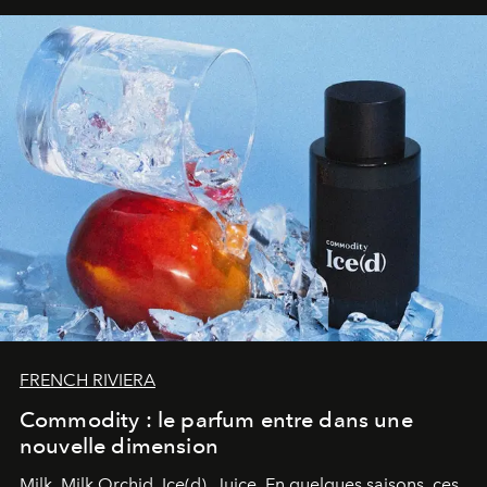
FRENCH RIVIERA
Commodity : le parfum entre dans une
nouvelle dimension
Milk. Milk Orchid. Ice(d). Juice.
En quelques saisons, ces