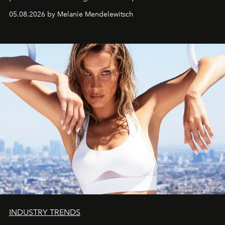
de vivre Romain dans toute son élégance intemporelle.
05.08.2026 by Melanie Mendelewitsch
INDUSTRY TRENDS