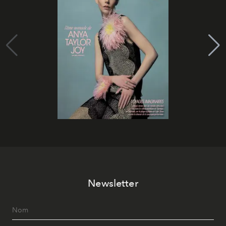
Newsletter