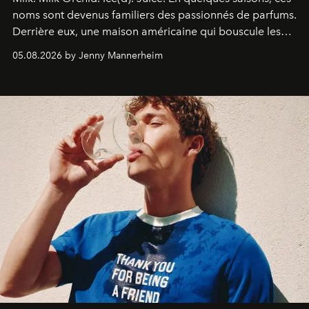
noms sont devenus familiers des passionnés de parfums.
Derrière eux, une maison américaine qui bouscule les
codes de la parfumerie contemporaine en proposant
05.08.2026 by Jenny Mannerheim
une approche aussi intuitive que personnelle :
Commodity
.