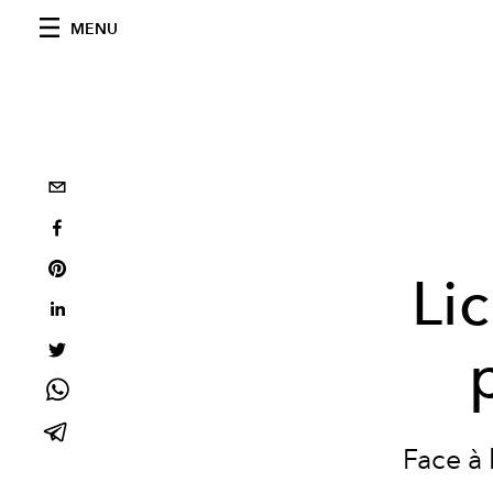
MENU
Li
Face à 