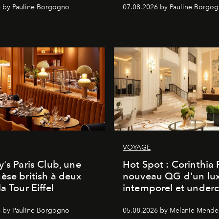
 by Pauline Borgogno
07.08.2026 by Pauline Borgo
VOYAGE
y's Paris Club, une
Hot Spot : Corinthia
èse british à deux
nouveau QG d'un lu
a Tour Eiffel
intemporel et under
 by Pauline Borgogno
05.08.2026 by Melanie Mende