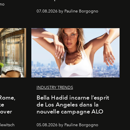
gno
07.08.2026 by Pauline Borgogno
INDUSTRY TRENDS
 Rome,
Bella Hadid incarne l’esprit
xe
de Los Angeles dans la
cover
nouvelle campagne ALO
lewitsch
05.08.2026 by Pauline Borgogno