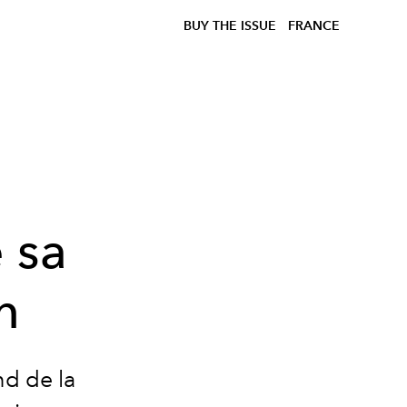
BUY THE ISSUE
FRANCE
 sa
n
nd de la