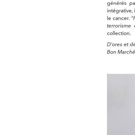
générés par
intégrative
le cancer.
"
terrorisme
collection.
D'ores et d
Bon Marché à