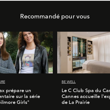
Recommandé pour vous
URE
BE WELL
x prépare un
Le C Club Spa du Car
taire sur la série
Cannes accueille l'ex
Gilmore Girls"
de La Prairie