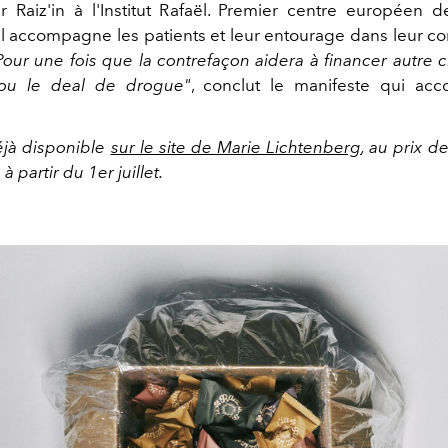
 Raiz'in à l'Institut Rafaël. Premier centre européen
, il accompagne les patients et leur entourage dans leur c
Pour une fois que la contrefaçon aidera à financer autre 
 ou le deal de drogue"
, conclut le manifeste qui ac
éjà disponible
sur le site de Marie Lichtenberg
, au prix d
 partir du 1er juillet.