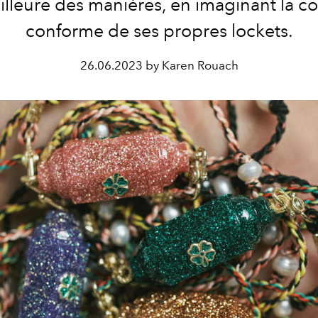
lleure des manières, en imaginant la c
conforme de ses propres lockets.
26.06.2023 by Karen Rouach