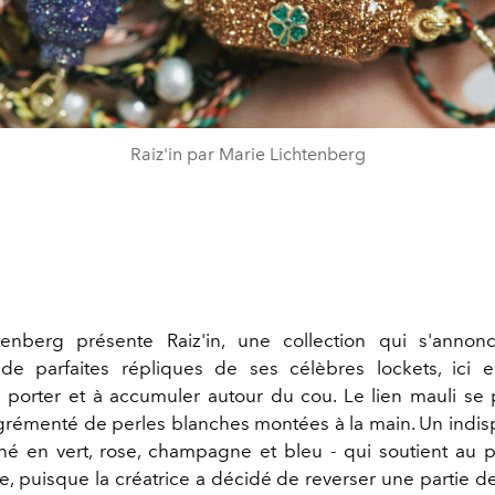
Raiz'in par Marie Lichtenberg
enberg présente Raiz'in, une collection qui s'annonc
e parfaites répliques de ses célèbres lockets, ici e
 à porter et à accumuler autour du cou. Le lien mauli se
agrémenté de perles blanches montées à la main. Un indi
liné en vert, rose, champagne et bleu - qui soutient au
, puisque la créatrice a décidé de reverser une partie d