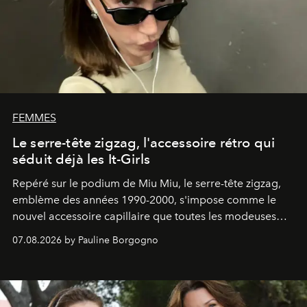
FEMMES
Le serre-tête zigzag, l'accessoire rétro qui
séduit déjà les It-Girls
Repéré sur le podium de Miu Miu, le serre-tête zigzag,
emblème des années 1990-2000, s'impose comme le
nouvel accessoire capillaire que toutes les modeuses
s'arrachent déjà.
07.08.2026 by Pauline Borgogno