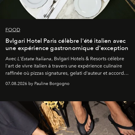
FOOD
Bvlgari Hotel Paris célèbre l'été italien avec
une expérience gastronomique d'exception
Avec
L'Estate Italiana
, Bvlgari Hotels & Resorts célèbre
l'art de vivre italien à travers une expérience culinaire
raffinée où pizzas signatures, gelati d'auteur et accords
d'exception composent un véritable voyage sensoriel.
07.08.2026 by Pauline Borgogno