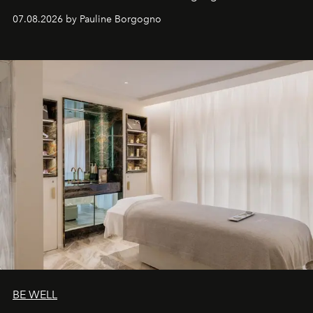
inédites et plongée dans les coulisses d'un phénomène
07.08.2026 by Pauline Borgogno
générationnel.
BE WELL