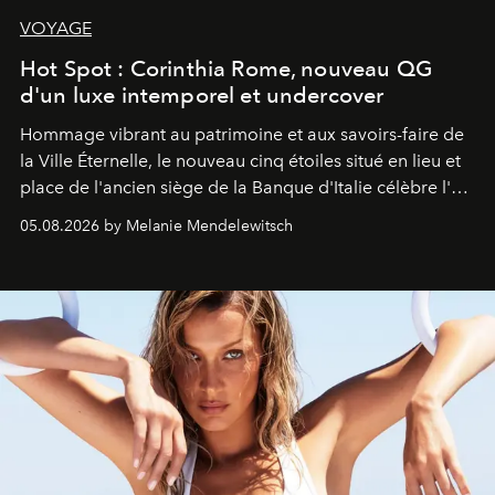
VOYAGE
Hot Spot : Corinthia Rome, nouveau QG
d'un luxe intemporel et undercover
Hommage vibrant au patrimoine et aux savoirs-faire de
la Ville Éternelle, le nouveau cinq étoiles situé en lieu et
place de l'ancien siège de la Banque d'Italie célèbre l'art
de vivre Romain dans toute son élégance intemporelle.
05.08.2026 by Melanie Mendelewitsch