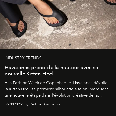
INDUSTRY TRENDS
Havaianas prend de la hauteur avec sa
nouvelle Kitten Heel
À la Fashion Week de Copenhague, Havaianas dévoile
la Kitten Heel, sa première silhouette à talon, marquant
une nouvelle étape dans l'évolution créative de la
marque.
06.08.2026 by Pauline Borgogno