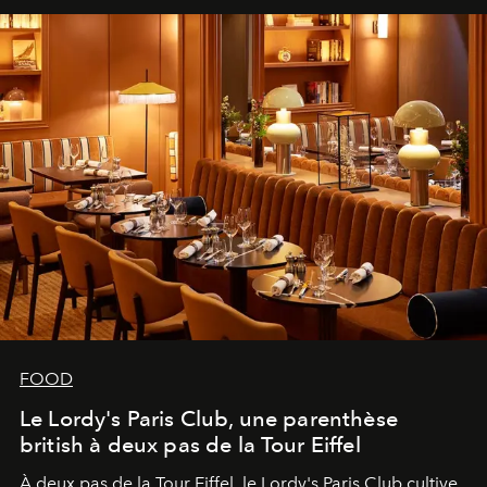
FOOD
Le Lordy's Paris Club, une parenthèse
british à deux pas de la Tour Eiffel
À deux pas de la Tour Eiffel, le Lordy's Paris Club cultive