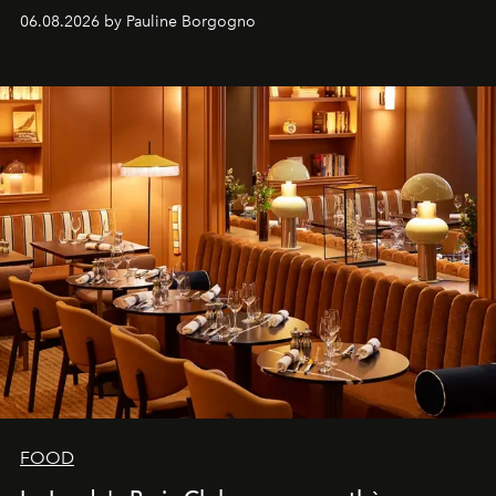
marque.
06.08.2026 by Pauline Borgogno
FOOD