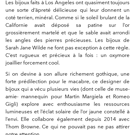
Les bijoux faits à Los Angeles ont quasiment toujours
une sorte d’âpreté délicieuse qui leur donnent un
coté terrien, minéral. Comme si le soleil brulant de la
Californie avait déposé sa patine sur l’or
grossièrement martelé et que le sable avait arrondi
les angles des pierres précieuses. Les bijoux de
Sarah Jane Wilde ne font pas exception à cette règle.
C’est rugueux et précieux à la fois : un oxymore
joaillier forcement cool.
Si on devine à son allure richement gothique, une
forte prédilection pour le macabre, ce designer de
bijoux qui a vécu plusieurs vies (dont celle de muse-
amie- mannequin pour Martin Margiela et Romeo
Gigli) explore avec enthousiasme les ressources
lumineuses et l’éclat solaire de l’or jaune constellé à
l’envi. Elle collabore également depuis 2014 avec
Thom Browne. Ce qui ne pouvait pas ne pas attirer
notre attention.