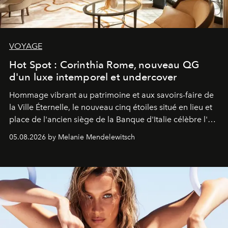
VOYAGE
Hot Spot : Corinthia Rome, nouveau QG
d'un luxe intemporel et undercover
Hommage vibrant au patrimoine et aux savoirs-faire de
la Ville Éternelle, le nouveau cinq étoiles situé en lieu et
place de l'ancien siège de la Banque d'Italie célèbre l'art
de vivre Romain dans toute son élégance intemporelle.
05.08.2026 by Melanie Mendelewitsch