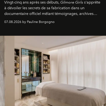
Vingt-cinq ans après ses débuts,
Gilmore Girls
s'apprête
à dévoiler les secrets de sa fabrication dans un
documentaire officiel mêlant témoignages, archives
inédites et plongée dans les coulisses d'un phénomène
07.08.2026 by Pauline Borgogno
générationnel.