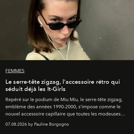
FEMMES
Le serre-tête zigzag, l'accessoire rétro qui
séduit déjà les It-Girls
Repéré sur le podium de Miu Miu, le serre-tête zigzag,
emblème des années 1990-2000, s'impose comme le
nouvel accessoire capillaire que toutes les modeuses
s'arrachent déjà.
07.08.2026 by Pauline Borgogno