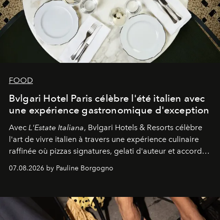
FOOD
Bvlgari Hotel Paris célèbre l'été italien avec
une expérience gastronomique d'exception
Avec
L'Estate Italiana
, Bvlgari Hotels & Resorts célèbre
l'art de vivre italien à travers une expérience culinaire
raffinée où pizzas signatures, gelati d'auteur et accords
d'exception composent un véritable voyage sensoriel.
07.08.2026 by Pauline Borgogno