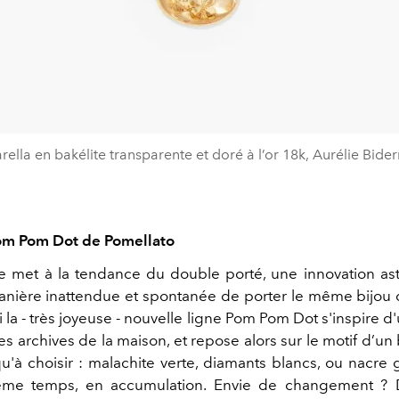
arella en bakélite transparente et doré à l’or 18k, Aurélie Bid
Pom Pom Dot de Pomellato
e met à la tendance du double porté, une innovation as
anière inattendue et spontanée de porter le même bijou 
i la - très joyeuse - nouvelle ligne Pom Pom Dot s'
inspire d'
s archives de la maison, et repose alors sur le motif d’un 
u'à choisir : malachite verte, diamants blancs, ou nacre 
ême temps, en accumulation. Envie de changement ? 