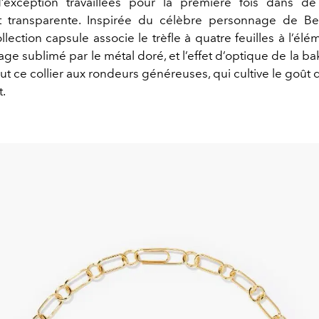
’exception travaillées pour la première fois dans de 
t transparente. Inspirée du célèbre personnage de Be
ollection capsule associe le trèfle à quatre feuilles à l’él
age sublimé par le métal doré, et l’effet d’optique de la ba
out ce collier aux rondeurs généreuses, qui cultive le goût 
t.