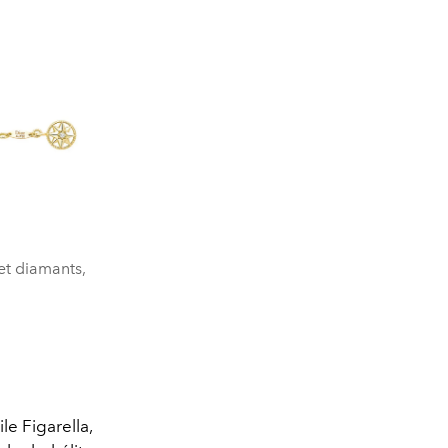
 et diamants,
le Figarella,