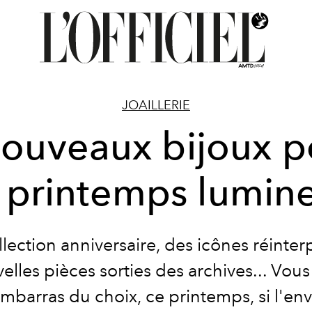
JOAILLERIE
nouveaux bijoux p
 printemps lumin
lection anniversaire, des icônes réinter
elles pièces sorties des archives... Vous
mbarras du choix, ce printemps, si l'en