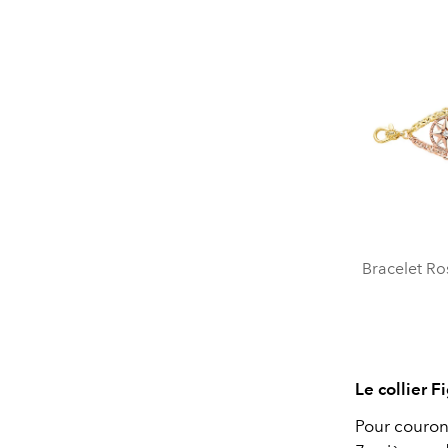
Bracelet Ros
Le collier 
Pour couron