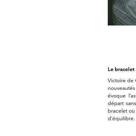
Le bracelet 
Victoire
de
C
nouveautés 
évoque l’as
départ sans
bracelet où 
d'équilibre.