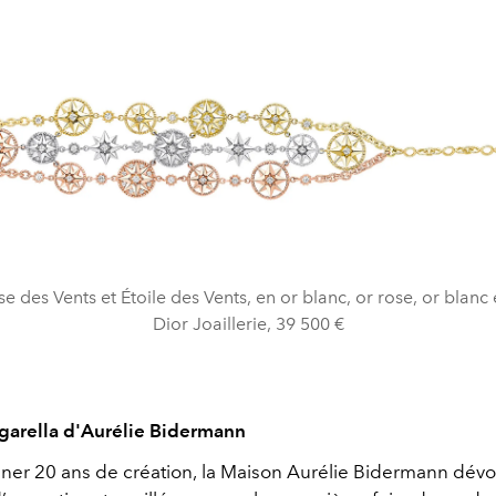
e des Vents et Étoile des Vents, en or blanc, or rose, or blanc
Dior Joaillerie, 39 500 €
Figarella d'Aurélie Bidermann
ner 20 ans de création, la Maison
Aurélie
Bidermann
dévoi