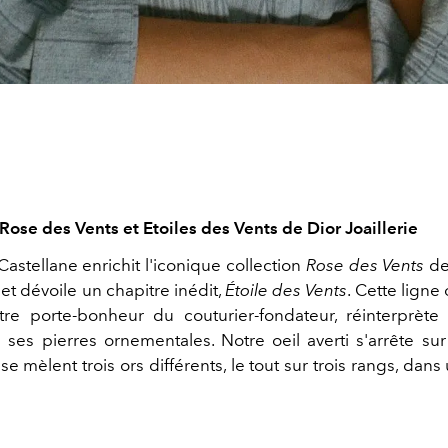
Rose des Vents et Etoiles des Vents de Dior Joaillerie
astellane enrichit l'iconique collection
Rose
des
Vents
d
et dévoile un chapitre inédit,
Étoile
des
Vents
. Cette
ligne 
tre porte-bonheur du couturier-fondateur,
réinterprète
 ses pierres ornementales. Notre oeil averti s'arrête sur
se mèlent trois ors différents, le tout sur trois rangs, dans 