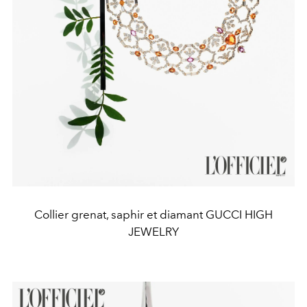
Collier grenat, saphir et diamant GUCCI HIGH
JEWELRY