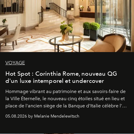
VOYAGE
Hot Spot : Corinthia Rome, nouveau QG
d'un luxe intemporel et undercover
Hommage vibrant au patrimoine et aux savoirs-faire de
la Ville Éternelle, le nouveau cinq étoiles situé en lieu et
place de l'ancien siège de la Banque d'Italie célèbre l'art
de vivre Romain dans toute son élégance intemporelle.
05.08.2026 by Melanie Mendelewitsch