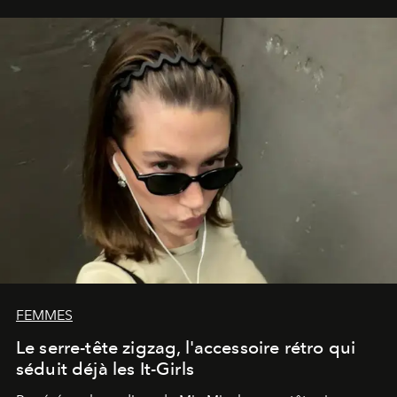
FEMMES
Le serre-tête zigzag, l'accessoire rétro qui
séduit déjà les It-Girls