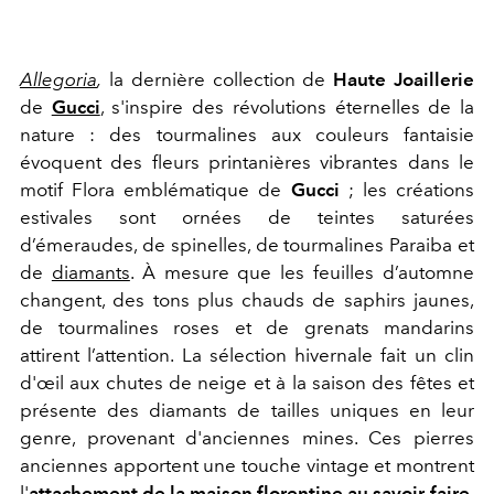
Allegoria
,
la dernière collection de
Haute Joaillerie
de
Gucci
, s'inspire des révolutions éternelles de la
nature : des tourmalines aux couleurs fantaisie
évoquent des fleurs printanières vibrantes dans le
motif Flora emblématique de
Gucci
; les créations
estivales sont ornées de teintes saturées
d’émeraudes, de spinelles, de tourmalines Paraiba et
de
diamants
. À mesure que les feuilles d’automne
changent, des tons plus chauds de saphirs jaunes,
de tourmalines roses et de grenats mandarins
attirent l’attention. La sélection hivernale fait un clin
d'œil aux chutes de neige et à la saison des fêtes et
présente des diamants de tailles uniques en leur
genre, provenant d'anciennes mines. Ces pierres
anciennes apportent une touche vintage et montrent
l'
attachement de la maison florentine au savoir-faire
,