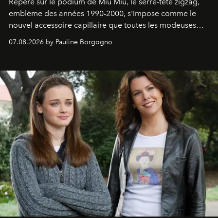
Repéré sur le podium de Miu Miu, le serre-tête zigzag,
emblème des années 1990-2000, s'impose comme le
nouvel accessoire capillaire que toutes les modeuses
s'arrachent déjà.
07.08.2026 by Pauline Borgogno