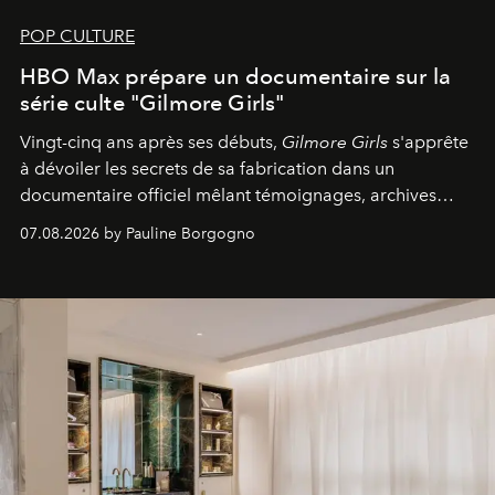
POP CULTURE
HBO Max prépare un documentaire sur la
série culte "Gilmore Girls"
Vingt-cinq ans après ses débuts,
Gilmore Girls
s'apprête
à dévoiler les secrets de sa fabrication dans un
documentaire officiel mêlant témoignages, archives
inédites et plongée dans les coulisses d'un phénomène
07.08.2026 by Pauline Borgogno
générationnel.