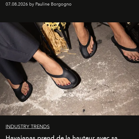
d'exception composent un véritable voyage sensoriel.
07.08.2026 by Pauline Borgogno
INDUSTRY TRENDS
Havaianas prend de la hauteur avec sa