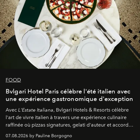
FOOD
Bvlgari Hotel Paris célèbre l'été italien avec
une expérience gastronomique d'exception
Avec
L'Estate Italiana
, Bvlgari Hotels & Resorts célèbre
l'art de vivre italien à travers une expérience culinaire
raffinée où pizzas signatures, gelati d'auteur et accords
d'exception composent un véritable voyage sensoriel.
07.08.2026 by Pauline Borgogno