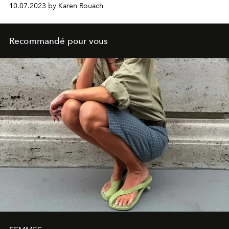
les trésors cachés de la ville ont donné vie à 33 modèles
10.07.2023 by Karen Rouach
intemporels, classés donc haute joaillerie.
Recommandé pour vous