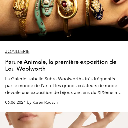
JOAILLERIE
Parure Animale, la première exposition de
Lou Woolworth
La Galerie Isabelle Subra Woolworth - très fréquentée
par le monde de l'art et les grands créateurs de mode -
dévoile une exposition de bijoux anciens du XIXème au
XXI siècle au thème animalier, en dialogue avec les
06.06.2024 by Karen Rouach
créations contemporaines de Chloé Valorso.