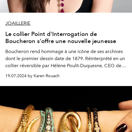
JOAILLERIE
Le collier Point d'Interrogation de
Boucheron s'offre une nouvelle jeunesse
Boucheron
rend hommage à une icône de ses archives
dont le premier dessin date de 1879. Réinterprété en un
collier réversible par
Hélène Poulit-Duquesne, CEO de la
Maison, il prolonge dignement la vision de Frédéric
19.07.2024 by Karen Rouach
Boucheron.