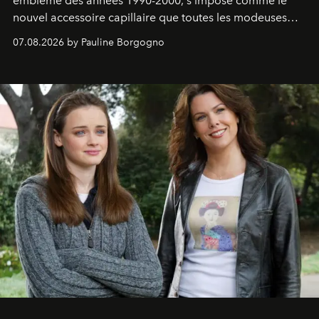
emblème des années 1990-2000, s'impose comme le
nouvel accessoire capillaire que toutes les modeuses
s'arrachent déjà.
07.08.2026 by Pauline Borgogno