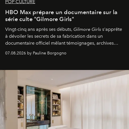
POP CULTURE
HBO Max prépare un documentaire sur la
série culte "Gilmore Girls"
Vingt-cinq ans après ses débuts,
Gilmore Girls
s'apprête
à dévoiler les secrets de sa fabrication dans un
documentaire officiel mêlant témoignages, archives
inédites et plongée dans les coulisses d'un phénomène
07.08.2026 by Pauline Borgogno
générationnel.