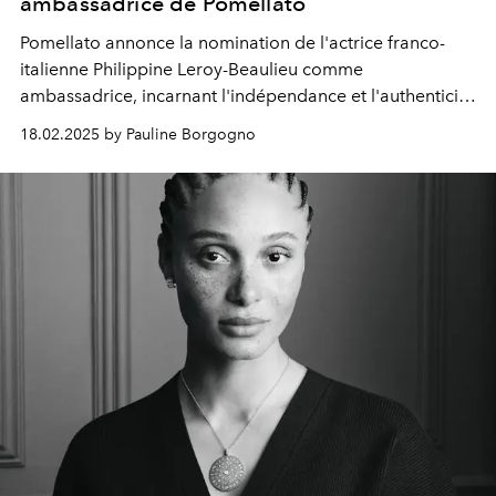
ambassadrice de Pomellato
Pomellato annonce la nomination de l'actrice franco-
italienne Philippine Leroy-Beaulieu comme
ambassadrice, incarnant l'indépendance et l'authenticité
de la Maison.
18.02.2025 by Pauline Borgogno