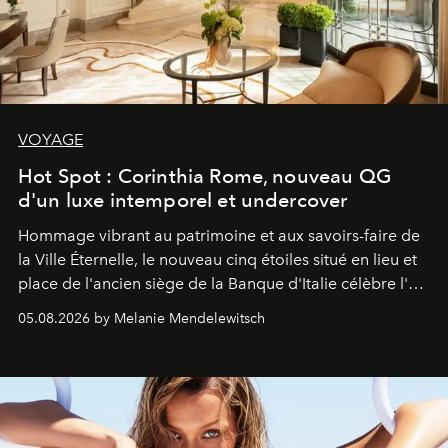
VOYAGE
Hot Spot : Corinthia Rome, nouveau QG
d'un luxe intemporel et undercover
Hommage vibrant au patrimoine et aux savoirs-faire de
la Ville Éternelle, le nouveau cinq étoiles situé en lieu et
place de l'ancien siège de la Banque d'Italie célèbre l'art
de vivre Romain dans toute son élégance intemporelle.
05.08.2026 by Melanie Mendelewitsch