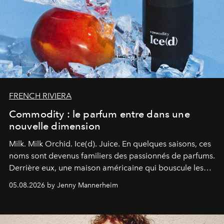
FRENCH RIVIERA
Commodity : le parfum entre dans une
nouvelle dimension
Milk. Milk Orchid. Ice(d). Juice.
En quelques saisons, ces
noms sont devenus familiers des passionnés de parfums.
Derrière eux, une maison américaine qui bouscule les
codes de la parfumerie contemporaine en proposant
05.08.2026 by Jenny Mannerheim
une approche aussi intuitive que personnelle :
Commodity
.