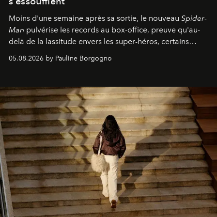
s'essoufflent
Moins d'une semaine après sa sortie, le nouveau
Spider-
Man
pulvérise les records au box-office, preuve qu'au-
delà de la lassitude envers les super-héros, certains
personnages continuent de susciter une ferveur intacte.
05.08.2026 by Pauline Borgogno