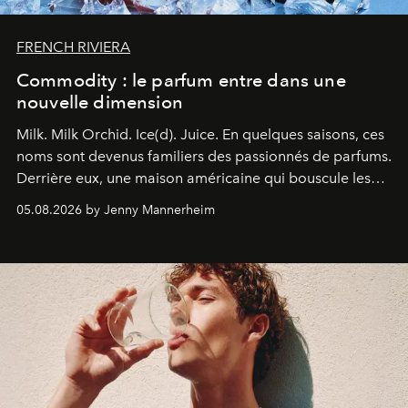
FRENCH RIVIERA
Commodity : le parfum entre dans une
nouvelle dimension
Milk. Milk Orchid. Ice(d). Juice.
En quelques saisons, ces
noms sont devenus familiers des passionnés de parfums.
Derrière eux, une maison américaine qui bouscule les
codes de la parfumerie contemporaine en proposant
05.08.2026 by Jenny Mannerheim
une approche aussi intuitive que personnelle :
Commodity
.