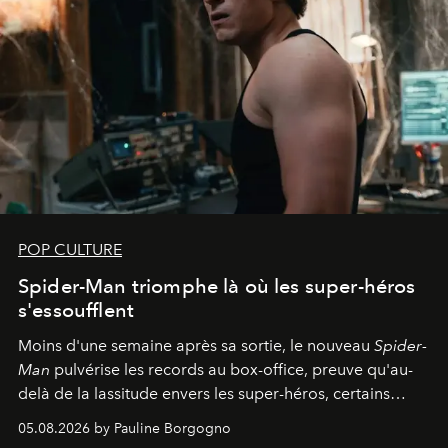
POP CULTURE
Spider-Man triomphe là où les super-héros
s'essoufflent
Moins d'une semaine après sa sortie, le nouveau
Spider-
Man
pulvérise les records au box-office, preuve qu'au-
delà de la lassitude envers les super-héros, certains
personnages continuent de susciter une ferveur intacte.
05.08.2026 by Pauline Borgogno