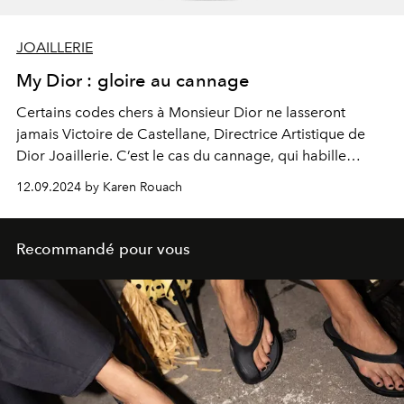
JOAILLERIE
My Dior : gloire au cannage
Certains codes chers à Monsieur
Dior
ne lasseront
jamais Victoire de Castellane, Directrice Artistique de
Dior
Joaillerie. C’est le cas du cannage, qui habille
exclusivement la toute nouvelle collection
My
Dior
.
12.09.2024 by Karen Rouach
Recommandé pour vous