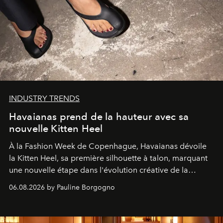
INDUSTRY TRENDS
Havaianas prend de la hauteur avec sa
nouvelle Kitten Heel
À la Fashion Week de Copenhague, Havaianas dévoile
la Kitten Heel, sa première silhouette à talon, marquant
une nouvelle étape dans l'évolution créative de la
marque.
06.08.2026 by Pauline Borgogno