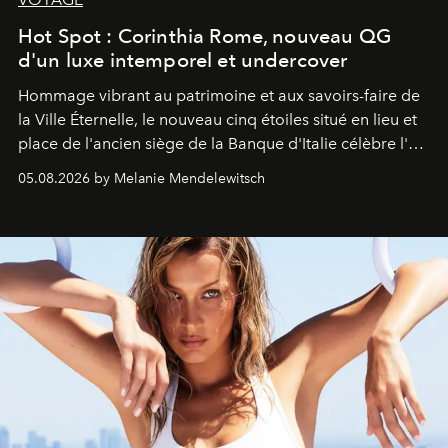
Hot Spot : Corinthia Rome, nouveau QG
d'un luxe intemporel et undercover
Hommage vibrant au patrimoine et aux savoirs-faire de
la Ville Éternelle, le nouveau cinq étoiles situé en lieu et
place de l'ancien siège de la Banque d'Italie célèbre l'art
de vivre Romain dans toute son élégance intemporelle.
05.08.2026 by Melanie Mendelewitsch