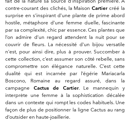
fait de la nature sa source d’inspiration première. À
contre-courant des clichés, la Maison
Cartier
créé la
surprise en s’inspirant d’une plante de prime abord
hostile, métaphore d’une femme duelle, fascinante
par sa complexité, chic par essence. Ces plantes que
l’on admire d’un regard attendent la nuit pour se
couvrir de fleurs. La nécessité d'un bijou versatile
n'est, pour ainsi dire, plus à prouver. Succomber à
cette collection, c’est assumer son côté rebelle, sans
compromettre son élégance naturelle. C’est cette
dualité qui est incarnée par l’égérie Mariacarla
Boscono, Romaine au regard assuré, dans la
campagne
Cactus de Cartier
. Le mannequin y
interprète une femme à la sophistication décalée
dans un contexte qui rompt les codes habituels. Une
façon de plus de positionner la ligne Cactus au rang
d’outsider en haute-joaillerie.