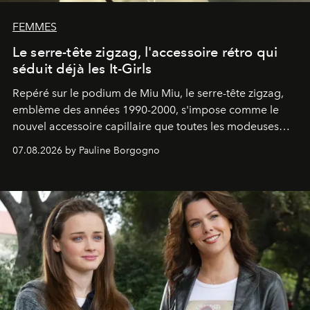
FEMMES
Le serre-tête zigzag, l'accessoire rétro qui
séduit déjà les It-Girls
Repéré sur le podium de Miu Miu, le serre-tête zigzag,
emblème des années 1990-2000, s'impose comme le
nouvel accessoire capillaire que toutes les modeuses
s'arrachent déjà.
07.08.2026 by Pauline Borgogno