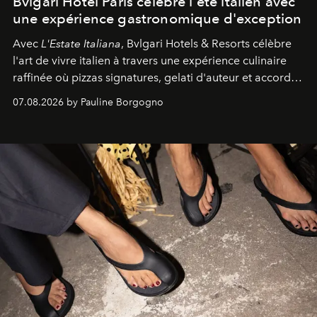
Bvlgari Hotel Paris célèbre l'été italien avec
une expérience gastronomique d'exception
Avec
L'Estate Italiana
, Bvlgari Hotels & Resorts célèbre
l'art de vivre italien à travers une expérience culinaire
raffinée où pizzas signatures, gelati d'auteur et accords
d'exception composent un véritable voyage sensoriel.
07.08.2026 by Pauline Borgogno