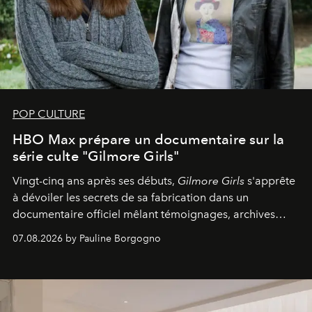
POP CULTURE
HBO Max prépare un documentaire sur la
série culte "Gilmore Girls"
Vingt-cinq ans après ses débuts,
Gilmore Girls
s'apprête
à dévoiler les secrets de sa fabrication dans un
documentaire officiel mêlant témoignages, archives
inédites et plongée dans les coulisses d'un phénomène
07.08.2026 by Pauline Borgogno
générationnel.