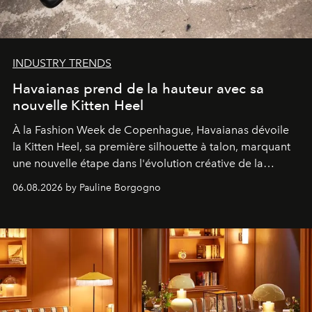
INDUSTRY TRENDS
Havaianas prend de la hauteur avec sa
nouvelle Kitten Heel
À la Fashion Week de Copenhague, Havaianas dévoile
la Kitten Heel, sa première silhouette à talon, marquant
une nouvelle étape dans l'évolution créative de la
marque.
06.08.2026 by Pauline Borgogno