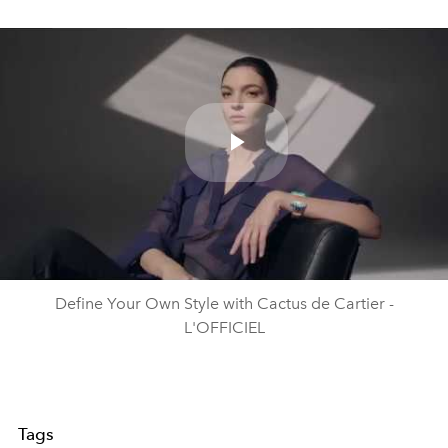
Play
Video
Define Your Own Style with Cactus de Cartier -
L'OFFICIEL
Tags