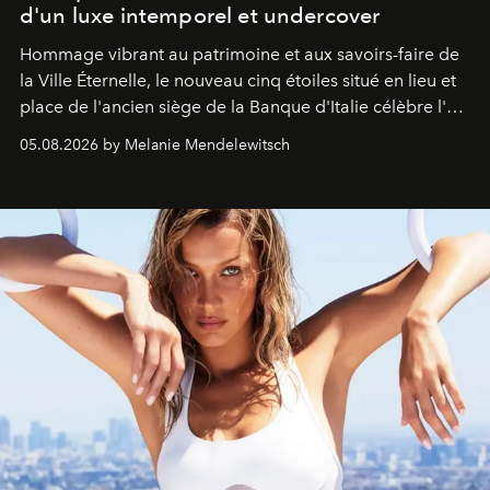
d'un luxe intemporel et undercover
Hommage vibrant au patrimoine et aux savoirs-faire de
la Ville Éternelle, le nouveau cinq étoiles situé en lieu et
place de l'ancien siège de la Banque d'Italie célèbre l'art
de vivre Romain dans toute son élégance intemporelle.
05.08.2026 by Melanie Mendelewitsch