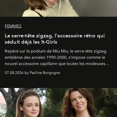
FEMMES
Le serre-tête zigzag, l'accessoire rétro qui
séduit déjà les It-Girls
Repéré sur le podium de Miu Miu, le serre-tête zigzag,
emblème des années 1990-2000, s'impose comme le
nouvel accessoire capillaire que toutes les modeuses
s'arrachent déjà.
07.08.2026 by Pauline Borgogno