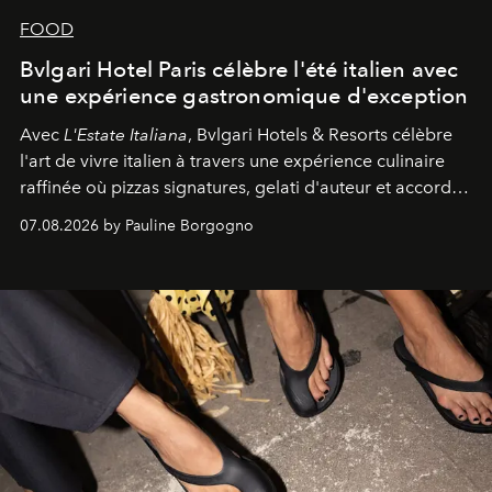
FOOD
Bvlgari Hotel Paris célèbre l'été italien avec
une expérience gastronomique d'exception
Avec
L'Estate Italiana
, Bvlgari Hotels & Resorts célèbre
l'art de vivre italien à travers une expérience culinaire
raffinée où pizzas signatures, gelati d'auteur et accords
d'exception composent un véritable voyage sensoriel.
07.08.2026 by Pauline Borgogno