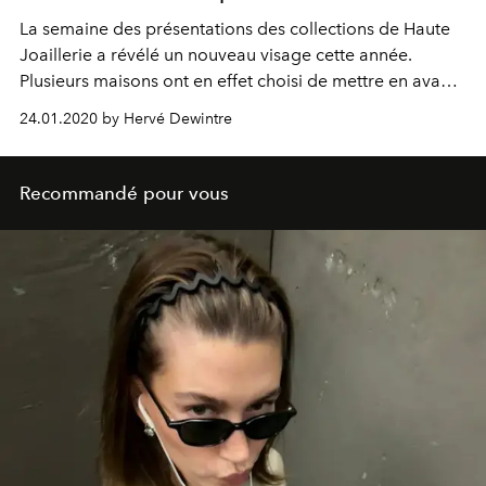
La semaine des présentations des collections de Haute
Joaillerie a révélé un nouveau visage cette année.
Plusieurs maisons ont en effet choisi de mettre en avant,
non pas leur style et leur essence, mais leur expertise
24.01.2020 by Hervé Dewintre
dans le domaine des pierres d’exception
Recommandé pour vous