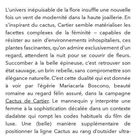
L’univers inépuisable de la flore insuffle une nouvelle
fois un vent de modernité dans la haute joaillerie. En
s’inspirant du cactus, Cartier semble matérialiser les
facettes complexes de la féminité — capables de
résister au sein d’environnements inhospitaliers, ces
plantes fascinantes, qu’on admire exclusivement d’un
regard, attendent la nuit pour se couvrir de fleurs.
Succomber à la belle épineuse, c’est retrouver son
état sauvage, un brin rebelle, sans compromettre son
élégance naturelle. C’est cette dualité qui est donnée
à voir par l’égérie Mariacarla Boscono, beauté
romaine au regard félin assuré, dans la campagne
Cactus de Cartier
. Le mannequin y interprète une
femme à la sophistication décalée dans un contexte
dadaïste qui rompt les codes habituels du film de
luxe. Une (belle) manière supplémentaire de
positionner la ligne Cactus au rang d’outsider ultra-