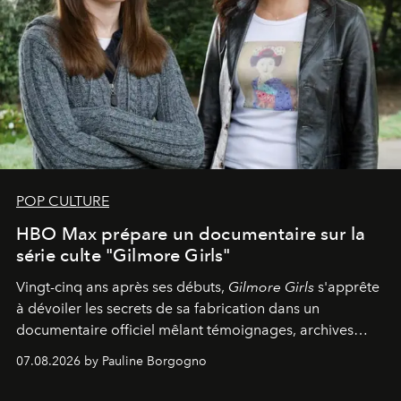
POP CULTURE
HBO Max prépare un documentaire sur la
série culte "Gilmore Girls"
Vingt-cinq ans après ses débuts,
Gilmore Girls
s'apprête
à dévoiler les secrets de sa fabrication dans un
documentaire officiel mêlant témoignages, archives
inédites et plongée dans les coulisses d'un phénomène
07.08.2026 by Pauline Borgogno
générationnel.