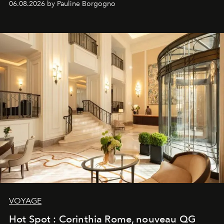
06.08.2026 by Pauline Borgogno
VOYAGE
Hot Spot : Corinthia Rome, nouveau QG