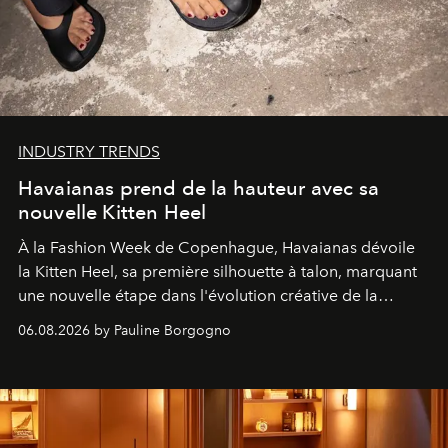
INDUSTRY TRENDS
Havaianas prend de la hauteur avec sa
nouvelle Kitten Heel
À la Fashion Week de Copenhague, Havaianas dévoile
la Kitten Heel, sa première silhouette à talon, marquant
une nouvelle étape dans l'évolution créative de la
marque.
06.08.2026 by Pauline Borgogno