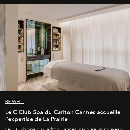
BE WELL
Le C Club Spa du Carlton Cannes accueille
l'expertise de La Prairie
Le C Club Spa du Carlton Cannes inaugure un nouveau