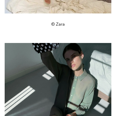
© Zara