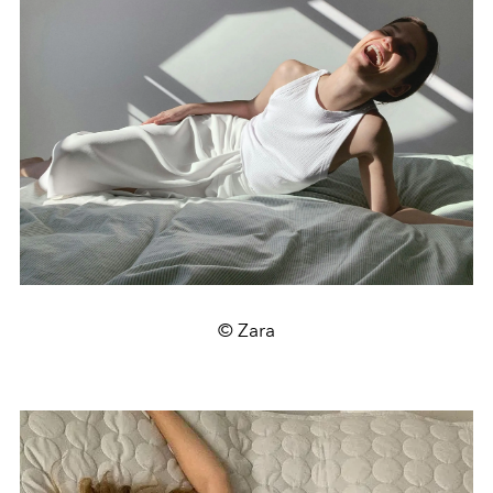
© Zara