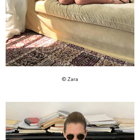
© Zara