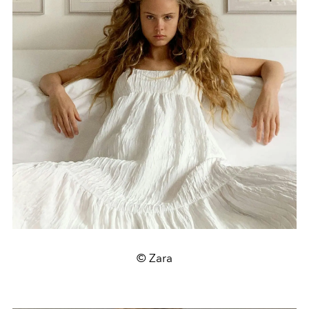
© Zara