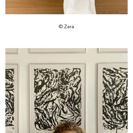
© Zara