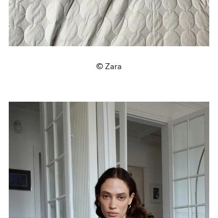
© Zara