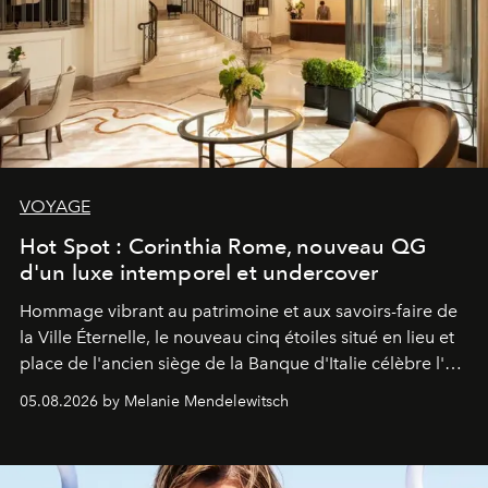
VOYAGE
Hot Spot : Corinthia Rome, nouveau QG
d'un luxe intemporel et undercover
Hommage vibrant au patrimoine et aux savoirs-faire de
la Ville Éternelle, le nouveau cinq étoiles situé en lieu et
place de l'ancien siège de la Banque d'Italie célèbre l'art
de vivre Romain dans toute son élégance intemporelle.
05.08.2026 by Melanie Mendelewitsch