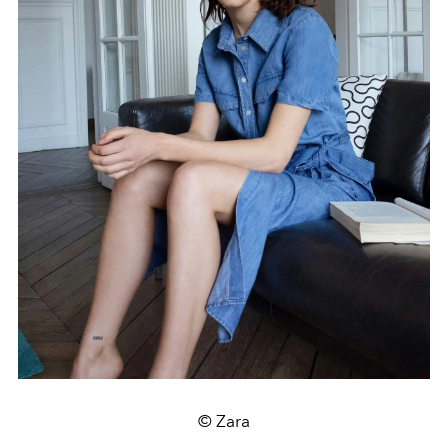
© Zara