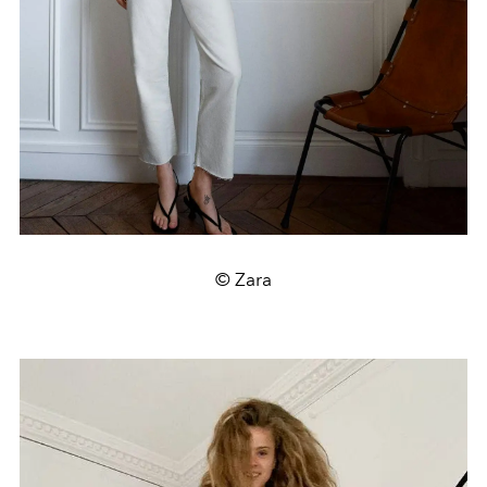
© Zara