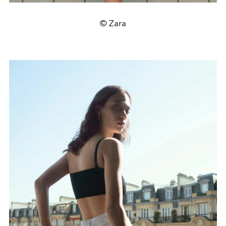
© Zara