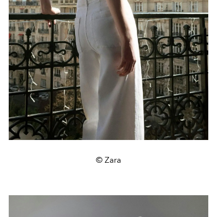
© Zara