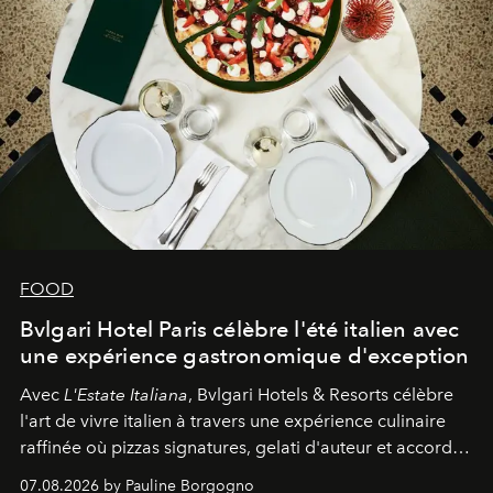
FOOD
Bvlgari Hotel Paris célèbre l'été italien avec
une expérience gastronomique d'exception
Avec
L'Estate Italiana
, Bvlgari Hotels & Resorts célèbre
l'art de vivre italien à travers une expérience culinaire
raffinée où pizzas signatures, gelati d'auteur et accords
d'exception composent un véritable voyage sensoriel.
07.08.2026 by Pauline Borgogno