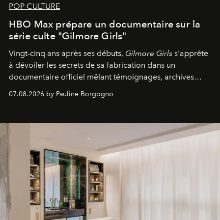
POP CULTURE
HBO Max prépare un documentaire sur la
série culte "Gilmore Girls"
Vingt-cinq ans après ses débuts,
Gilmore Girls
s'apprête
à dévoiler les secrets de sa fabrication dans un
documentaire officiel mêlant témoignages, archives
inédites et plongée dans les coulisses d'un phénomène
07.08.2026 by Pauline Borgogno
générationnel.