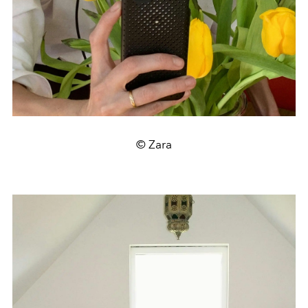
© Zara