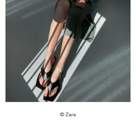
© Zara