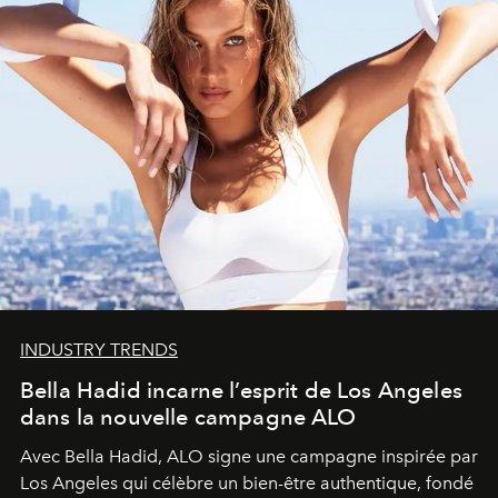
INDUSTRY TRENDS
Bella Hadid incarne l’esprit de Los Angeles
dans la nouvelle campagne ALO
Avec Bella Hadid, ALO signe une campagne inspirée par
Los Angeles qui célèbre un bien-être authentique, fondé