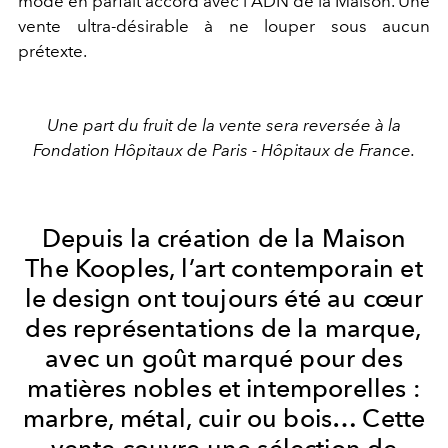
mode en parfait accord avec l'ADN de la Maison. Une
vente ultra-désirable à ne louper sous aucun
prétexte.
Une part du fruit de la vente sera reversée à la
Fondation Hôpitaux de Paris - Hôpitaux de France.
Depuis la création de la Maison
The Kooples, l’art contemporain et
le design ont toujours été au cœur
des représentations de la marque,
avec un goût marqué pour des
matières nobles et intemporelles :
marbre, métal, cuir ou bois… Cette
vente couvre une sélection de