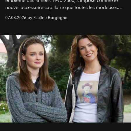
emblème des années 1990-2000, s'impose comme le
nouvel accessoire capillaire que toutes les modeuses
s'arrachent déjà.
07.08.2026 by Pauline Borgogno