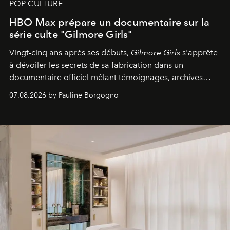
POP CULTURE
HBO Max prépare un documentaire sur la
série culte "Gilmore Girls"
Vingt-cinq ans après ses débuts,
Gilmore Girls
s'apprête
à dévoiler les secrets de sa fabrication dans un
documentaire officiel mêlant témoignages, archives
inédites et plongée dans les coulisses d'un phénomène
07.08.2026 by Pauline Borgogno
générationnel.