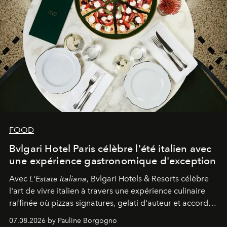
FOOD
Bvlgari Hotel Paris célèbre l'été italien avec
une expérience gastronomique d'exception
Avec
L'Estate Italiana
, Bvlgari Hotels & Resorts célèbre
l'art de vivre italien à travers une expérience culinaire
raffinée où pizzas signatures, gelati d'auteur et accords
d'exception composent un véritable voyage sensoriel.
07.08.2026 by Pauline Borgogno