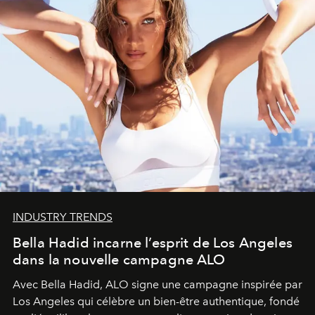
INDUSTRY TRENDS
Bella Hadid incarne l’esprit de Los Angeles
dans la nouvelle campagne ALO
Avec Bella Hadid, ALO signe une campagne inspirée par
Los Angeles qui célèbre un bien-être authentique, fondé