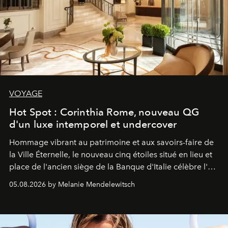
VOYAGE
Hot Spot : Corinthia Rome, nouveau QG
d'un luxe intemporel et undercover
Hommage vibrant au patrimoine et aux savoirs-faire de
la Ville Éternelle, le nouveau cinq étoiles situé en lieu et
place de l'ancien siège de la Banque d'Italie célèbre l'art
de vivre Romain dans toute son élégance intemporelle.
05.08.2026 by Melanie Mendelewitsch