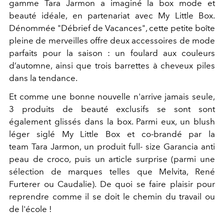
gamme Tara Jarmon a imaginé la box mode et
beauté idéale, en partenariat avec My Little Box.
Dénommée "Débrief de Vacances", cette petite boîte
pleine de merveilles offre deux accessoires de mode
parfaits pour la saison : un foulard aux couleurs
d’automne, ainsi que trois barrettes à cheveux piles
dans la tendance.
Et comme une bonne nouvelle n'arrive jamais seule,
3 produits de beauté exclusifs se sont sont
également glissés dans la box. Parmi eux, un blush
léger siglé My Little Box et co-brandé par la
team Tara Jarmon, un produit full- size Garancia anti
peau de croco, puis un article surprise (parmi une
sélection de marques telles que Melvita, René
Furterer ou Caudalie). De quoi se faire plaisir pour
reprendre comme il se doit le chemin du travail ou
de l'école !