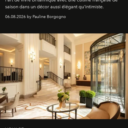
saison dans un décor aussi élégant qu'intimiste.
06.08.2026 by Pauline Borgogno