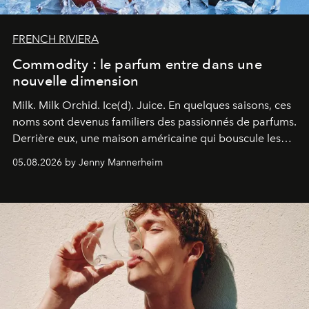
FRENCH RIVIERA
Commodity : le parfum entre dans une
nouvelle dimension
Milk. Milk Orchid. Ice(d). Juice.
En quelques saisons, ces
noms sont devenus familiers des passionnés de parfums.
Derrière eux, une maison américaine qui bouscule les
codes de la parfumerie contemporaine en proposant
05.08.2026 by Jenny Mannerheim
une approche aussi intuitive que personnelle :
Commodity
.