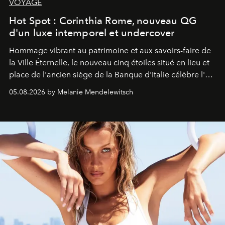
VOYAGE
Hot Spot : Corinthia Rome, nouveau QG
d'un luxe intemporel et undercover
Hommage vibrant au patrimoine et aux savoirs-faire de
la Ville Éternelle, le nouveau cinq étoiles situé en lieu et
place de l'ancien siège de la Banque d'Italie célèbre l'art
de vivre Romain dans toute son élégance intemporelle.
05.08.2026 by Melanie Mendelewitsch