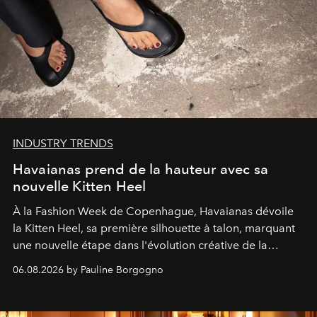
INDUSTRY TRENDS
Havaianas prend de la hauteur avec sa
nouvelle Kitten Heel
À la Fashion Week de Copenhague, Havaianas dévoile
la Kitten Heel, sa première silhouette à talon, marquant
une nouvelle étape dans l'évolution créative de la
marque.
06.08.2026 by Pauline Borgogno