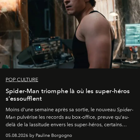
POP CULTURE
Spider-Man triomphe là où les super-héros
s'essoufflent
Moins d'une semaine après sa sortie, le nouveau
Spider-
Man
pulvérise les records au box-office, preuve qu'au-
delà de la lassitude envers les super-héros, certains
personnages continuent de susciter une ferveur intacte.
05.08.2026 by Pauline Borgogno