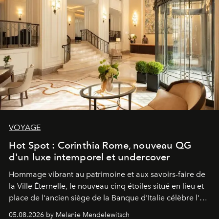
VOYAGE
Hot Spot : Corinthia Rome, nouveau QG
d'un luxe intemporel et undercover
Hommage vibrant au patrimoine et aux savoirs-faire de
la Ville Éternelle, le nouveau cinq étoiles situé en lieu et
place de l'ancien siège de la Banque d'Italie célèbre l'art
de vivre Romain dans toute son élégance intemporelle.
05.08.2026 by Melanie Mendelewitsch