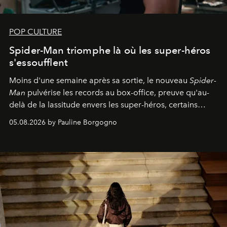
POP CULTURE
Spider-Man triomphe là où les super-héros
s'essoufflent
Moins d'une semaine après sa sortie, le nouveau
Spider-
Man
pulvérise les records au box-office, preuve qu'au-
delà de la lassitude envers les super-héros, certains
personnages continuent de susciter une ferveur intacte.
05.08.2026 by Pauline Borgogno