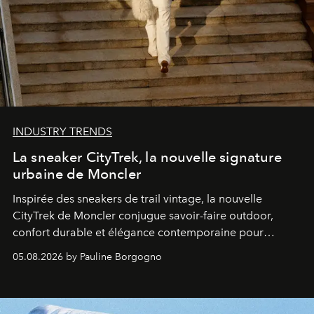
INDUSTRY TRENDS
La sneaker CityTrek, la nouvelle signature
urbaine de Moncler
Inspirée des sneakers de trail vintage, la nouvelle
CityTrek de Moncler conjugue savoir-faire outdoor,
confort durable et élégance contemporaine pour
accompagner les explorations du quotidien.
05.08.2026 by Pauline Borgogno