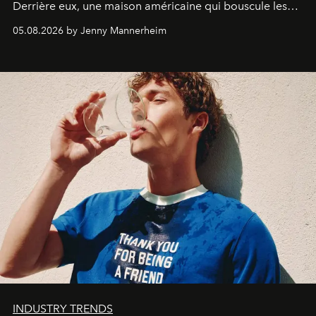
Derrière eux, une maison américaine qui bouscule les
codes de la parfumerie contemporaine en proposant
05.08.2026 by Jenny Mannerheim
une approche aussi intuitive que personnelle :
Commodity
.
INDUSTRY TRENDS