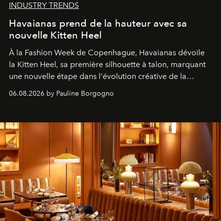
INDUSTRY TRENDS
Havaianas prend de la hauteur avec sa
nouvelle Kitten Heel
À la Fashion Week de Copenhague, Havaianas dévoile
la Kitten Heel, sa première silhouette à talon, marquant
une nouvelle étape dans l'évolution créative de la
marque.
06.08.2026 by Pauline Borgogno