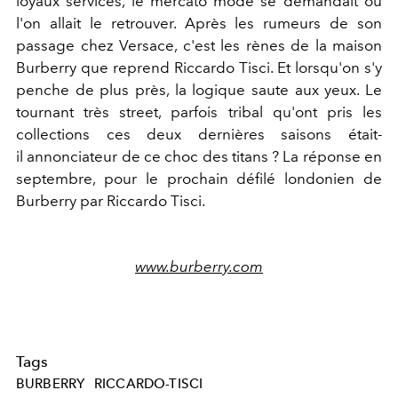
loyaux services, le mercato mode se demandait où
l'on allait le retrouver. Après les rumeurs de son
passage chez Versace, c'est les rènes de la maison
Burberry que reprend Riccardo Tisci. Et lorsqu'on s'y
penche de plus près, la logique saute aux yeux. Le
tournant très street, parfois tribal qu'ont pris les
collections ces deux dernières saisons était-
il annonciateur de ce choc des titans ? La réponse en
septembre, pour le prochain défilé londonien de
Burberry par Riccardo Tisci.
www.burberry.com
Tags
BURBERRY
RICCARDO-TISCI