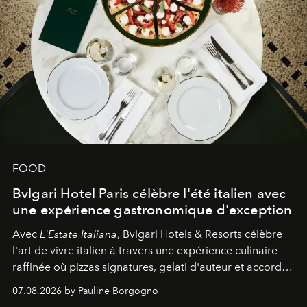
FOOD
Bvlgari Hotel Paris célèbre l'été italien avec
une expérience gastronomique d'exception
Avec
L'Estate Italiana
, Bvlgari Hotels & Resorts célèbre
l'art de vivre italien à travers une expérience culinaire
raffinée où pizzas signatures, gelati d'auteur et accords
d'exception composent un véritable voyage sensoriel.
07.08.2026 by Pauline Borgogno