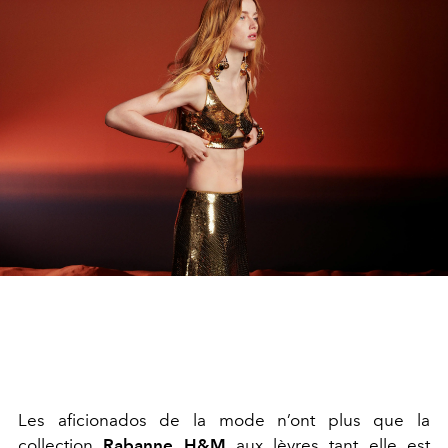
Les aficionados de la mode n’ont plus que la
collection
Rabanne H&M
aux lèvres tant elle est