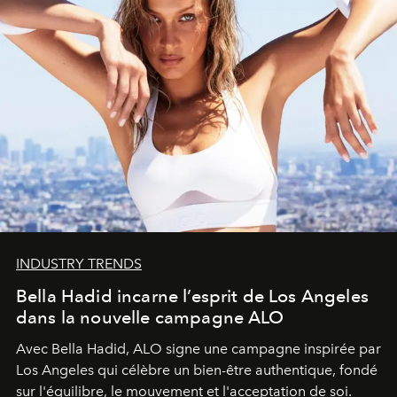
INDUSTRY TRENDS
Bella Hadid incarne l’esprit de Los Angeles
dans la nouvelle campagne ALO
Avec Bella Hadid, ALO signe une campagne inspirée par
Los Angeles qui célèbre un bien-être authentique, fondé
sur l'équilibre, le mouvement et l'acceptation de soi.