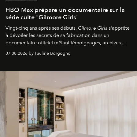
HBO Max prépare un documentaire sur la
série culte "Gilmore Girls"
Vingt-cinq ans après ses débuts,
Gilmore Girls
s'apprête
à dévoiler les secrets de sa fabrication dans un
documentaire officiel mêlant témoignages, archives
inédites et plongée dans les coulisses d'un phénomène
07.08.2026 by Pauline Borgogno
générationnel.