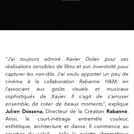
Play
Video
"
J'ai toujours admiré Xavier Dolan pour ses
réalisations sensibles de films et son inventivité pour
capturer les non-dits. J'ai voulu apporter un peu de
cinéma à la collaboration Rabanne H&M, en
l'associant aux goûts visuels et musicaux
sophistiqués de Xavier. Il s'agit de s'amuser
ensemble, de créer de beaux moments
"
, explique
Julien Dossena
, Directeur de la Création
Rabanne
.
Ainsi, le court-métrage entremêle couleur,
esthétique, architecture et danse. Il commence au
coucher du soleil — telle la palette chromatique