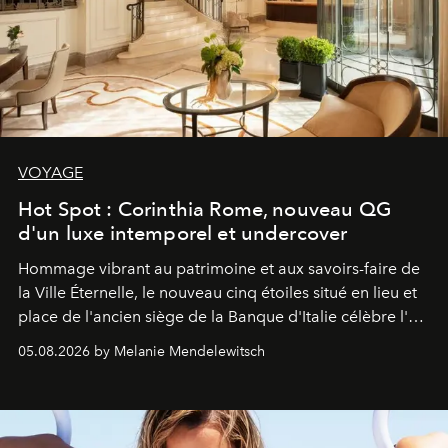
VOYAGE
Hot Spot : Corinthia Rome, nouveau QG
d'un luxe intemporel et undercover
Hommage vibrant au patrimoine et aux savoirs-faire de
la Ville Éternelle, le nouveau cinq étoiles situé en lieu et
place de l'ancien siège de la Banque d'Italie célèbre l'art
de vivre Romain dans toute son élégance intemporelle.
05.08.2026 by Melanie Mendelewitsch