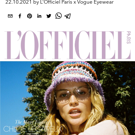
22.10.2021 by L’Officiel Paris x Vogue Eyewear