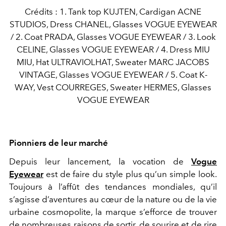
Crédits : 1. Tank top KUJTEN, Cardigan ACNE
STUDIOS, Dress CHANEL, Glasses VOGUE EYEWEAR
/ 2. Coat PRADA, Glasses VOGUE EYEWEAR / 3. Look
CELINE, Glasses VOGUE EYEWEAR / 4. Dress MIU
MIU, Hat ULTRAVIOLHAT, Sweater MARC JACOBS
VINTAGE, Glasses VOGUE EYEWEAR / 5. Coat K-
WAY, Vest COURREGES, Sweater HERMES, Glasses
VOGUE EYEWEAR
Pionniers de leur marché
Depuis leur lancement, la vocation de
Vogue
Eyewear
est de faire du style plus qu’un simple look.
Toujours à l’affût des tendances mondiales, qu’il
s’agisse d’aventures au cœur de la nature ou de la vie
urbaine cosmopolite, la marque s’efforce de trouver
de nombreuses raisons de sortir, de sourire et de rire