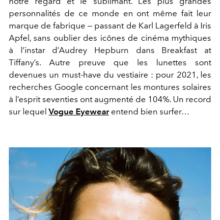
notre regard et le sublimant. Les plus grandes
personnalités de ce monde en ont même fait leur
marque de fabrique — passant de Karl Lagerfeld à Iris
Apfel, sans oublier des icônes de cinéma mythiques
à l’instar d’Audrey Hepburn dans Breakfast at
Tiffany’s. Autre preuve que les lunettes sont
devenues un must-have du vestiaire : pour 2021, les
recherches Google concernant les montures solaires
à l’esprit seventies ont augmenté de 104%. Un record
sur lequel
Vogue Eyewear
entend bien surfer…