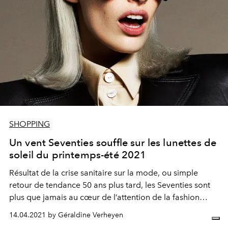
SHOPPING
Un vent Seventies souffle sur les lunettes de
soleil du printemps-été 2021
Résultat de la crise sanitaire sur la mode, ou simple
retour de tendance 50 ans plus tard, les Seventies sont
plus que jamais au cœur de l’attention de la fashion
sphere. La preuve avec les 20 paires de lunettes de soleil
14.04.2021 by Géraldine Verheyen
must-have du printemps-été 2021, résolument rétro.