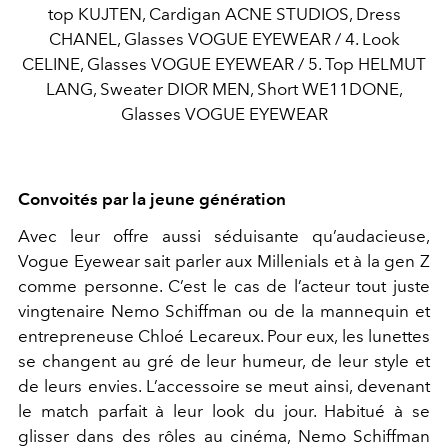
top KUJTEN, Cardigan ACNE STUDIOS, Dress
CHANEL, Glasses VOGUE EYEWEAR / 4. Look
CELINE, Glasses VOGUE EYEWEAR / 5. Top HELMUT
LANG, Sweater DIOR MEN, Short WE11DONE,
Glasses VOGUE EYEWEAR
Convoités par la jeune génération
Avec leur offre aussi séduisante qu’audacieuse,
Vogue Eyewear sait parler aux Millenials et à la gen Z
comme personne. C’est le cas de l’acteur tout juste
vingtenaire Nemo Schiffman ou de la mannequin et
entrepreneuse Chloé Lecareux. Pour eux, les lunettes
se changent au gré de leur humeur, de leur style et
de leurs envies. L’accessoire se meut ainsi, devenant
le match parfait à leur look du jour. Habitué à se
glisser dans des rôles au cinéma, Nemo Schiffman