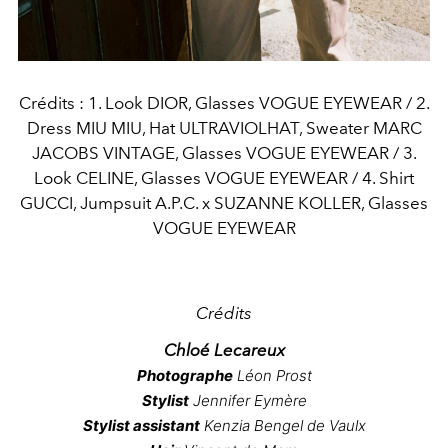
Crédits : 1. Look DIOR, Glasses VOGUE EYEWEAR / 2.
Dress MIU MIU, Hat ULTRAVIOLHAT, Sweater MARC
JACOBS VINTAGE, Glasses VOGUE EYEWEAR / 3.
Look CELINE, Glasses VOGUE EYEWEAR / 4. Shirt
GUCCI, Jumpsuit A.P.C. x SUZANNE KOLLER, Glasses
VOGUE EYEWEAR
Crédits
Chloé Lecareux
Photographe
L
éon Prost
Stylist
J
ennifer Eymère
Stylist assistant
K
enzia Bengel de Vaulx