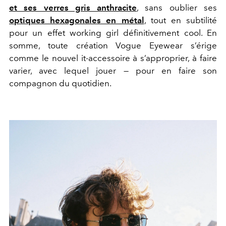
et ses verres gris anthracite
, sans oublier ses
optiques hexagonales en métal
, tout en subtilité
pour un effet working girl définitivement cool. En
somme, toute création Vogue Eyewear s’érige
comme le nouvel it-accessoire à s’approprier, à faire
varier, avec lequel jouer — pour en faire son
compagnon du quotidien.