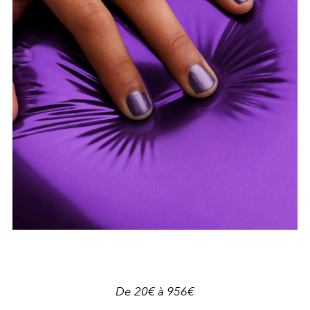
De 20€ à 956€