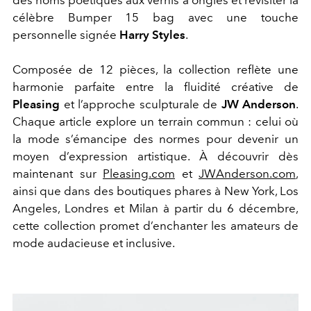
des noms poétiques aux vernis à ongles et revisiter la
célèbre Bumper 15 bag avec une touche
personnelle signée
Harry Styles
.
Composée de 12 pièces, la collection reflète une
harmonie parfaite entre la fluidité créative de
Pleasing
et l’approche sculpturale de
JW Anderson
.
Chaque article explore un terrain commun : celui où
la mode s’émancipe des normes pour devenir un
moyen d’expression artistique. À découvrir dès
maintenant sur
Pleasing.com
et
JWAnderson.com
,
ainsi que dans des boutiques phares à New York, Los
Angeles, Londres et Milan à partir du 6 décembre,
cette collection promet d’enchanter les amateurs de
mode audacieuse et inclusive.