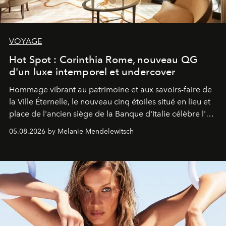
VOYAGE
Hot Spot : Corinthia Rome, nouveau QG
d'un luxe intemporel et undercover
Hommage vibrant au patrimoine et aux savoirs-faire de
la Ville Éternelle, le nouveau cinq étoiles situé en lieu et
place de l'ancien siège de la Banque d'Italie célèbre l'art
de vivre Romain dans toute son élégance intemporelle.
05.08.2026 by Melanie Mendelewitsch