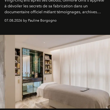
Vingt-cinq ans après ses débuts,
Gilmore Girls
s'apprête
à dévoiler les secrets de sa fabrication dans un
documentaire officiel mêlant témoignages, archives
inédites et plongée dans les coulisses d'un phénomène
07.08.2026 by Pauline Borgogno
générationnel.