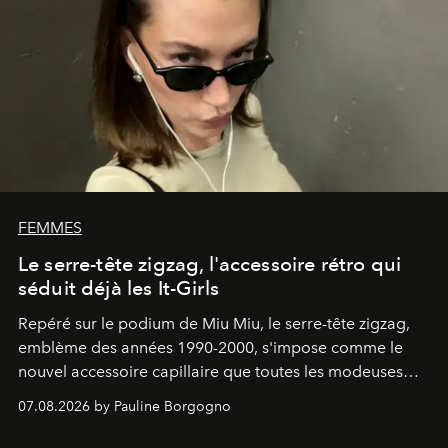
FEMMES
Le serre-tête zigzag, l'accessoire rétro qui
séduit déjà les It-Girls
Repéré sur le podium de Miu Miu, le serre-tête zigzag,
emblème des années 1990-2000, s'impose comme le
nouvel accessoire capillaire que toutes les modeuses
s'arrachent déjà.
07.08.2026 by Pauline Borgogno