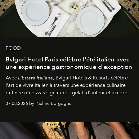
FOOD
Bvlgari Hotel Paris célèbre l'été italien avec
une expérience gastronomique d'exception
Avec
L'Estate Italiana
, Bvlgari Hotels & Resorts célèbre
l'art de vivre italien à travers une expérience culinaire
raffinée où pizzas signatures, gelati d'auteur et accords
d'exception composent un véritable voyage sensoriel.
07.08.2026 by Pauline Borgogno