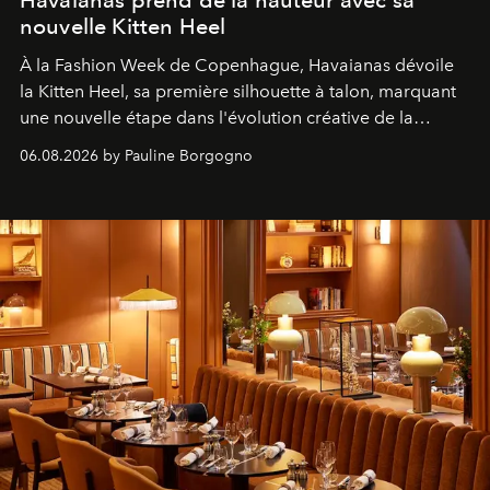
Havaianas prend de la hauteur avec sa
nouvelle Kitten Heel
À la Fashion Week de Copenhague, Havaianas dévoile
la Kitten Heel, sa première silhouette à talon, marquant
une nouvelle étape dans l'évolution créative de la
marque.
06.08.2026 by Pauline Borgogno