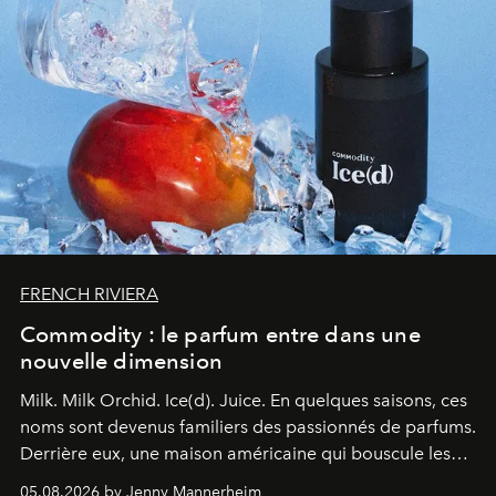
FRENCH RIVIERA
Commodity : le parfum entre dans une
nouvelle dimension
Milk. Milk Orchid. Ice(d). Juice.
En quelques saisons, ces
noms sont devenus familiers des passionnés de parfums.
Derrière eux, une maison américaine qui bouscule les
codes de la parfumerie contemporaine en proposant
05.08.2026 by Jenny Mannerheim