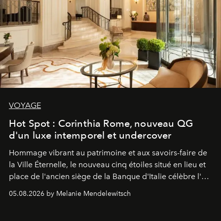
VOYAGE
Hot Spot : Corinthia Rome, nouveau QG
d'un luxe intemporel et undercover
Hommage vibrant au patrimoine et aux savoirs-faire de
la Ville Éternelle, le nouveau cinq étoiles situé en lieu et
place de l'ancien siège de la Banque d'Italie célèbre l'art
de vivre Romain dans toute son élégance intemporelle.
05.08.2026 by Melanie Mendelewitsch