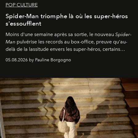
POP CULTURE
Spider-Man triomphe là où les super-héros
s'essoufflent
Moins d'une semaine après sa sortie, le nouveau
Spider-
Man
pulvérise les records au box-office, preuve qu'au-
delà de la lassitude envers les super-héros, certains
personnages continuent de susciter une ferveur intacte.
05.08.2026 by Pauline Borgogno