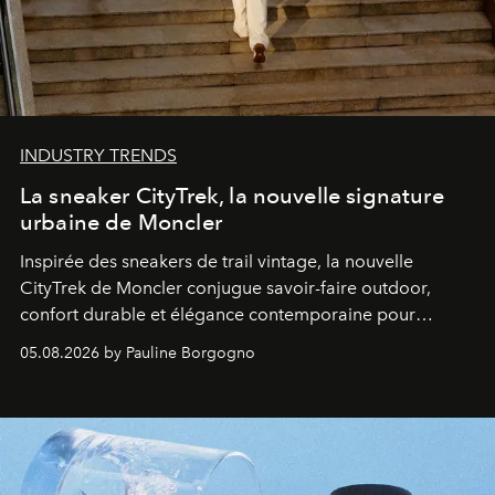
INDUSTRY TRENDS
La sneaker CityTrek, la nouvelle signature
urbaine de Moncler
Inspirée des sneakers de trail vintage, la nouvelle
CityTrek de Moncler conjugue savoir-faire outdoor,
confort durable et élégance contemporaine pour
accompagner les explorations du quotidien.
05.08.2026 by Pauline Borgogno