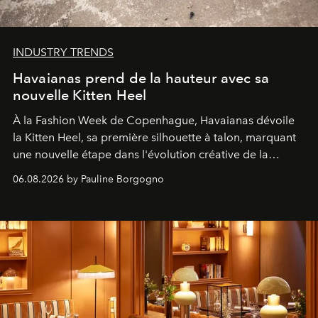
INDUSTRY TRENDS
Havaianas prend de la hauteur avec sa
nouvelle Kitten Heel
À la Fashion Week de Copenhague, Havaianas dévoile
la Kitten Heel, sa première silhouette à talon, marquant
une nouvelle étape dans l'évolution créative de la
marque.
06.08.2026 by Pauline Borgogno