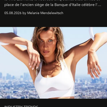
place de l'ancien siège de la Banque d'Italie célèbre l'art
de vivre Romain dans toute son élégance intemporelle.
05.08.2026 by Melanie Mendelewitsch