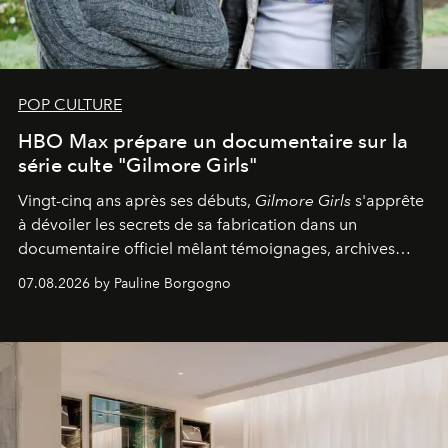
POP CULTURE
HBO Max prépare un documentaire sur la
série culte "Gilmore Girls"
Vingt-cinq ans après ses débuts,
Gilmore Girls
s'apprête
à dévoiler les secrets de sa fabrication dans un
documentaire officiel mêlant témoignages, archives
inédites et plongée dans les coulisses d'un phénomène
07.08.2026 by Pauline Borgogno
générationnel.