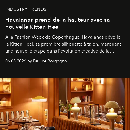
INDUSTRY TRENDS
Havaianas prend de la hauteur avec sa
nouvelle Kitten Heel
À la Fashion Week de Copenhague, Havaianas dévoile
la Kitten Heel, sa première silhouette à talon, marquant
une nouvelle étape dans l'évolution créative de la
marque.
06.08.2026 by Pauline Borgogno