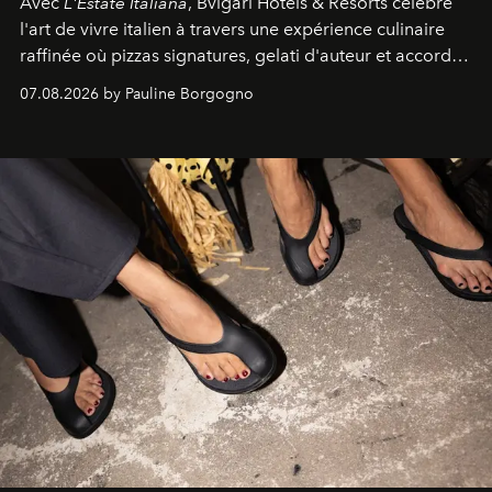
Avec
L'Estate Italiana
, Bvlgari Hotels & Resorts célèbre
l'art de vivre italien à travers une expérience culinaire
raffinée où pizzas signatures, gelati d'auteur et accords
d'exception composent un véritable voyage sensoriel.
07.08.2026 by Pauline Borgogno