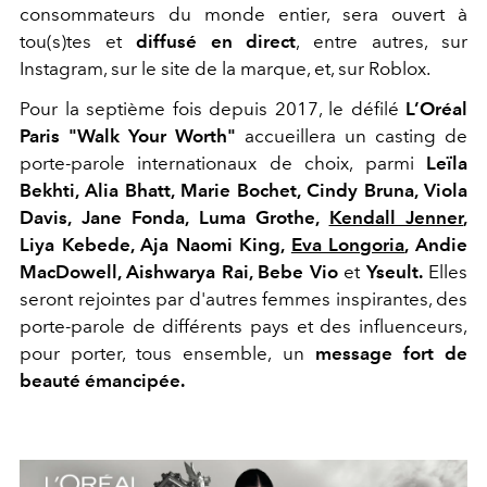
consommateurs du monde entier, sera ouvert à
tou(s)tes et
diffusé en direct
, entre autres, sur
Instagram, sur le site de la marque, et, sur Roblox.
Pour la septième fois depuis 2017, le défilé
L’Oréal
Paris "Walk Your Worth"
accueillera un casting de
porte-parole internationaux de choix, parmi
Leïla
Bekhti, Alia Bhatt, Marie Bochet, Cindy Bruna, Viola
Davis, Jane Fonda, Luma Grothe,
Kendall Jenner
,
Liya Kebede, Aja Naomi King,
Eva Longoria
, Andie
MacDowell, Aishwarya Rai, Bebe Vio
et
Yseult.
Elles
seront rejointes par d'autres femmes inspirantes, des
porte-parole de différents pays et des influenceurs,
pour porter, tous ensemble, un
message fort de
beauté émancipée.