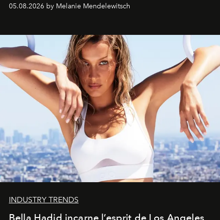
de vivre Romain dans toute son élégance intemporelle.
05.08.2026 by Melanie Mendelewitsch
INDUSTRY TRENDS
Bella Hadid incarne l’esprit de Los Angeles