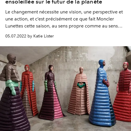
ensoleillée sur le futur de la planète
Le changement nécessite une vision, une perspective et
une action, et c’est précisément ce que fait Moncler
Lunettes cette saison, au sens propre comme au sens
figuré. À travers ses initiatives et son design axé sur la
05.07.2022 by Katie Lister
durabilité, la marque lunetière s’est mise en tête
d’impacter l’avenir de manière positive. Explications.