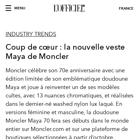
MENU
FRANCE
INDUSTRY TRENDS
Coup de cœur : la nouvelle veste
Maya de Moncler
Moncler célèbre son
70
e
anniversaire
avec une
édition limitée de son emblématique
doudoune
Maya
et joue à reinventer un de ses modèles
cultes, avec
13 nuances chromatiques
, et réalisées
dans le dernier-né
washed nylon lux laqué
. En
versions féminine et masculine, la doudoune
Moncler Maya 70 fera ses débuts dans le
monde
entier
sur
Moncler.com
et sur une plateforme de
boutiques sélectionnées à partir d’octobre.