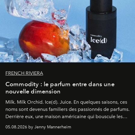
FRENCH RIVIERA
Commodity : le parfum entre dans une
nouvelle dimension
Milk. Milk Orchid. Ice(d). Juice.
En quelques saisons, ces
noms sont devenus familiers des passionnés de parfums.
Derrière eux, une maison américaine qui bouscule les
codes de la parfumerie contemporaine en proposant
05.08.2026 by Jenny Mannerheim
une approche aussi intuitive que personnelle :