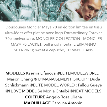
Doudounes Moncler Maya 70 en édition limitée en tissu
ultra-léger effet platine avec logo Extraordinary Forever
70e anniversaire, MONCLER COLLECTION - MONCLER
MAYA 70 JACKET; pull à col montant, ERMANNO
SCERVINO; sweat à capuche, TOMMY JEANS
MODÈLES
Kseniia Lifanova @ELITEMODELWORLD ;
Mason Chang @ D'MANAGEMENT GROUP ; Duda
Schlickmann @ELITE MODEL WORLD ; Fallou Gueye
@I LOVE MODEL Se Monia Chtaibi @NEXT MODELS
COIFFURE
Angelo Rosa Uliana
MAQUILLAGE
Carolina Antonini