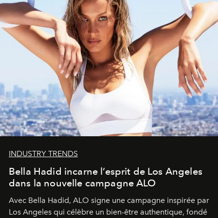
INDUSTRY TRENDS
Bella Hadid incarne l’esprit de Los Angeles
dans la nouvelle campagne ALO
Avec Bella Hadid, ALO signe une campagne inspirée par
Los Angeles qui célèbre un bien-être authentique, fondé