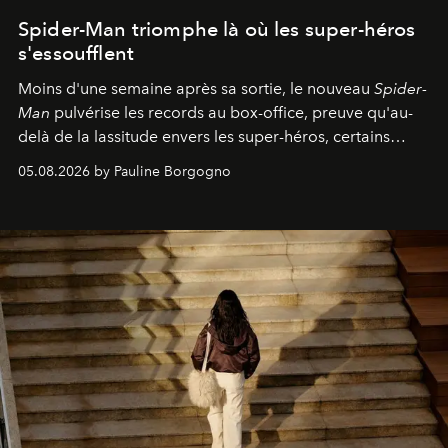
Spider-Man triomphe là où les super-héros
s'essoufflent
Moins d'une semaine après sa sortie, le nouveau
Spider-
Man
pulvérise les records au box-office, preuve qu'au-
delà de la lassitude envers les super-héros, certains
personnages continuent de susciter une ferveur intacte.
05.08.2026 by Pauline Borgogno