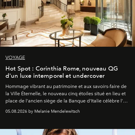
VOYAGE
Hot Spot : Corinthia Rome, nouveau QG
d'un luxe intemporel et undercover
Hommage vibrant au patrimoine et aux savoirs-faire de
la Ville Éternelle, le nouveau cinq étoiles situé en lieu et
place de l'ancien siège de la Banque d'Italie célèbre l'art
de vivre Romain dans toute son élégance intemporelle.
05.08.2026 by Melanie Mendelewitsch