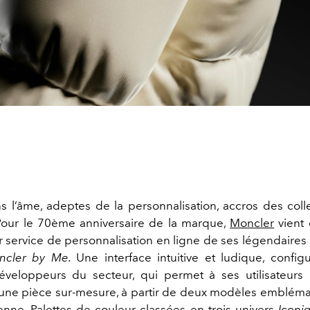
ns l’âme, adeptes de la personnalisation, accros des colle
 Pour le 70ème anniversaire de la marque,
Moncler
vient 
r service de personnalisation en ligne de ses légendaire
ncler by Me.
Une interface intuitive et ludique, config
éveloppeurs du secteur, qui permet à ses utilisateurs
une pièce sur-mesure, à partir de deux modèles embléma
ienne. Palettes de couleur classées en trois univers
Iconi