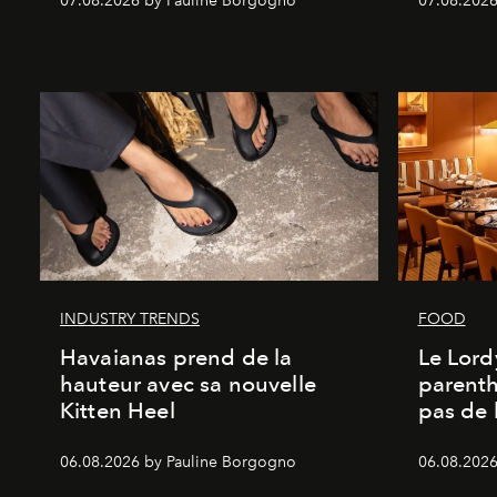
07.08.2026 by Pauline Borgogno
07.08.2026
INDUSTRY TRENDS
FOOD
Havaianas prend de la
Le Lord
hauteur avec sa nouvelle
parenth
Kitten Heel
pas de l
06.08.2026 by Pauline Borgogno
06.08.2026