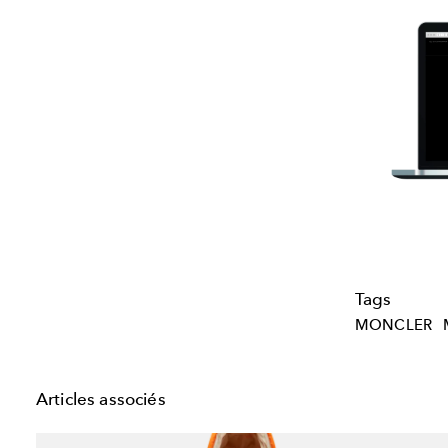
Tags
MONCLER
Articles associés