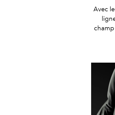
Avec le
lign
champ 