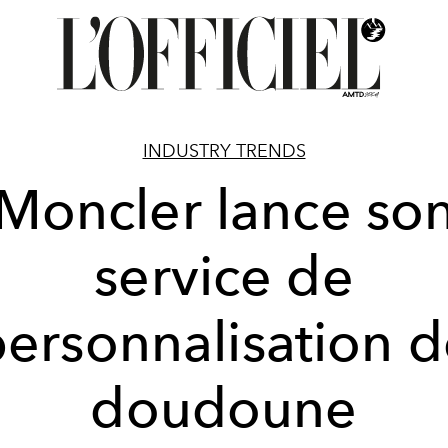
INDUSTRY TRENDS
Moncler lance so
service de
ersonnalisation 
doudoune