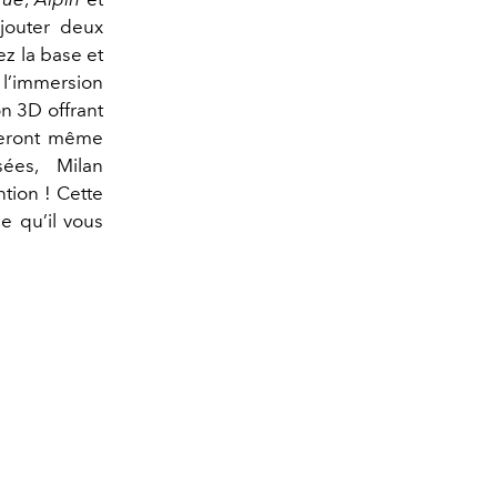
ajouter deux
z la base et
 l’immersion
on 3D offrant
seront même
ées, Milan
tion ! Cette
e qu’il vous