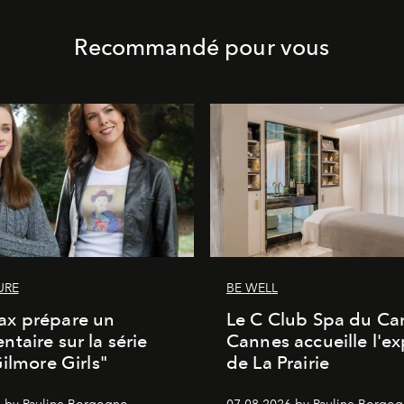
Recommandé pour vous
URE
BE WELL
x prépare un
Le C Club Spa du Car
taire sur la série
Cannes accueille l'ex
Gilmore Girls"
de La Prairie