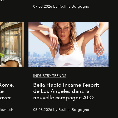
gno
07.08.2026 by Pauline Borgogno
INDUSTRY TRENDS
 Rome,
Bella Hadid incarne l’esprit
xe
de Los Angeles dans la
cover
nouvelle campagne ALO
lewitsch
05.08.2026 by Pauline Borgogno