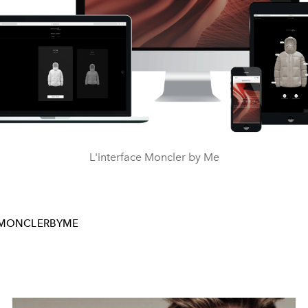
L'interface Moncler by Me
MONCLERBYME