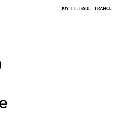
BUY THE ISSUE
FRANCE
n
de