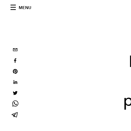
MENU
p