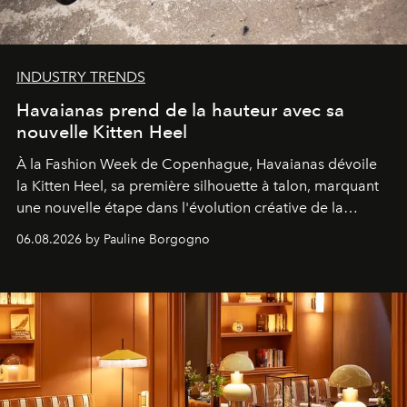
INDUSTRY TRENDS
Havaianas prend de la hauteur avec sa
nouvelle Kitten Heel
À la Fashion Week de Copenhague, Havaianas dévoile
la Kitten Heel, sa première silhouette à talon, marquant
une nouvelle étape dans l'évolution créative de la
marque.
06.08.2026 by Pauline Borgogno