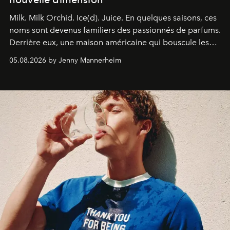
Milk. Milk Orchid. Ice(d). Juice.
En quelques saisons, ces
noms sont devenus familiers des passionnés de parfums.
Derrière eux, une maison américaine qui bouscule les
codes de la parfumerie contemporaine en proposant
05.08.2026 by Jenny Mannerheim
une approche aussi intuitive que personnelle :
Commodity
.