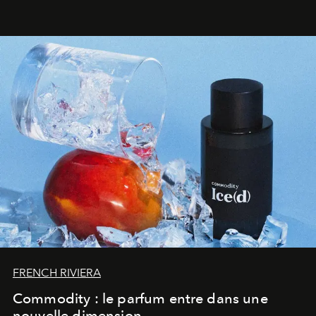
FRENCH RIVIERA
Commodity : le parfum entre dans une
nouvelle dimension