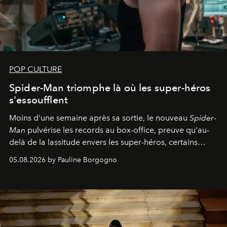
POP CULTURE
Spider-Man triomphe là où les super-héros
s'essoufflent
Moins d'une semaine après sa sortie, le nouveau
Spider-
Man
pulvérise les records au box-office, preuve qu'au-
delà de la lassitude envers les super-héros, certains
personnages continuent de susciter une ferveur intacte.
05.08.2026 by Pauline Borgogno