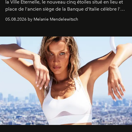
la Ville Éternelle, le nouveau cinq étoiles situé en lieu et
place de l'ancien siège de la Banque d'Italie célèbre l'art
de vivre Romain dans toute son élégance intemporelle.
05.08.2026 by Melanie Mendelewitsch