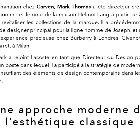
omination chez
Carven, Mark Thomas
a été directeur créa
 homme et femme de la maison Helmut Lang à partir de 2
 revitaliser les collections de la marque. Il a précéde
de designer principal pour la ligne homme de Joseph, et
expérience précieuse chez Burberry à Londres, Givench
rrett à Milan.
rk a rejoint Lacoste en tant que Directeur du Design 
n poste dans lequel il a participé à la stratégie de modern
nsufflant des éléments de design contemporains dans les
n.
ne approche moderne 
l’esthétique classique