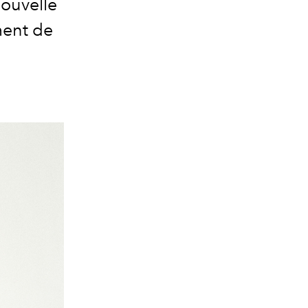
ouvelle
ment de