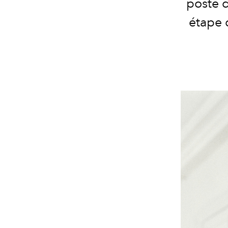
poste 
étape 