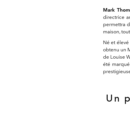
Mark Thom
directrice a
permettra de
maison, tout
Né et élevé 
obtenu un Ma
de Louise W
été marquée
prestigieuse
Un p