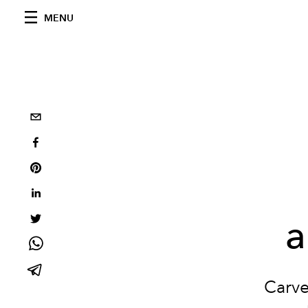
MENU
a
Carve