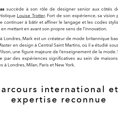
as
succède à son rôle de designer senior aux côtés de
rtistique
Louise Trotter
. Fort de son expérience, sa vision
 continuer à bâtir et affiner le langage et les codes styli
 en mettant en avant son propre sens de l’innovation.
à Londres, Mark est un créateur de mode britannique basé 
ster en design à Central Saint Martins, où il a étudié sous
ilson, une figure majeure de l’enseignement de la mode. S
 par des expériences significatives au sein de maison
s à Londres, Milan, Paris et New York.
arcours international e
expertise reconnue