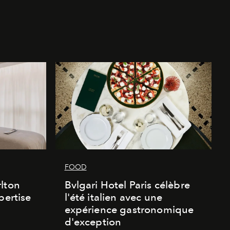
FOOD
lton
Bvlgari Hotel Paris célèbre
pertise
l'été italien avec une
expérience gastronomique
d'exception