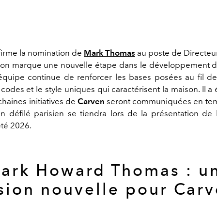
irme la nomination de
Mark Thomas
au poste de Directeu
ion marque une nouvelle étape dans le développement d
’équipe continue de renforcer les bases posées au fil d
s codes et le style uniques qui caractérisent la maison. Il 
haines initiatives de
Carven
seront communiquées en temp
n défilé parisien se tiendra lors de la présentation de l
té 2026.
ark Howard Thomas : u
sion nouvelle pour Car