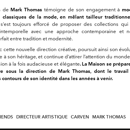
s de
Mark Thomas
témoigne de son engagement à
mod
 classiques de la mode, en mêlant tailleur traditionn
l s’est toujours efforcé de proposer des collections qui 
 intemporelle avec une approche contemporaine et no
rfait entre tradition et modernité.
ec cette nouvelle direction créative, poursuit ainsi son évol
le à son héritage, et continue d’attirer l’attention du mon
ion à la fois audacieuse et élégante
. La Maison se prépare
re sous la direction de Mark Thomas, dont le travai
s contours de son identité dans les années à venir.
RENDS
DIRECTEUR ARTISTIQUE
CARVEN
MARK THOMAS