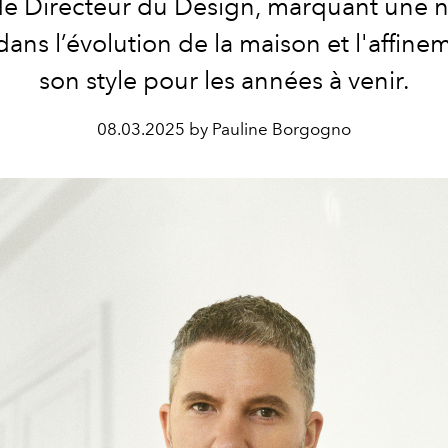
de Directeur du Design, marquant une n
dans l’évolution de la maison et l'affine
son style pour les années à venir.
08.03.2025 by Pauline Borgogno