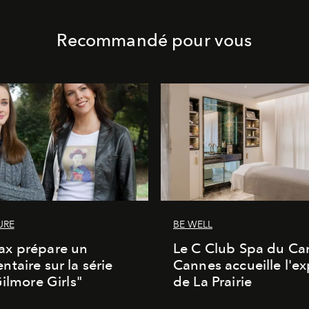
Recommandé pour vous
URE
BE WELL
x prépare un
Le C Club Spa du Car
taire sur la série
Cannes accueille l'ex
Gilmore Girls"
de La Prairie