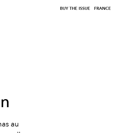
BUY THE ISSUE
FRANCE
en
mas au