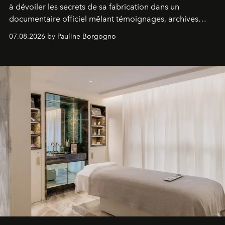
à dévoiler les secrets de sa fabrication dans un
documentaire officiel mêlant témoignages, archives
inédites et plongée dans les coulisses d'un phénomène
07.08.2026 by Pauline Borgogno
générationnel.