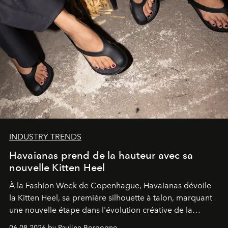
INDUSTRY TRENDS
Havaianas prend de la hauteur avec sa
nouvelle Kitten Heel
À la Fashion Week de Copenhague, Havaianas dévoile
la Kitten Heel, sa première silhouette à talon, marquant
une nouvelle étape dans l'évolution créative de la
marque.
06.08.2026 by Pauline Borgogno