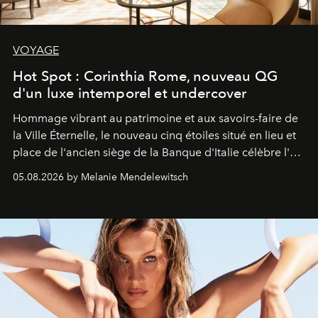
VOYAGE
Hot Spot : Corinthia Rome, nouveau QG
d'un luxe intemporel et undercover
Hommage vibrant au patrimoine et aux savoirs-faire de
la Ville Éternelle, le nouveau cinq étoiles situé en lieu et
place de l'ancien siège de la Banque d'Italie célèbre l'art
de vivre Romain dans toute son élégance intemporelle.
05.08.2026 by Melanie Mendelewitsch