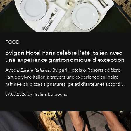
FOOD
Bvlgari Hotel Paris célèbre l'été italien avec
une expérience gastronomique d'exception
Avec
L'Estate Italiana
, Bvlgari Hotels & Resorts célèbre
l'art de vivre italien à travers une expérience culinaire
raffinée où pizzas signatures, gelati d'auteur et accords
d'exception composent un véritable voyage sensoriel.
07.08.2026 by Pauline Borgogno