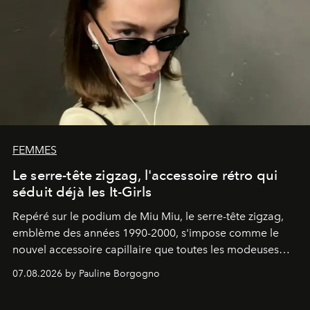
FEMMES
Le serre-tête zigzag, l'accessoire rétro qui
séduit déjà les It-Girls
Repéré sur le podium de Miu Miu, le serre-tête zigzag,
emblème des années 1990-2000, s'impose comme le
nouvel accessoire capillaire que toutes les modeuses
s'arrachent déjà.
07.08.2026 by Pauline Borgogno