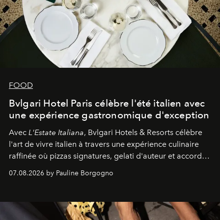
FOOD
Bvlgari Hotel Paris célèbre l'été italien avec
une expérience gastronomique d'exception
Avec
L'Estate Italiana
, Bvlgari Hotels & Resorts célèbre
l'art de vivre italien à travers une expérience culinaire
raffinée où pizzas signatures, gelati d'auteur et accords
d'exception composent un véritable voyage sensoriel.
07.08.2026 by Pauline Borgogno