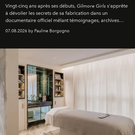
Vingt-cinq ans après ses débuts,
Gilmore Girls
s'apprête
à dévoiler les secrets de sa fabrication dans un
documentaire officiel mêlant témoignages, archives
inédites et plongée dans les coulisses d'un phénomène
07.08.2026 by Pauline Borgogno
générationnel.