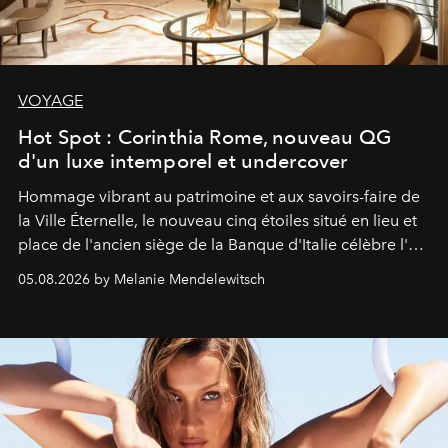
VOYAGE
Hot Spot : Corinthia Rome, nouveau QG
d'un luxe intemporel et undercover
Hommage vibrant au patrimoine et aux savoirs-faire de
la Ville Éternelle, le nouveau cinq étoiles situé en lieu et
place de l'ancien siège de la Banque d'Italie célèbre l'art
de vivre Romain dans toute son élégance intemporelle.
05.08.2026 by Melanie Mendelewitsch