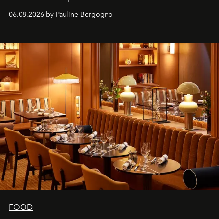
marque.
06.08.2026 by Pauline Borgogno
FOOD