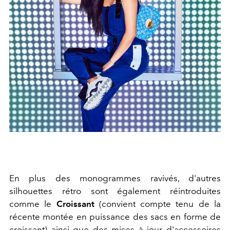
En plus des monogrammes ravivés, d'autres
silhouettes rétro sont également réintroduites
comme le
Croissant
(convient compte tenu de la
récente montée en puissance des sacs en forme de
croissant) ainsi que des mises à jour d'accessoires