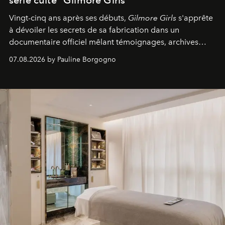
série culte "Gilmore Girls"
Vingt-cinq ans après ses débuts,
Gilmore Girls
s'apprête
à dévoiler les secrets de sa fabrication dans un
documentaire officiel mêlant témoignages, archives
inédites et plongée dans les coulisses d'un phénomène
07.08.2026 by Pauline Borgogno
générationnel.