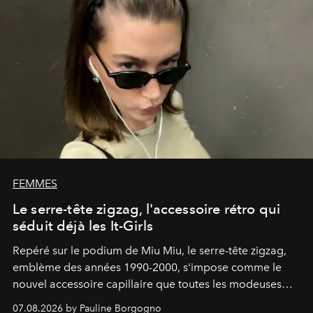
FEMMES
Le serre-tête zigzag, l'accessoire rétro qui
séduit déjà les It-Girls
Repéré sur le podium de Miu Miu, le serre-tête zigzag,
emblème des années 1990-2000, s'impose comme le
nouvel accessoire capillaire que toutes les modeuses
s'arrachent déjà.
07.08.2026 by Pauline Borgogno