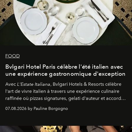
FOOD
Bvlgari Hotel Paris célèbre l'été italien avec
une expérience gastronomique d'exception
Avec
L'Estate Italiana
, Bvlgari Hotels & Resorts célèbre
l'art de vivre italien à travers une expérience culinaire
raffinée où pizzas signatures, gelati d'auteur et accords
d'exception composent un véritable voyage sensoriel.
07.08.2026 by Pauline Borgogno