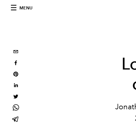
MENU
L
Jonat