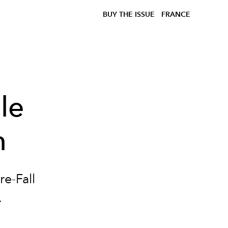
BUY THE ISSUE
FRANCE
le
n
e-Fall
.