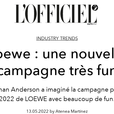
INDUSTRY TRENDS
oewe : une nouvel
campagne très fu
han Anderson a imaginé la campagne pr
2022 de LOEWE avec beaucoup de fun
13.05.2022 by Atenea Martínez