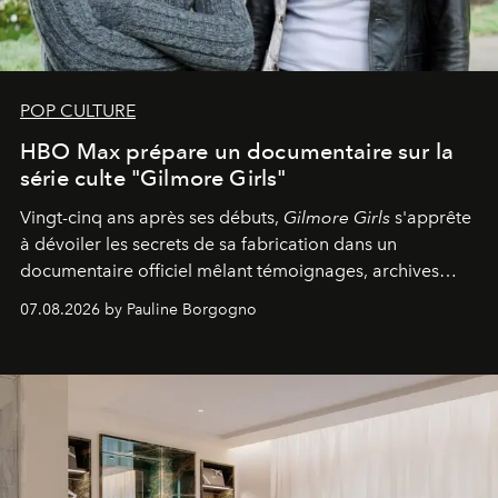
POP CULTURE
HBO Max prépare un documentaire sur la
série culte "Gilmore Girls"
Vingt-cinq ans après ses débuts,
Gilmore Girls
s'apprête
à dévoiler les secrets de sa fabrication dans un
documentaire officiel mêlant témoignages, archives
inédites et plongée dans les coulisses d'un phénomène
07.08.2026 by Pauline Borgogno
générationnel.