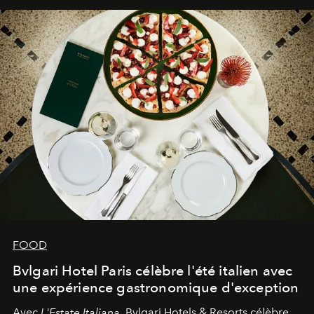
FOOD
Bvlgari Hotel Paris célèbre l'été italien avec
une expérience gastronomique d'exception
Avec
L'Estate Italiana
, Bvlgari Hotels & Resorts célèbre