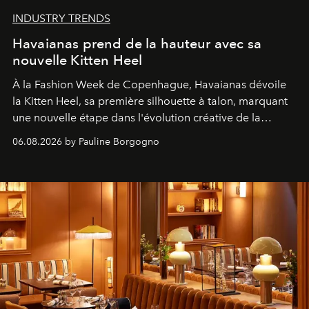
INDUSTRY TRENDS
Havaianas prend de la hauteur avec sa
nouvelle Kitten Heel
À la Fashion Week de Copenhague, Havaianas dévoile
la Kitten Heel, sa première silhouette à talon, marquant
une nouvelle étape dans l'évolution créative de la
marque.
06.08.2026 by Pauline Borgogno