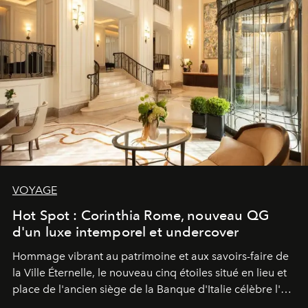
VOYAGE
Hot Spot : Corinthia Rome, nouveau QG
d'un luxe intemporel et undercover
Hommage vibrant au patrimoine et aux savoirs-faire de
la Ville Éternelle, le nouveau cinq étoiles situé en lieu et
place de l'ancien siège de la Banque d'Italie célèbre l'art
de vivre Romain dans toute son élégance intemporelle.