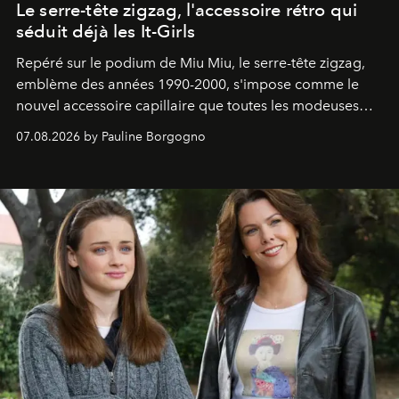
Le serre-tête zigzag, l'accessoire rétro qui
séduit déjà les It-Girls
Repéré sur le podium de Miu Miu, le serre-tête zigzag,
emblème des années 1990-2000, s'impose comme le
nouvel accessoire capillaire que toutes les modeuses
s'arrachent déjà.
07.08.2026 by Pauline Borgogno