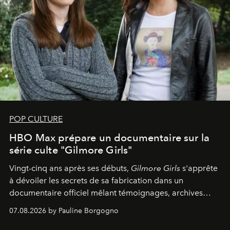
POP CULTURE
HBO Max prépare un documentaire sur la
série culte "Gilmore Girls"
Vingt-cinq ans après ses débuts,
Gilmore Girls
s'apprête
à dévoiler les secrets de sa fabrication dans un
documentaire officiel mêlant témoignages, archives
inédites et plongée dans les coulisses d'un phénomène
07.08.2026 by Pauline Borgogno
générationnel.