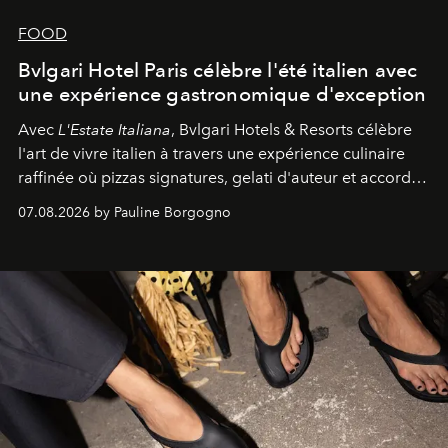
FOOD
Bvlgari Hotel Paris célèbre l'été italien avec
une expérience gastronomique d'exception
Avec
L'Estate Italiana
, Bvlgari Hotels & Resorts célèbre
l'art de vivre italien à travers une expérience culinaire
raffinée où pizzas signatures, gelati d'auteur et accords
d'exception composent un véritable voyage sensoriel.
07.08.2026 by Pauline Borgogno