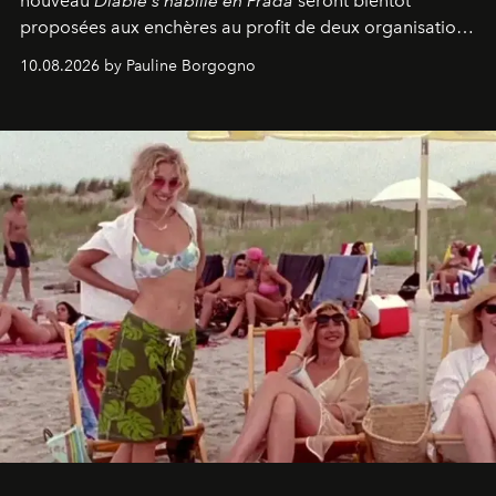
nouveau
Diable s’habille en Prada
seront bientôt
proposées aux enchères au profit de deux organisations
engagées pour la presse et la mode.
10.08.2026 by Pauline Borgogno