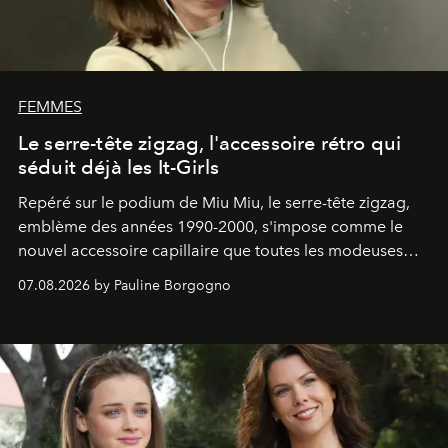
FEMMES
Le serre-tête zigzag, l'accessoire rétro qui
séduit déjà les It-Girls
Repéré sur le podium de Miu Miu, le serre-tête zigzag,
emblème des années 1990-2000, s'impose comme le
nouvel accessoire capillaire que toutes les modeuses
s'arrachent déjà.
07.08.2026 by Pauline Borgogno