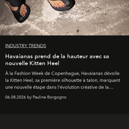
INDUSTRY TRENDS
Havaianas prend de la hauteur avec sa
nouvelle Kitten Heel
À la Fashion Week de Copenhague, Havaianas dévoile
la Kitten Heel, sa première silhouette à talon, marquant
une nouvelle étape dans l'évolution créative de la
marque.
06.08.2026 by Pauline Borgogno