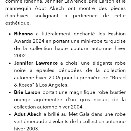
comme Rihanna, Jennifer Lawrence, Brie Larson et le
mannequin Adut Akech ont montré des pièces
d'archives, soulignant la pertinence de cette
esthétique.
Rihanna
a littéralement enchanté les Fashion
Awards 2024 en portant une mini-robe turquoise
de la collection haute couture automne hiver
2002.
Jennifer Lawrence
a choisi une élégante robe
noire à épaules dénudées de la collection
automne-hiver 2006 pour la première de "Bread
& Roses" à Los Angeles.
Brie Larson
portait une magnifique robe bustier
orange agrémentée d'un gros nœud, de la
collection automne hiver 2004.
Adut Akech
a brillé au Met Gala dans une robe
vert émeraude à volants de la collection automne
hiver 2003.