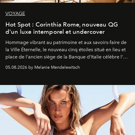
VOYAGE
Hot Spot : Corinthia Rome, nouveau QG
d'un luxe intemporel et undercover
Hommage vibrant au patrimoine et aux savoirs-faire de
la Ville Éternelle, le nouveau cinq étoiles situé en lieu et
place de l'ancien siège de la Banque d'Italie célèbre l'art
de vivre Romain dans toute son élégance intemporelle.
05.08.2026 by Melanie Mendelewitsch