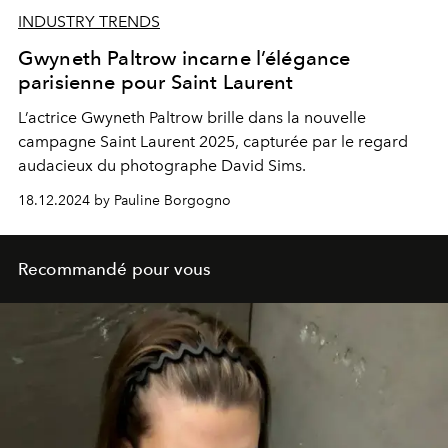
INDUSTRY TRENDS
Gwyneth Paltrow incarne l’élégance
parisienne pour Saint Laurent
L’actrice Gwyneth Paltrow brille dans la nouvelle
campagne Saint Laurent 2025, capturée par le regard
audacieux du photographe David Sims.
18.12.2024 by Pauline Borgogno
Recommandé pour vous