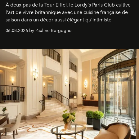
À deux pas de la Tour Eiffel, le Lordy's Paris Club cultive
l'art de vivre britannique avec une cuisine française de
saison dans un décor aussi élégant qu'intimiste.
06.08.2026 by Pauline Borgogno