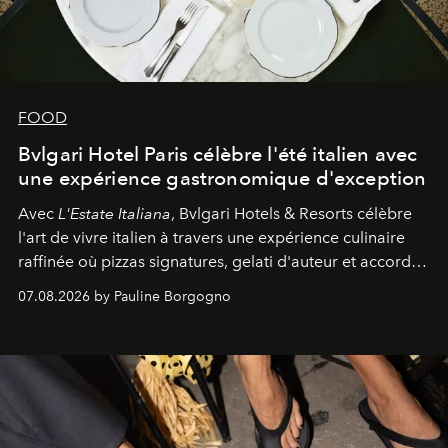
FOOD
Bvlgari Hotel Paris célèbre l'été italien avec
une expérience gastronomique d'exception
Avec
L'Estate Italiana
, Bvlgari Hotels & Resorts célèbre
l'art de vivre italien à travers une expérience culinaire
raffinée où pizzas signatures, gelati d'auteur et accords
d'exception composent un véritable voyage sensoriel.
07.08.2026 by Pauline Borgogno