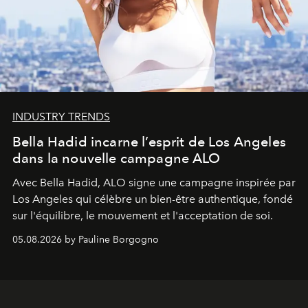
INDUSTRY TRENDS
Bella Hadid incarne l’esprit de Los Angeles
dans la nouvelle campagne ALO
Avec Bella Hadid, ALO signe une campagne inspirée par
Los Angeles qui célèbre un bien-être authentique, fondé
sur l'équilibre, le mouvement et l'acceptation de soi.
05.08.2026 by Pauline Borgogno