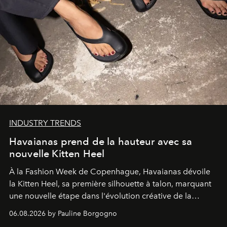
INDUSTRY TRENDS
Havaianas prend de la hauteur avec sa
nouvelle Kitten Heel
À la Fashion Week de Copenhague, Havaianas dévoile
la Kitten Heel, sa première silhouette à talon, marquant
une nouvelle étape dans l'évolution créative de la
marque.
06.08.2026 by Pauline Borgogno