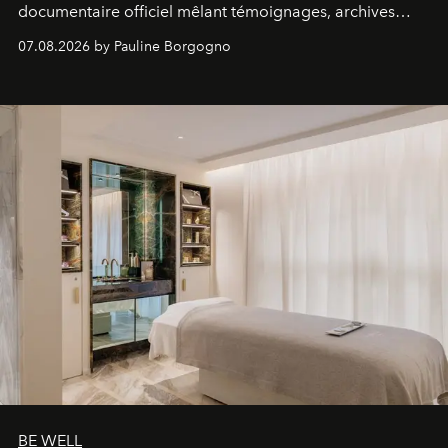
documentaire officiel mêlant témoignages, archives
inédites et plongée dans les coulisses d'un phénomène
07.08.2026 by Pauline Borgogno
générationnel.
BE WELL