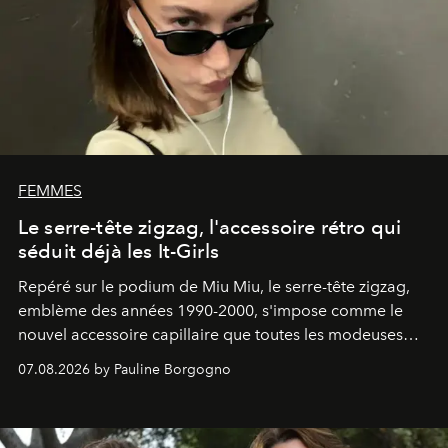
FEMMES
Le serre-tête zigzag, l'accessoire rétro qui
séduit déjà les It-Girls
Repéré sur le podium de Miu Miu, le serre-tête zigzag,
emblème des années 1990-2000, s'impose comme le
nouvel accessoire capillaire que toutes les modeuses
s'arrachent déjà.
07.08.2026 by Pauline Borgogno