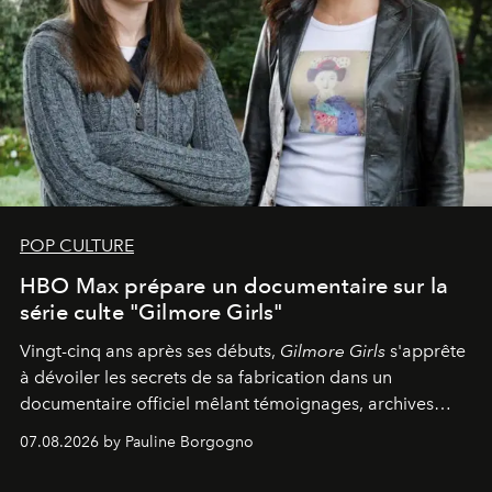
POP CULTURE
HBO Max prépare un documentaire sur la
série culte "Gilmore Girls"
Vingt-cinq ans après ses débuts,
Gilmore Girls
s'apprête
à dévoiler les secrets de sa fabrication dans un
documentaire officiel mêlant témoignages, archives
inédites et plongée dans les coulisses d'un phénomène
07.08.2026 by Pauline Borgogno
générationnel.