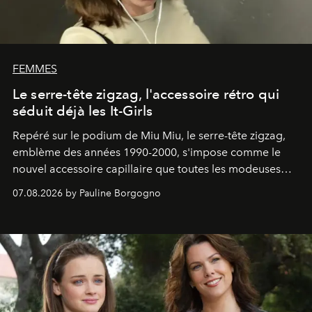
FEMMES
Le serre-tête zigzag, l'accessoire rétro qui
séduit déjà les It-Girls
Repéré sur le podium de Miu Miu, le serre-tête zigzag,
emblème des années 1990-2000, s'impose comme le
nouvel accessoire capillaire que toutes les modeuses
s'arrachent déjà.
07.08.2026 by Pauline Borgogno