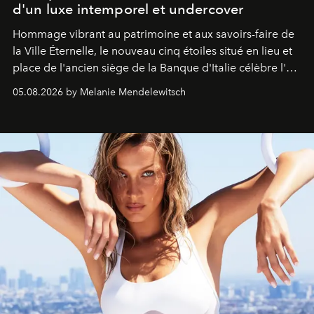
d'un luxe intemporel et undercover
Hommage vibrant au patrimoine et aux savoirs-faire de
la Ville Éternelle, le nouveau cinq étoiles situé en lieu et
place de l'ancien siège de la Banque d'Italie célèbre l'art
de vivre Romain dans toute son élégance intemporelle.
05.08.2026 by Melanie Mendelewitsch