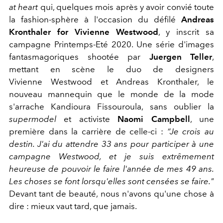
at heart
qui, quelques mois après y avoir convié toute
la fashion-sphère à l'occasion du défilé
Andreas
Kronthaler for Vivienne Westwood
, y inscrit sa
campagne Printemps-Eté 2020. Une série d'images
fantasmagoriques shootée par
Juergen Teller
,
mettant en scène le duo de designers
Vivienne Westwood et
Andreas Kronthaler, le
nouveau mannequin que le monde de la mode
s'arrache Kandioura Fissouroula, sans oublier la
supermodel
et activiste
Naomi Campbell
, une
première dans la carrière de celle-ci :
“Je crois au
destin. J'ai du attendre 33 ans pour participer à une
campagne Westwood, et je suis extrêmement
heureuse de pouvoir le faire l'année de mes 49 ans.
Les choses se font lorsqu'elles sont censées se faire."
Devant tant de beauté, nous n'avons qu'une chose à
dire : mieux vaut tard, que jamais.