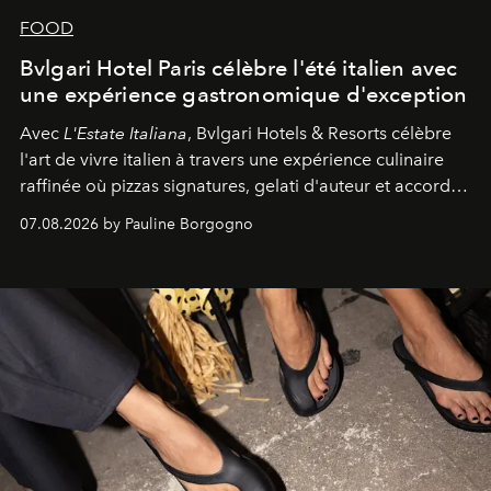
FOOD
Bvlgari Hotel Paris célèbre l'été italien avec
une expérience gastronomique d'exception
Avec
L'Estate Italiana
, Bvlgari Hotels & Resorts célèbre
l'art de vivre italien à travers une expérience culinaire
raffinée où pizzas signatures, gelati d'auteur et accords
d'exception composent un véritable voyage sensoriel.
07.08.2026 by Pauline Borgogno