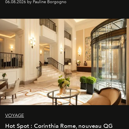
06.08.2026 by Pauline Borgogno
VOYAGE
Hot Spot : Corinthia Rome, nouveau QG