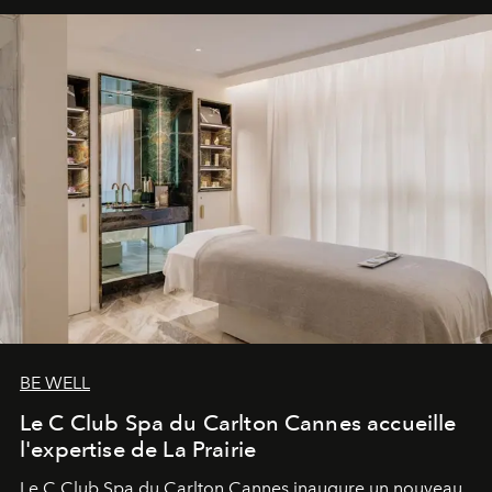
BE WELL
Le C Club Spa du Carlton Cannes accueille
l'expertise de La Prairie
Le C Club Spa du Carlton Cannes inaugure un nouveau