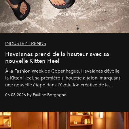
INDUSTRY TRENDS
Havaianas prend de la hauteur avec sa
nouvelle Kitten Heel
À la Fashion Week de Copenhague, Havaianas dévoile
la Kitten Heel, sa première silhouette à talon, marquant
une nouvelle étape dans l'évolution créative de la
marque.
06.08.2026 by Pauline Borgogno