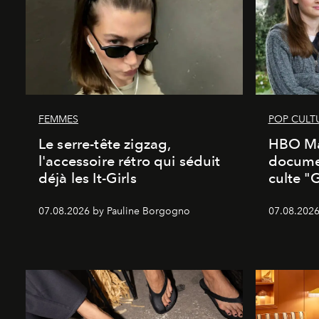
FEMMES
POP CULT
Le serre-tête zigzag,
HBO Ma
l'accessoire rétro qui séduit
documen
déjà les It-Girls
culte "
07.08.2026 by Pauline Borgogno
07.08.2026