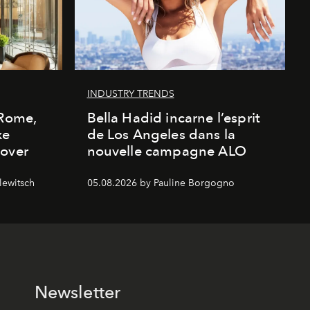
INDUSTRY TRENDS
 Rome,
Bella Hadid incarne l’esprit
xe
de Los Angeles dans la
cover
nouvelle campagne ALO
lewitsch
05.08.2026 by Pauline Borgogno
Newsletter