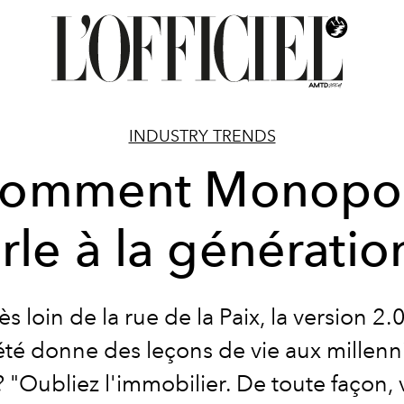
INDUSTRY TRENDS
omment Monopo
rle à la génératio
rès loin de la rue de la Paix, la version 2.
été donne des leçons de vie aux millenni
 "Oubliez l'immobilier. De toute façon,