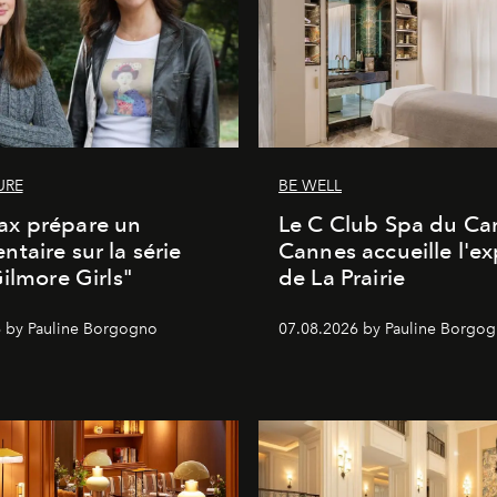
URE
BE WELL
x prépare un
Le C Club Spa du Car
taire sur la série
Cannes accueille l'ex
Gilmore Girls"
de La Prairie
 by Pauline Borgogno
07.08.2026 by Pauline Borgo