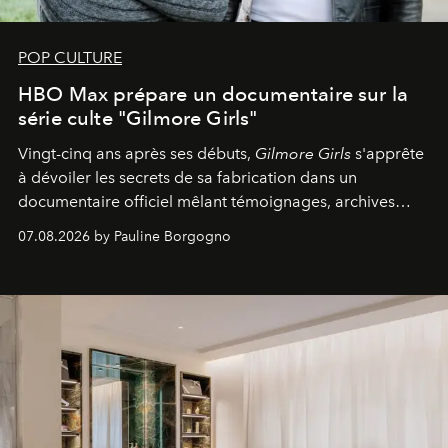
POP CULTURE
HBO Max prépare un documentaire sur la
série culte "Gilmore Girls"
Vingt-cinq ans après ses débuts,
Gilmore Girls
s'apprête
à dévoiler les secrets de sa fabrication dans un
documentaire officiel mêlant témoignages, archives
inédites et plongée dans les coulisses d'un phénomène
07.08.2026 by Pauline Borgogno
générationnel.