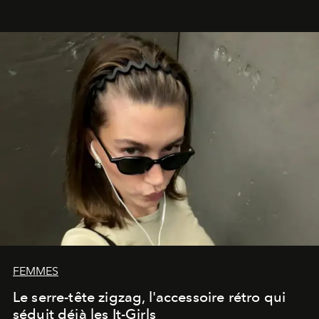
FEMMES
Le serre-tête zigzag, l'accessoire rétro qui
séduit déjà les It-Girls