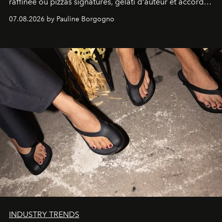
raffinée où pizzas signatures, gelati d'auteur et accords
d'exception composent un véritable voyage sensoriel.
07.08.2026 by Pauline Borgogno
INDUSTRY TRENDS