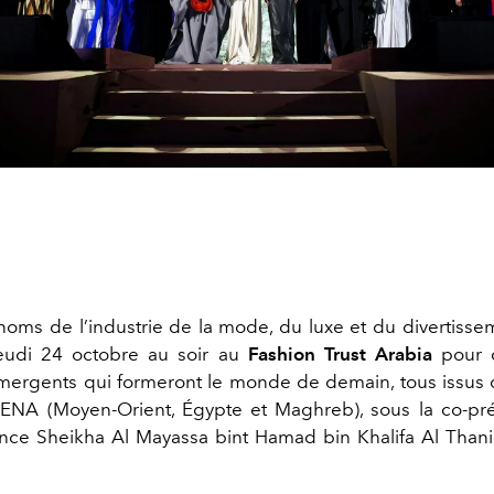
oms de l’industrie de la mode, du luxe et du divertisse
jeudi 24 octobre au soir au
Fashion Trust Arabia
pour 
mergents qui formeront le monde de demain, tous issus
MENA (Moyen-Orient, Égypte et Maghreb), sous la co-pr
nce Sheikha Al Mayassa bint Hamad bin Khalifa Al Thani