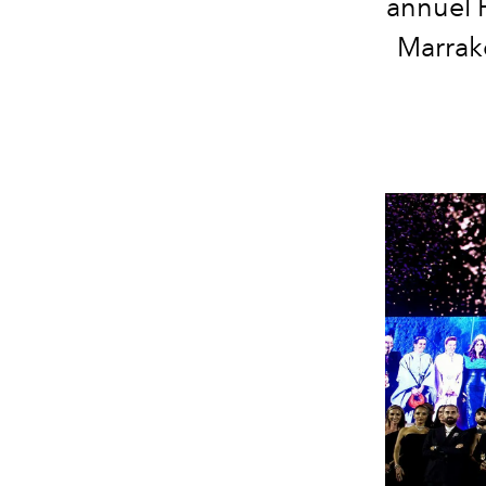
annuel 
Marrak