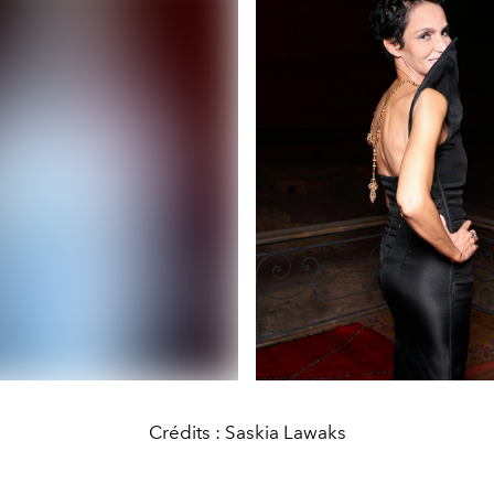
Crédits : Saskia Lawaks