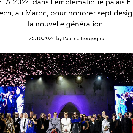
FTA 2024 dans l'emblématique palais El
ech
, au Maroc, pour honorer sept desi
la nouvelle génération.
25.10.2024 by Pauline Borgogno