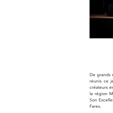
De grands n
réunis ce 
créateurs é
la région 
Son Excelle
Fares.