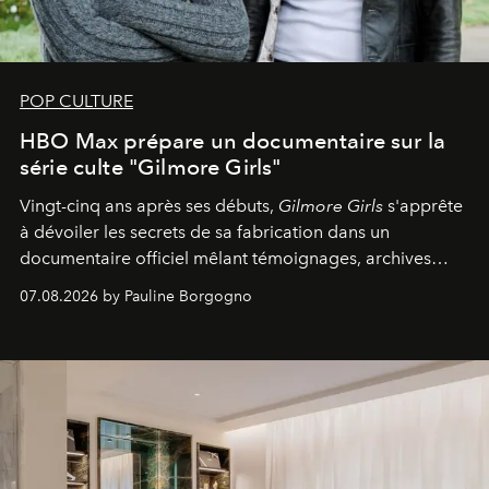
POP CULTURE
HBO Max prépare un documentaire sur la
série culte "Gilmore Girls"
Vingt-cinq ans après ses débuts,
Gilmore Girls
s'apprête
à dévoiler les secrets de sa fabrication dans un
documentaire officiel mêlant témoignages, archives
inédites et plongée dans les coulisses d'un phénomène
07.08.2026 by Pauline Borgogno
générationnel.