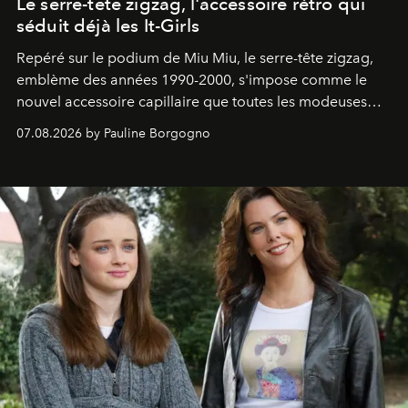
Le serre-tête zigzag, l'accessoire rétro qui
séduit déjà les It-Girls
Repéré sur le podium de Miu Miu, le serre-tête zigzag,
emblème des années 1990-2000, s'impose comme le
nouvel accessoire capillaire que toutes les modeuses
s'arrachent déjà.
07.08.2026 by Pauline Borgogno