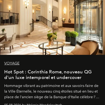
VOYAGE
Hot Spot : Corinthia Rome, nouveau QG
d'un luxe intemporel et undercover
Hommage vibrant au patrimoine et aux savoirs-faire de
la Ville Éternelle, le nouveau cinq étoiles situé en lieu et
place de l'ancien siège de la Banque d'Italie célèbre l'art
de vivre Romain dans toute son élégance intemporelle.