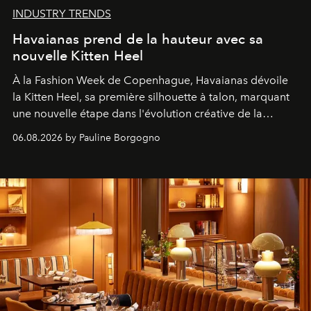
INDUSTRY TRENDS
Havaianas prend de la hauteur avec sa
nouvelle Kitten Heel
À la Fashion Week de Copenhague, Havaianas dévoile
la Kitten Heel, sa première silhouette à talon, marquant
une nouvelle étape dans l'évolution créative de la
marque.
06.08.2026 by Pauline Borgogno