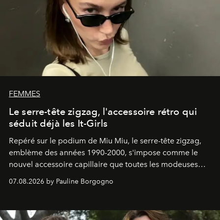
FEMMES
Le serre-tête zigzag, l'accessoire rétro qui
séduit déjà les It-Girls
Repéré sur le podium de Miu Miu, le serre-tête zigzag,
emblème des années 1990-2000, s'impose comme le
nouvel accessoire capillaire que toutes les modeuses
s'arrachent déjà.
07.08.2026 by Pauline Borgogno