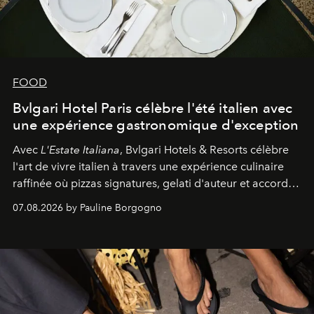
FOOD
Bvlgari Hotel Paris célèbre l'été italien avec
une expérience gastronomique d'exception
Avec
L'Estate Italiana
, Bvlgari Hotels & Resorts célèbre
l'art de vivre italien à travers une expérience culinaire
raffinée où pizzas signatures, gelati d'auteur et accords
d'exception composent un véritable voyage sensoriel.
07.08.2026 by Pauline Borgogno