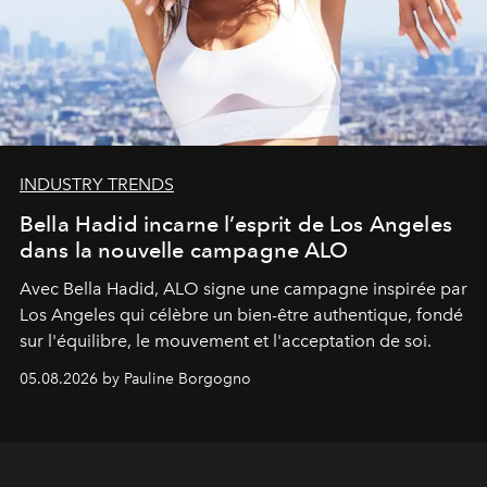
INDUSTRY TRENDS
Bella Hadid incarne l’esprit de Los Angeles
dans la nouvelle campagne ALO
Avec Bella Hadid, ALO signe une campagne inspirée par
Los Angeles qui célèbre un bien-être authentique, fondé
sur l'équilibre, le mouvement et l'acceptation de soi.
05.08.2026 by Pauline Borgogno