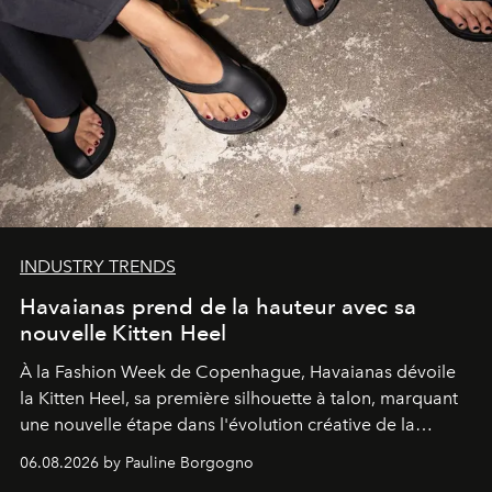
INDUSTRY TRENDS
Havaianas prend de la hauteur avec sa
nouvelle Kitten Heel
À la Fashion Week de Copenhague, Havaianas dévoile
la Kitten Heel, sa première silhouette à talon, marquant
une nouvelle étape dans l'évolution créative de la
marque.
06.08.2026 by Pauline Borgogno