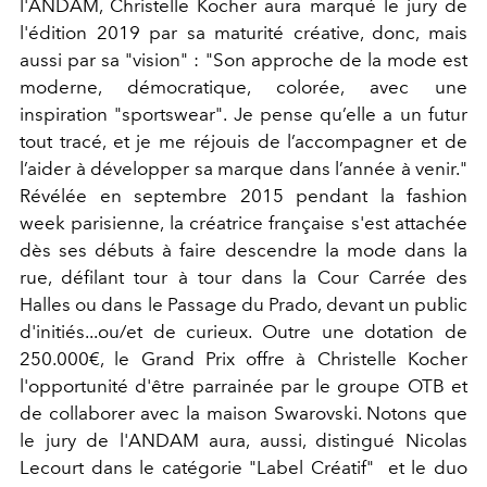
l'ANDAM, Christelle Kocher aura marqué le jury de
l'édition 2019 par sa maturité créative, donc, mais
aussi par sa "vision" : "Son approche de la mode est
moderne, démocratique, colorée, avec une
inspiration "sportswear". Je pense qu’elle a un futur
tout tracé, et je me réjouis de l’accompagner et de
l’aider à développer sa marque dans l’année à venir."
Révélée en septembre 2015 pendant la fashion
week parisienne, la créatrice française s'est attachée
dès ses débuts à faire descendre la mode dans la
rue, défilant tour à tour dans la Cour Carrée des
Halles ou dans le Passage du Prado, devant un public
d'initiés...ou/et de curieux. Outre une dotation de
250.000€, le Grand Prix offre à Christelle Kocher
l'opportunité d'être parrainée par le groupe OTB et
de collaborer avec la maison Swarovski. Notons que
le jury de l'ANDAM aura, aussi, distingué Nicolas
Lecourt dans le catégorie "Label Créatif" et le duo