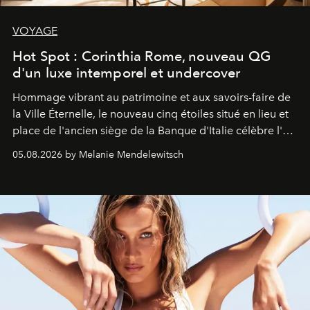
VOYAGE
Hot Spot : Corinthia Rome, nouveau QG
d'un luxe intemporel et undercover
Hommage vibrant au patrimoine et aux savoirs-faire de
la Ville Éternelle, le nouveau cinq étoiles situé en lieu et
place de l'ancien siège de la Banque d'Italie célèbre l'art
de vivre Romain dans toute son élégance intemporelle.
05.08.2026 by Melanie Mendelewitsch