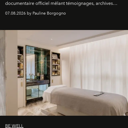
documentaire officiel mêlant témoignages, archives
inédites et plongée dans les coulisses d'un phénomène
07.08.2026 by Pauline Borgogno
générationnel.
BE WELL