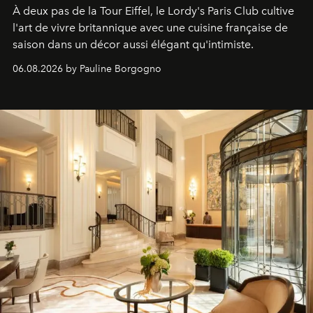
À deux pas de la Tour Eiffel, le Lordy's Paris Club cultive
l'art de vivre britannique avec une cuisine française de
saison dans un décor aussi élégant qu'intimiste.
06.08.2026 by Pauline Borgogno