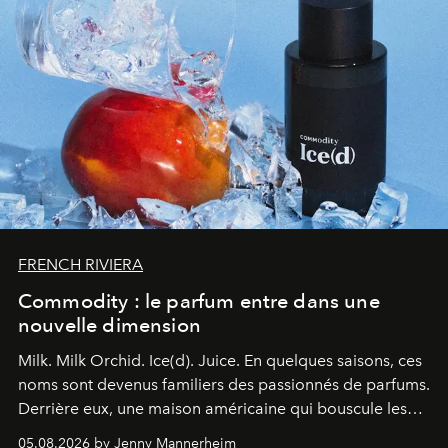
FRENCH RIVIERA
Commodity : le parfum entre dans une
nouvelle dimension
Milk. Milk Orchid. Ice(d). Juice.
En quelques saisons, ces
noms sont devenus familiers des passionnés de parfums.
Derrière eux, une maison américaine qui bouscule les
codes de la parfumerie contemporaine en proposant
05.08.2026 by Jenny Mannerheim