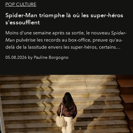
POP CULTURE
Spider-Man triomphe là où les super-héros
s'essoufflent
Moins d'une semaine après sa sortie, le nouveau
Spider-
Man
pulvérise les records au box-office, preuve qu'au-
delà de la lassitude envers les super-héros, certains
personnages continuent de susciter une ferveur intacte.
05.08.2026 by Pauline Borgogno