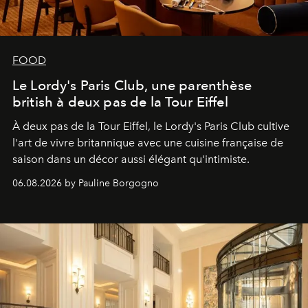
FOOD
Le Lordy's Paris Club, une parenthèse
british à deux pas de la Tour Eiffel
À deux pas de la Tour Eiffel, le Lordy's Paris Club cultive
l'art de vivre britannique avec une cuisine française de
saison dans un décor aussi élégant qu'intimiste.
06.08.2026 by Pauline Borgogno