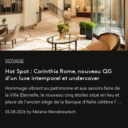
VOYAGE
Hot Spot : Corinthia Rome, nouveau QG
d'un luxe intemporel et undercover
Hommage vibrant au patrimoine et aux savoirs-faire de
la Ville Éternelle, le nouveau cinq étoiles situé en lieu et
place de l'ancien siège de la Banque d'Italie célèbre l'art
de vivre Romain dans toute son élégance intemporelle.
05.08.2026 by Melanie Mendelewitsch