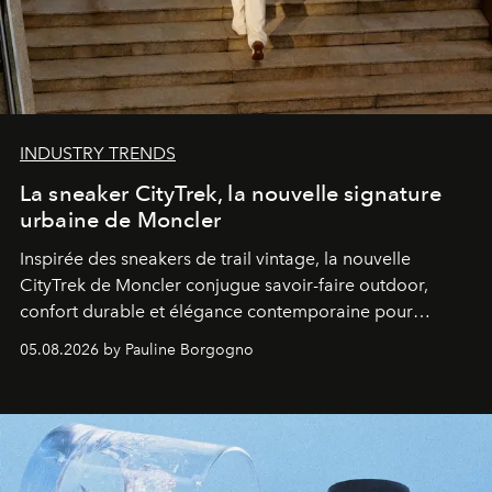
INDUSTRY TRENDS
La sneaker CityTrek, la nouvelle signature
urbaine de Moncler
Inspirée des sneakers de trail vintage, la nouvelle
CityTrek de Moncler conjugue savoir-faire outdoor,
confort durable et élégance contemporaine pour
accompagner les explorations du quotidien.
05.08.2026 by Pauline Borgogno