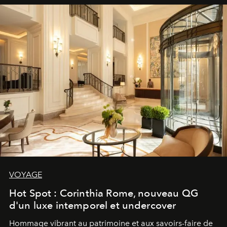
VOYAGE
Hot Spot : Corinthia Rome, nouveau QG
d'un luxe intemporel et undercover
Hommage vibrant au patrimoine et aux savoirs-faire de