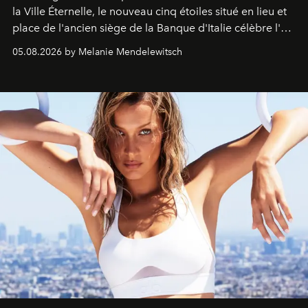
la Ville Éternelle, le nouveau cinq étoiles situé en lieu et
place de l'ancien siège de la Banque d'Italie célèbre l'art
de vivre Romain dans toute son élégance intemporelle.
05.08.2026 by Melanie Mendelewitsch