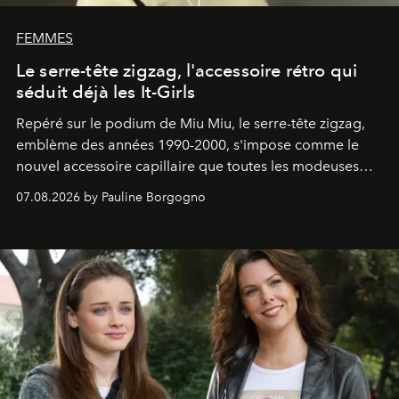
FEMMES
Le serre-tête zigzag, l'accessoire rétro qui
séduit déjà les It-Girls
Repéré sur le podium de Miu Miu, le serre-tête zigzag,
emblème des années 1990-2000, s'impose comme le
nouvel accessoire capillaire que toutes les modeuses
s'arrachent déjà.
07.08.2026 by Pauline Borgogno