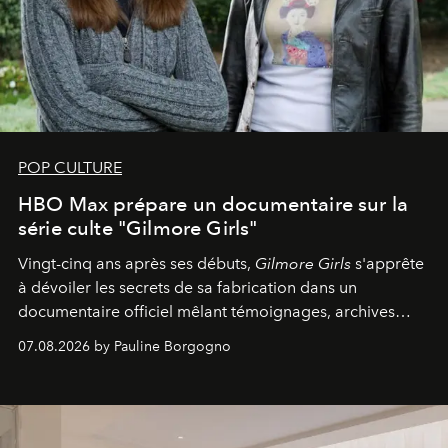
POP CULTURE
HBO Max prépare un documentaire sur la
série culte "Gilmore Girls"
Vingt-cinq ans après ses débuts,
Gilmore Girls
s'apprête
à dévoiler les secrets de sa fabrication dans un
documentaire officiel mêlant témoignages, archives
inédites et plongée dans les coulisses d'un phénomène
07.08.2026 by Pauline Borgogno
générationnel.