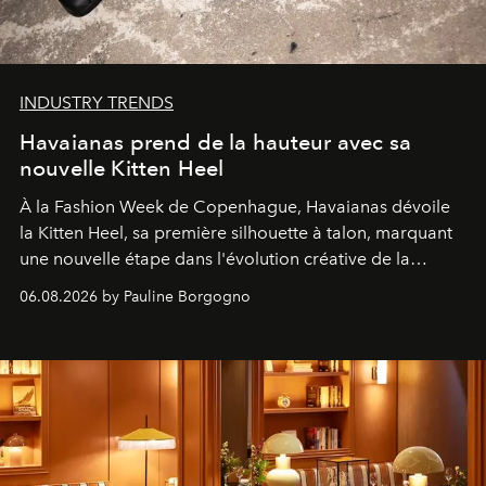
INDUSTRY TRENDS
Havaianas prend de la hauteur avec sa
nouvelle Kitten Heel
À la Fashion Week de Copenhague, Havaianas dévoile
la Kitten Heel, sa première silhouette à talon, marquant
une nouvelle étape dans l'évolution créative de la
marque.
06.08.2026 by Pauline Borgogno