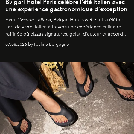
Bvlgari Hotel Paris célèbre l'été italien avec
une expérience gastronomique d'exception
Avec
L'Estate Italiana
, Bvlgari Hotels & Resorts célèbre
l'art de vivre italien à travers une expérience culinaire
raffinée où pizzas signatures, gelati d'auteur et accords
d'exception composent un véritable voyage sensoriel.
07.08.2026 by Pauline Borgogno