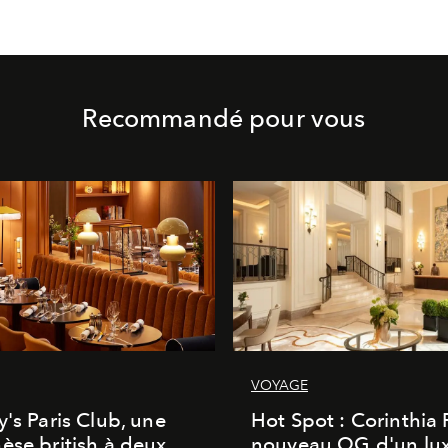
Recommandé pour vous
VOYAGE
y's Paris Club, une
Hot Spot : Corinthia
èse british à deux
nouveau QG d'un lu