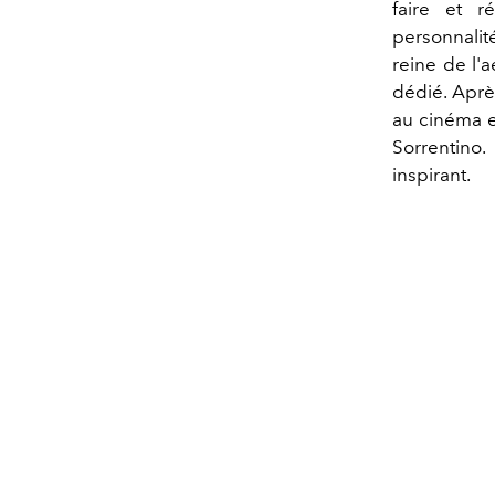
faire et r
personnalit
reine de l'a
dédié. Aprè
au cinéma et
Sorrentino.
inspirant.