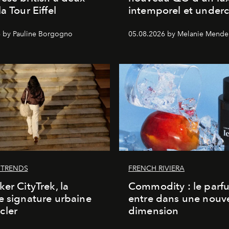
a Tour Eiffel
intemporel et under
 by Pauline Borgogno
05.08.2026 by Melanie Mende
 TRENDS
FRENCH RIVIERA
ker CityTrek, la
Commodity : le parf
e signature urbaine
entre dans une nouve
cler
dimension