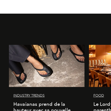
INDUSTRY TRENDS
FOOD
Havaianas prend de la
Le Lord
hauteur avec sa nouvelle
parenth