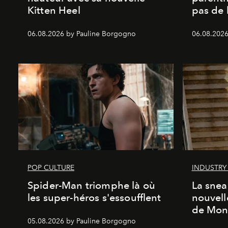
Kitten Heel
pas de l
06.08.2026 by Pauline Borgogno
06.08.2026
POP CULTURE
INDUSTRY
Spider-Man triomphe là où
La snea
les super-héros s'essoufflent
nouvell
de Mon
05.08.2026 by Pauline Borgogno