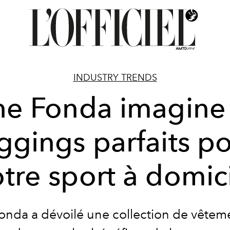
INDUSTRY TRENDS
ne Fonda imagine 
ggings parfaits p
tre sport à domic
onda a dévoilé une collection de vêtem