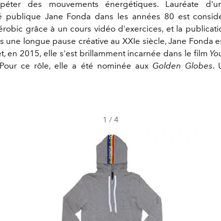
épéter des mouvements énergétiques. Lauréate d'u
é publique Jane Fonda dans les années 80 est considé
érobic grâce à un cours vidéo d'exercices, et la publicati
s une longue pause créative au XXIe siècle, Jane Fonda e
, en 2015, elle s'est brillamment incarnée dans le film
Yo
 Pour ce rôle, elle a été nominée aux
Golden Globes
. 
1
/
4