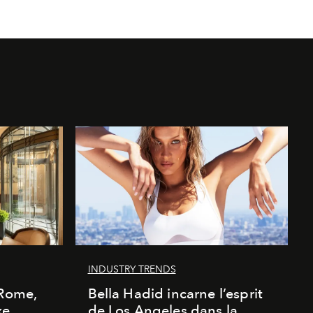
INDUSTRY TRENDS
 Rome,
Bella Hadid incarne l’esprit
xe
de Los Angeles dans la