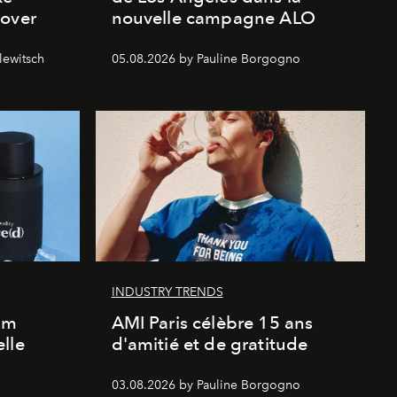
cover
nouvelle campagne ALO
lewitsch
05.08.2026 by Pauline Borgogno
INDUSTRY TRENDS
um
AMI Paris célèbre 15 ans
lle
d'amitié et de gratitude
03.08.2026 by Pauline Borgogno